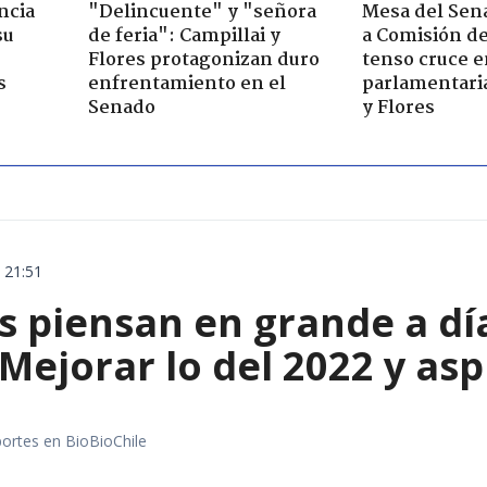
ncia
"Delincuente" y "señora
Mesa del Sen
su
de feria": Campillai y
a Comisión de
Flores protagonizan duro
tenso cruce e
s
enfrentamiento en el
parlamentaria
Senado
y Flores
 21:51
s piensan en grande a dí
Mejorar lo del 2022 y asp
portes en BioBioChile