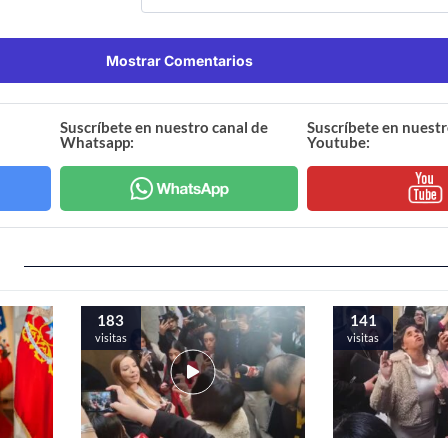
Mostrar Comentarios
Suscríbete en nuestro canal de
Suscríbete en nuestr
Whatsapp:
Youtube:
183
141
visitas
visitas