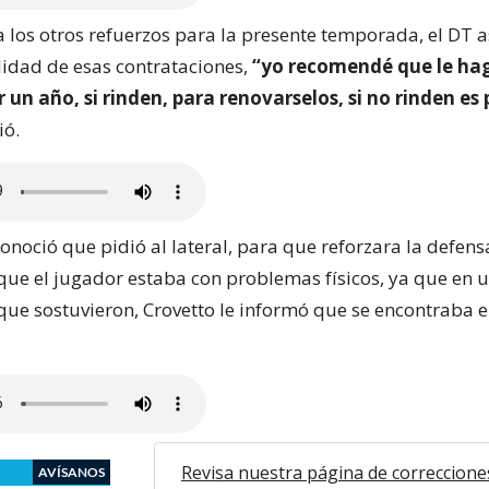
a los otros refuerzos para la presente temporada, el DT
lidad de esas contrataciones,
“yo recomendé que le ha
 un año, si rinden, para renovarselos, si no rinden e
ió.
noció que pidió al lateral, para que reforzara la defens
que el jugador estaba con problemas físicos, ya que en 
que sostuvieron, Crovetto le informó que se encontraba 
Revisa nuestra página de correccione
AVÍSANOS