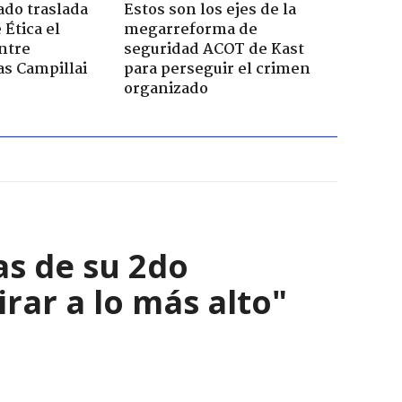
ado traslada
Estos son los ejes de la
 Ética el
megarreforma de
ntre
seguridad ACOT de Kast
s Campillai
para perseguir el crimen
organizado
as de su 2do
irar a lo más alto"