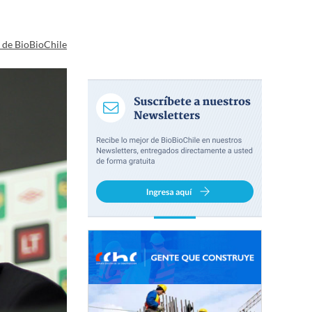
a de BioBioChile