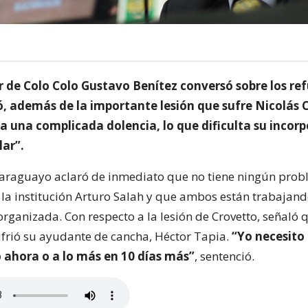
r de Colo Colo Gustavo Benítez conversó sobre los re
, además de la importante lesión que sufre Nicolás 
a una complicada dolencia, lo que dificulta su incorp
lar”.
paraguayo aclaró de inmediato que no tiene ningún prob
 la institución Arturo Salah y que ambos están trabajan
ganizada. Con respecto a la lesión de Crovetto, señaló q
rió su ayudante de cancha, Héctor Tapia.
“Yo necesito
o ahora o a lo más en 10 días más”
, sentenció.