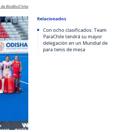
a de BioBioChile
Relacionados
Con ocho clasificados: Team
ParaChile tendrá su mayor
delegación en un Mundial de
para tenis de mesa