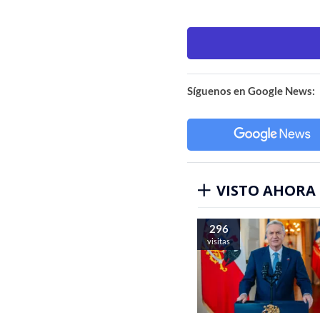
Síguenos en Google News:
VISTO AHORA
296
visitas