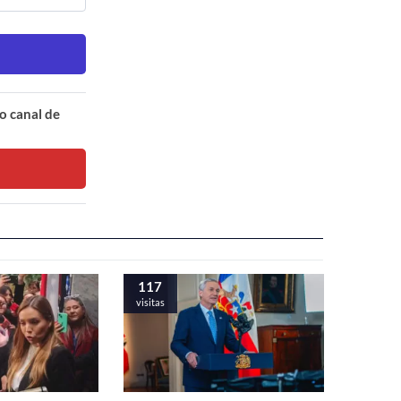
o canal de
117
visitas