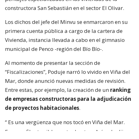
constructora San Sebastián en el sector El Olivar.
Los dichos del jefe del Minvu se enmarcaron en su
primera cuenta pública a cargo de la cartera de
Vivienda, instancia llevada a cabo en el gimnasio
municipal de Penco -región del Bío Bío-.
Al momento de presentar la sección de
“Fiscalizaciones”, Poduje narró lo vivido en Viña del
Mar, donde anunció nuevas medidas de revisión.
Entre estas, por ejemplo, la creación de un
ranking
de empresas constructoras para la adjudicación
de proyectos habitacionales
.
“
Es una vergüenza que nos tocó en Viña del Mar.
Eran perfiles terriblemente chantas
. Así yo lo dije.