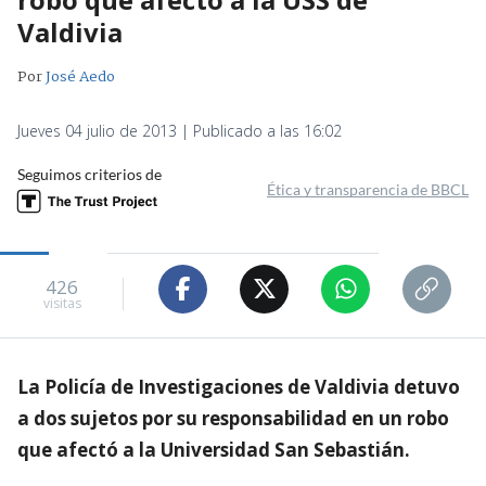
Valdivia
Por
José Aedo
Jueves 04 julio de 2013 | Publicado a las 16:02
Seguimos criterios de
Ética y transparencia de BBCL
426
visitas
La Policía de Investigaciones de Valdivia detuvo
a dos sujetos por su responsabilidad en un robo
que afectó a la Universidad San Sebastián.