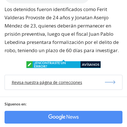
Los detenidos fueron identificados como Ferit
Valderas Provoste de 24 años y Jonatan Asenjo
Méndez de 23, quienes deberán permanecer en
prisión preventiva, luego que el fiscal Juan Pablo
Lebedina presentara formalización por el delito de
robo, teniendo un plazo de 60 días para investigar.
¿ENCONTRASTE UN
AVÍSANOS
ERROR?
Revisa nuestra página de correcciones
Síguenos en: