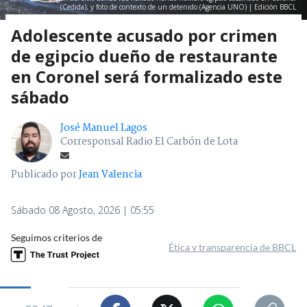
(Cedida); y foto de contexto de un detenido (Agencia UNO) | Edición BBCL
Adolescente acusado por crimen
de egipcio dueño de restaurante
en Coronel será formalizado este
sábado
José Manuel Lagos
Corresponsal Radio El Carbón de Lota
Publicado por
Jean Valencia
Sábado 08 Agosto, 2026 | 05:55
Seguimos criterios de
Ética y transparencia de BBCL