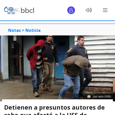
Notas >
Noticia
José Aedo (RBB)
Detienen a presuntos autores de
robo que afectó a la USS de