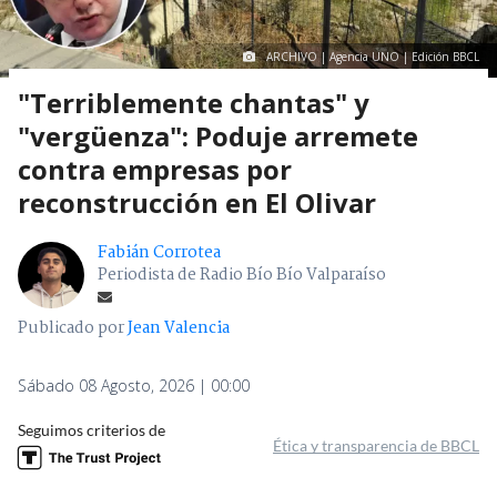
ARCHIVO | Agencia UNO | Edición BBCL
"Terriblemente chantas" y
"vergüenza": Poduje arremete
contra empresas por
reconstrucción en El Olivar
Fabián Corrotea
Periodista de Radio Bío Bío Valparaíso
Publicado por
Jean Valencia
Sábado 08 Agosto, 2026 | 00:00
Seguimos criterios de
Ética y transparencia de BBCL