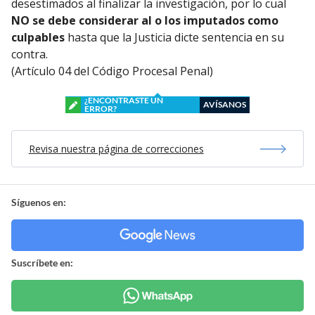
desestimados al finalizar la investigación, por lo cual
NO se debe considerar al o los imputados como
culpables
hasta que la Justicia dicte sentencia en su
contra.
(Artículo 04 del Código Procesal Penal)
¿ENCONTRASTE UN
AVÍSANOS
ERROR?
Revisa nuestra página de correcciones
Síguenos en:
Suscríbete en: