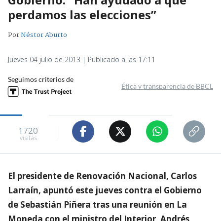
perdamos las elecciones”
Por
Néstor Aburto
Jueves 04 julio de 2013 | Publicado a las 17:11
Seguimos criterios de
Ética y transparencia de BBCL
1720
visitas
El presidente de Renovación Nacional, Carlos
Larraín, apuntó este jueves contra el Gobierno
de Sebastián Piñera tras una reunión en La
Moneda con el ministro del Interior, Andrés