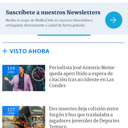
VISTO AHORA
Periodista José Antonio Neme
199
visitas
queda apercibido a espera de
citación tras accidente en Las
Condes
Dos muertos deja colisión entre
117
visitas
furgón y bus que trasladaba a
jugadores juveniles de Deportes
Temuco