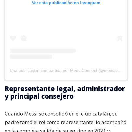
Ver esta publicación en Instagram
Una publicación compartida por MediaConnect (@mediaconnect_ok)
Representante legal, administrador
y principal consejero
Cuando Messi se consolidó en el club catalán, su
padre tomó el rol como representante; lo acompañó
en la compleja salida de su equipo en 2021 y