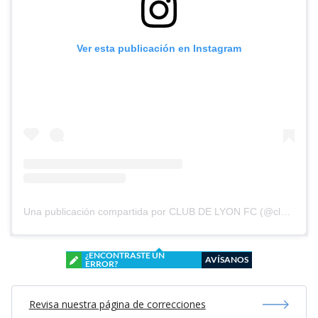
Ver esta publicación en Instagram
Una publicación compartida por CLUB DE LYON FC (@clubdelyonfc)
¿ENCONTRASTE UN
AVÍSANOS
ERROR?
Revisa nuestra página de correcciones