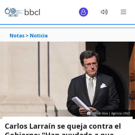
Notas >
Noticia
Pablo Vera | Agencia UNO
Carlos Larraín se queja contra el
Gobierno: “Han ayudado a que