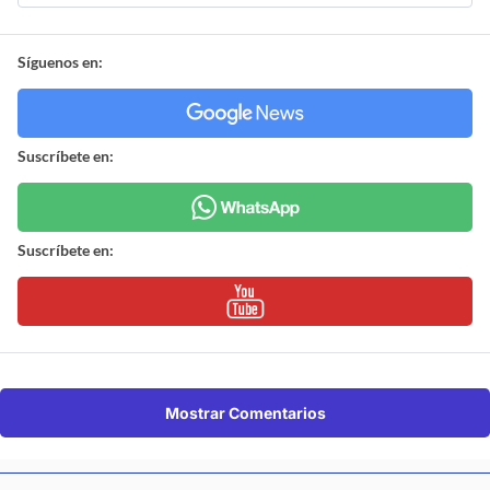
Síguenos en:
Suscríbete en:
Suscríbete en:
Mostrar Comentarios