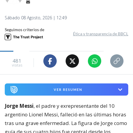
Sábado 08 Agosto, 2026 | 12:49
Seguimos criterios de
Ética y transparencia de BBCL
481
visitas
VER RESUMEN
Jorge Messi
, el padre y exrepresentante del 10
argentino Lionel Messi, falleció en las últimas horas
tras una grave enfermedad. La figura de Jorge como
guía de sus cuatro hijos fue central desde los