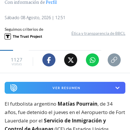
Con información de
Perfil
Sábado 08 Agosto, 2026 | 12:51
Seguimos criterios de
Ética y transparencia de BBCL
1127
visitas
VER RESUMEN
El futbolista argentino
Matías Pourrain
, de 34
años, fue detenido el jueves en el Aeropuerto de Fort
Lauerdale por el
Servicio de Inmigración y
Control de Aduanas
(ICE) de Estados Unidos