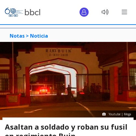
Notas >
Noticia
Youtube | Mega
Asaltan a soldado y roban su fusil
en regimiento Buin