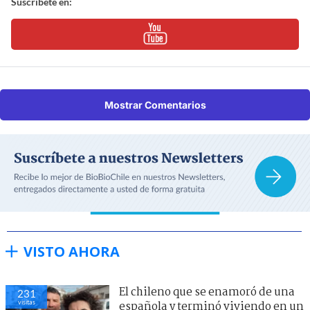
Suscríbete en:
Mostrar Comentarios
VISTO AHORA
El chileno que se enamoró de una
231
visitas
española y terminó viviendo en un