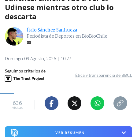
Udinese mientras otro club lo
descarta
Ítalo Sánchez Sanhueza
Periodista de Deportes en BioBioChile
Domingo 09 Agosto, 2026 | 10:27
Seguimos criterios de
Ética y transparencia de BBCL
636
visitas
VER RESUMEN