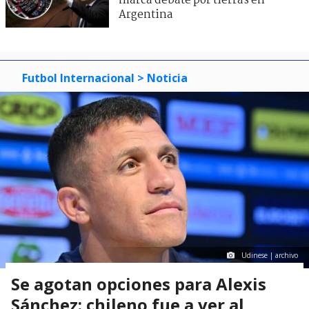
marca debate por tierras en
Argentina
Futbol Internacional
> Noticia
Udinese | archivo
Se agotan opciones para Alexis
Sánchez: chileno fue a ver al