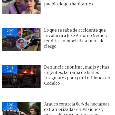
pueblo de 300 habitantes
Lo que se sabe de accidente que
225
visitas
involucra a José Antonio Neme y
tendría a motociclista fuera de
riesgo
Denuncia anónima, mails y citas
211
visitas
urgentes: la trama de bonos
irregulares por 13 mil millones en
Codelco
Arauco controla 80% de hectáreas
120
visitas
extranjerizadas en Misiones y