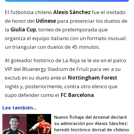
El futbolista chileno
Alexis Sánchez
fue el invitado
de honor del
Udinese
para presenciar los duelos de
la
Giulia Cup
, torneo de pretemporada que
organiza el equipo italiano con un formato inusual:
un triangular con duelos de 45 minutos.
Al goleador histórico de La Roja se le vio en el palco
VIP del Bluenergy Stadium de Friuli para ver a su
exclub en su duelo ante el
Nottingham Forest
inglés y, posteriormente, contra otro elenco que
supo defender como el
FC Barcelona
.
Lee también...
Nuevo fichaje del Arsenal declaró
su admiración por Alexis Sánchez:
heredó histórico dorsal de chileno