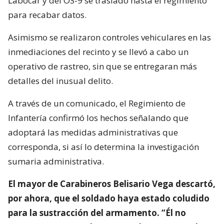
Labocar y del OS-9 se trasladó hasta el regimiento
para recabar datos.
Asimismo se realizaron controles vehiculares en las
inmediaciones del recinto y se llevó a cabo un
operativo de rastreo, sin que se entregaran más
detalles del inusual delito.
A través de un comunicado, el Regimiento de
Infantería confirmó los hechos señalando que
adoptará las medidas administrativas que
corresponda, si así lo determina la investigación
sumaria administrativa.
El mayor de Carabineros Belisario Vega descartó,
por ahora, que el soldado haya estado coludido
para la sustracción del armamento. “Él no