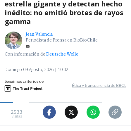
estrella gigante y detectan hecho
inédito: no emitió brotes de rayos
gamma
Jean Valencia
Periodista de Prensa en BioBioChile
Con información de
Deutsche Welle
Domingo 09 Agosto, 2026 | 10:02
Seguimos criterios de
Ética y transparencia de BBCL
2533
visitas