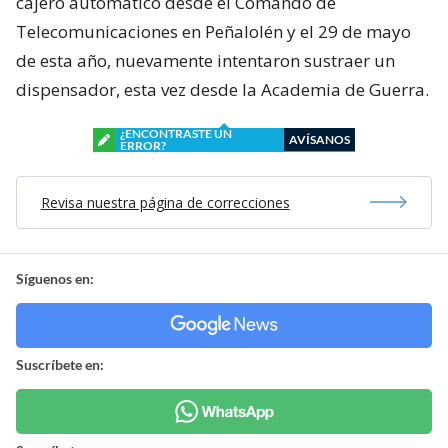
cajero automático desde el Comando de
Telecomunicaciones en Peñalolén y el 29 de mayo
de esta año, nuevamente intentaron sustraer un
dispensador, esta vez desde la Academia de Guerra.
¿ENCONTRASTE UN
AVÍSANOS
ERROR?
Revisa nuestra página de correcciones
Síguenos en:
Suscríbete en: