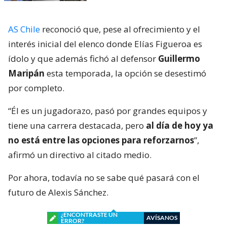
AS Chile
reconoció que, pese al ofrecimiento y el
interés inicial del elenco donde Elías Figueroa es
ídolo y que además fichó al defensor
Guillermo
Maripán
esta temporada, la opción se desestimó
por completo.
“Él es un jugadorazo, pasó por grandes equipos y
tiene una carrera destacada, pero
al día de hoy ya
no está entre las opciones para reforzarnos
”,
afirmó un directivo al citado medio.
Por ahora, todavía no se sabe qué pasará con el
futuro de Alexis Sánchez.
¿ENCONTRASTE UN
AVÍSANOS
ERROR?