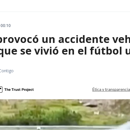
 00:10
rovocó un accidente vehic
que se vivió en el fútbol
Contigo
Ética y transparenci