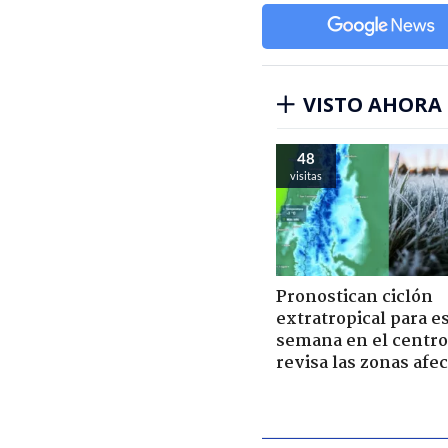
VISTO AHORA
48
visitas
Pronostican ciclón
extratropical para e
semana en el centro 
revisa las zonas afe