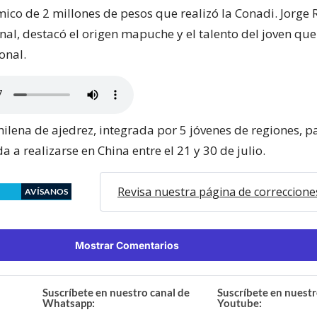
ico de 2 millones de pesos que realizó la Conadi. Jorge 
nal, destacó el origen mapuche y el talento del joven que
onal.
hilena de ajedrez, integrada por 5 jóvenes de regiones, p
a a realizarse en China entre el 21 y 30 de julio.
Revisa nuestra página de correccione
AVÍSANOS
Mostrar Comentarios
Suscríbete en nuestro canal de
Suscríbete en nuestr
Whatsapp:
Youtube: