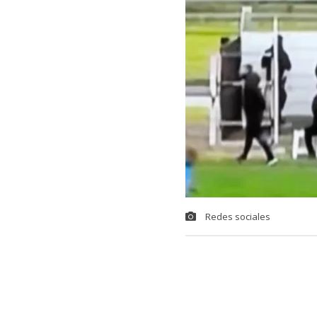
Redes sociales
Una insólita s