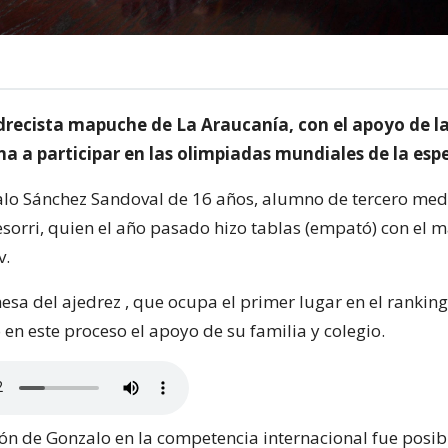
drecista mapuche de La Araucanía, con el apoyo de l
na a participar en las olimpiadas mundiales de la esp
alo Sánchez Sandoval de 16 años, alumno de tercero med
sorri, quien el año pasado hizo tablas (empató) con el m
v.
esa del ajedrez , que ocupa el primer lugar en el rankin
 en este proceso el apoyo de su familia y colegio.
ión de Gonzalo en la competencia internacional fue posibl