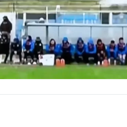
VER RESUMEN
ituación se vivió este sábado en la
Segunda División del