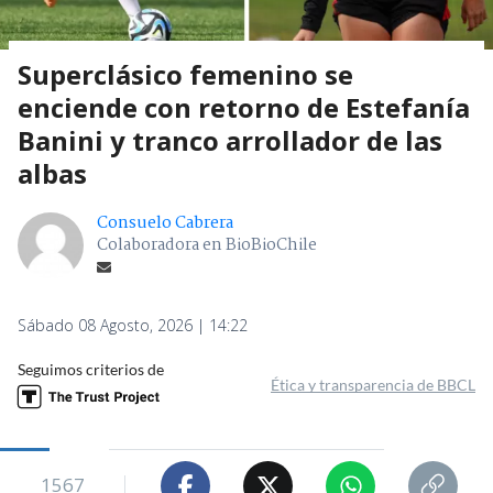
Superclásico femenino se
enciende con retorno de Estefanía
Banini y tranco arrollador de las
albas
Consuelo Cabrera
Colaboradora en BioBioChile
Sábado 08 Agosto, 2026 | 14:22
Seguimos criterios de
Ética y transparencia de BBCL
1567