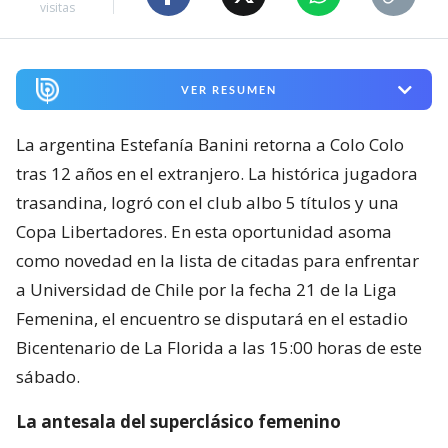
visitas
VER RESUMEN
La argentina Estefanía Banini retorna a Colo Colo
tras 12 años en el extranjero. La histórica jugadora
trasandina, logró con el club albo 5 títulos y una
Copa Libertadores. En esta oportunidad asoma
como novedad en la lista de citadas para enfrentar
a Universidad de Chile por la fecha 21 de la Liga
Femenina, el encuentro se disputará en el estadio
Bicentenario de La Florida a las 15:00 horas de este
sábado.
La antesala del superclásico femenino