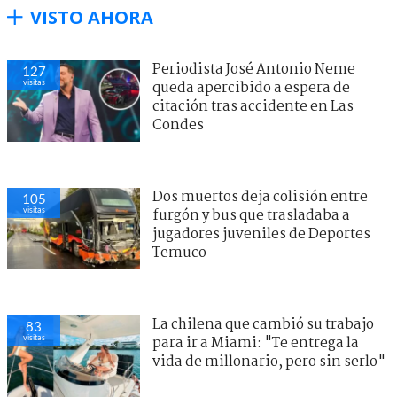
VISTO AHORA
Periodista José Antonio Neme
127
visitas
queda apercibido a espera de
citación tras accidente en Las
Condes
Dos muertos deja colisión entre
105
visitas
furgón y bus que trasladaba a
jugadores juveniles de Deportes
Temuco
La chilena que cambió su trabajo
83
visitas
para ir a Miami: "Te entrega la
vida de millonario, pero sin serlo"