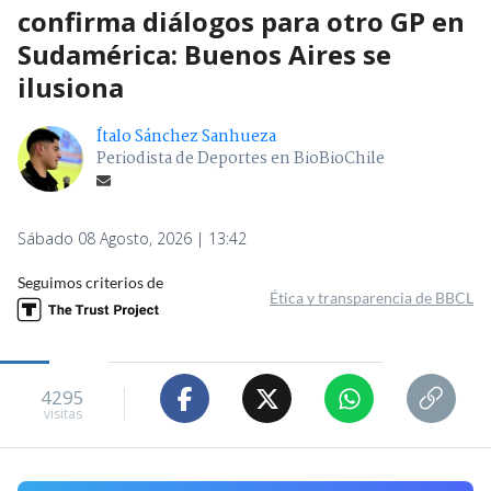
confirma diálogos para otro GP en
Sudamérica: Buenos Aires se
ilusiona
Ítalo Sánchez Sanhueza
Periodista de Deportes en BioBioChile
Sábado 08 Agosto, 2026 | 13:42
Seguimos criterios de
Ética y transparencia de BBCL
4295
visitas