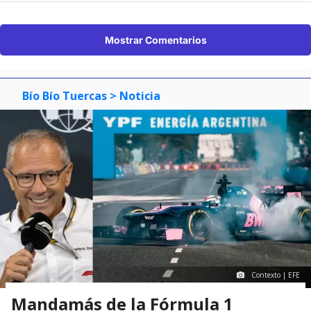
Mostrar Comentarios
Bío Bío Tuercas
> Noticia
Contexto | EFE
Mandamás de la Fórmula 1