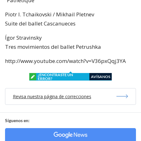
“Pathétique”
Piotr I. Tchaikovski / Mikhail Pletnev
Suite del ballet Cascanueces
Ígor Stravinsky
Tres movimientos del ballet Petrushka
http://www.youtube.com/watch?v=V36pxQqj3YA
¿ENCONTRASTE UN
AVÍSANOS
ERROR?
Revisa nuestra página de correcciones
Síguenos en: