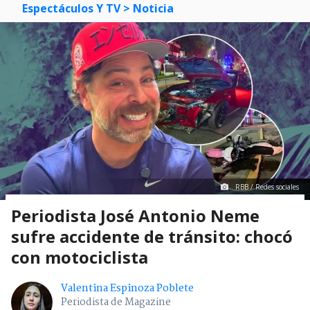
Espectáculos Y TV
> Noticia
RBB / Redes sociales
Periodista José Antonio Neme
sufre accidente de tránsito: chocó
con motociclista
Valentina Espinoza Poblete
Periodista de Magazine