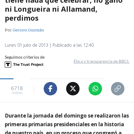
ni Longueira ni Allamand,
perdimos
Por
Gerson Guzmán
Lunes 01 julio de 2013 | Publicado a las 12:40
Seguimos criterios de
Ética y transparencia de BBCL
6718
visitas
Durante la jornada del domingo se realizaron las
primeras primarias presidenciales en la historia
de nuestro país, en un proceso que congregó a