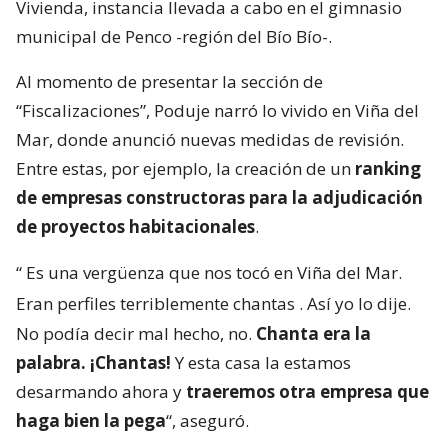
Vivienda, instancia llevada a cabo en el gimnasio
municipal de Penco -región del Bío Bío-.
Al momento de presentar la sección de
“Fiscalizaciones”, Poduje narró lo vivido en Viña del
Mar, donde anunció nuevas medidas de revisión.
Entre estas, por ejemplo, la creación de un
ranking
de empresas constructoras para la adjudicación
de proyectos habitacionales
.
“
Es una vergüenza que nos tocó en Viña del Mar.
Eran perfiles terriblemente chantas
. Así yo lo dije.
No podía decir mal hecho, no.
Chanta era la
palabra. ¡Chantas!
Y esta casa la estamos
desarmando ahora y
traeremos otra empresa que
haga bien la pega
“, aseguró.