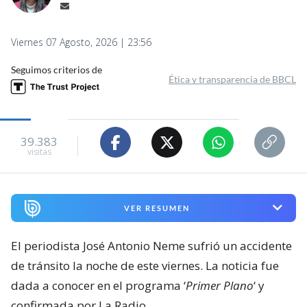
Viernes 07 Agosto, 2026 | 23:56
Seguimos criterios de
Ética y transparencia de BBCL
39.383
visitas
VER RESUMEN
El periodista José Antonio Neme sufrió un accidente
de tránsito la noche de este viernes. La noticia fue
dada a conocer en el programa ‘
Primer Plano
‘ y
confirmada por La Radio.