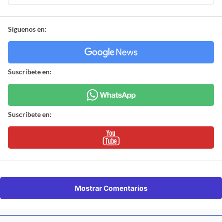
Síguenos en:
Suscríbete en:
Suscríbete en:
Mostrar Comentarios