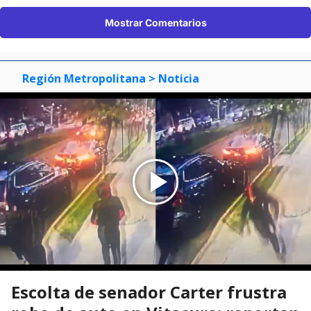
Mostrar Comentarios
Región Metropolitana
> Noticia
Escolta de senador Carter frustra