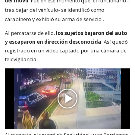
del móvil
. Fue en ese momento que
el funcionario -
tras bajar del vehículo- se identificó como
carabinero y exhibió su arma de servicio
.
Al percatarse de ello,
los sujetos bajaron del auto
y escaparon en dirección desconocida
. Así quedó
registrado en un video captado por una cámara de
televigilancia.
Al respecto, el seremi de Seguridad, Juan Barrientos,