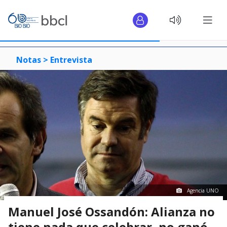
Notas >
Entrevista
Agencia UNO
Manuel José Ossandón: Alianza no
tiene nada que celebrar, no ganó