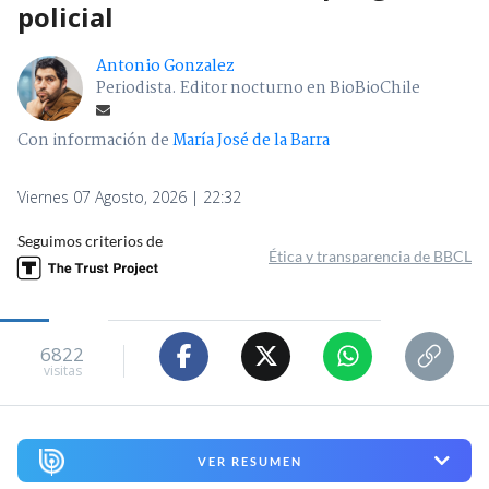
policial
Antonio Gonzalez
Periodista. Editor nocturno en BioBioChile
Con información de
María José de la Barra
Viernes 07 Agosto, 2026 | 22:32
Seguimos criterios de
Ética y transparencia de BBCL
6822
visitas
VER RESUMEN