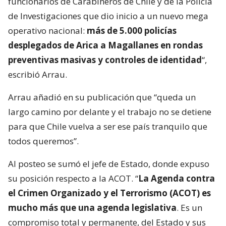
funcionarios de Carabineros de Chile y de la Policía
de Investigaciones que dio inicio a un nuevo mega
operativo nacional:
más de 5.000 policías
desplegados de Arica a Magallanes en rondas
preventivas masivas y controles de identidad
“,
escribió Arrau.
Arrau añadió en su publicación que “queda un
largo camino por delante y el trabajo no se detiene
para que Chile vuelva a ser ese país tranquilo que
todos queremos”.
Al posteo se sumó el jefe de Estado, donde expuso
su posición respecto a la ACOT. “
La Agenda contra
el Crimen Organizado y el Terrorismo (ACOT) es
mucho más que una agenda legislativa
. Es un
compromiso total y permanente, del Estado y sus