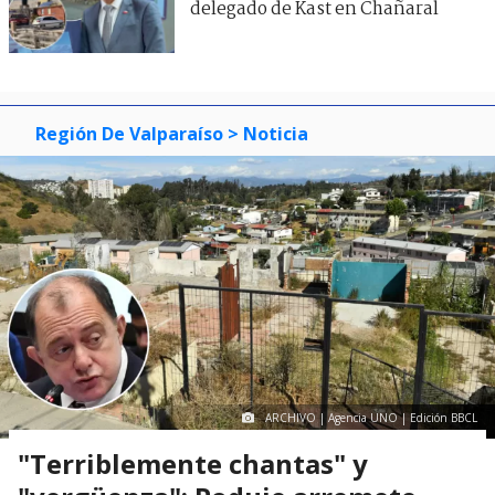
delegado de Kast en Chañaral
Región De Valparaíso
> Noticia
ARCHIVO | Agencia UNO | Edición BBCL
"Terriblemente chantas" y