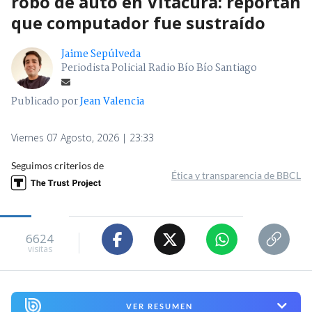
robo de auto en Vitacura: reportan
que computador fue sustraído
Jaime Sepúlveda
Periodista Policial Radio Bío Bío Santiago
Publicado por
Jean Valencia
Viernes 07 Agosto, 2026 | 23:33
Seguimos criterios de
Ética y transparencia de BBCL
6624
visitas
VER RESUMEN