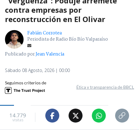
"vergüenza": Poduje arremete
contra empresas por
reconstrucción en El Olivar
Fabián Corrotea
Periodista de Radio Bío Bío Valparaíso
Publicado por
Jean Valencia
Sábado 08 Agosto, 2026 | 00:00
Seguimos criterios de
Ética y transparencia de BBCL
14.779
visitas