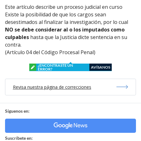
Este artículo describe un proceso judicial en curso
Existe la posibilidad de que los cargos sean
desestimados al finalizar la investigación, por lo cual
NO se debe considerar al o los imputados como
culpables
hasta que la Justicia dicte sentencia en su
contra.
(Artículo 04 del Código Procesal Penal)
¿ENCONTRASTE UN
AVÍSANOS
ERROR?
Revisa nuestra página de correcciones
Síguenos en:
Suscríbete en: