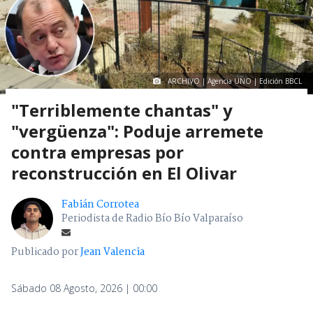
ARCHIVO | Agencia UNO | Edición BBCL
"Terriblemente chantas" y
"vergüenza": Poduje arremete
contra empresas por
reconstrucción en El Olivar
Fabián Corrotea
Periodista de Radio Bío Bío Valparaíso
Publicado por
Jean Valencia
Sábado 08 Agosto, 2026 | 00:00