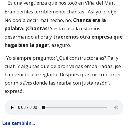
“
Es una vergüenza que nos tocó en Viña del Mar.
Eran perfiles terriblemente chantas
. Así yo lo dije.
No podía decir mal hecho, no.
Chanta era la
palabra. ¡Chantas!
Y esta casa la estamos
desarmando ahora y
traeremos otra empresa que
haga bien la pega
“, aseguró.
“Yo siempre pregunto: ‘¿Qué constructora es? Tal y
cual’. Y algunas que dejaron varias embarradas, ¡se
han venido a arreglarla! Después que me criticaron
por mis
lives
donde las retaba con justa razón”,
expresó.
Lee también...