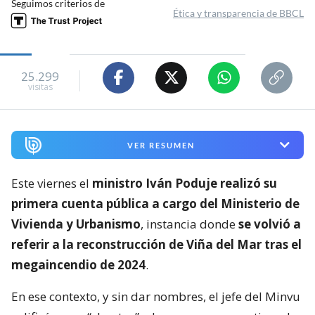
Seguimos criterios de
Ética y transparencia de BBCL
25.299
visitas
VER RESUMEN
Este viernes el
ministro Iván Poduje realizó su
primera cuenta pública a cargo del Ministerio de
Vivienda y Urbanismo
, instancia donde
se volvió a
referir a la reconstrucción de Viña del Mar tras el
megaincendio de 2024
.
En ese contexto, y sin dar nombres, el jefe del Minvu