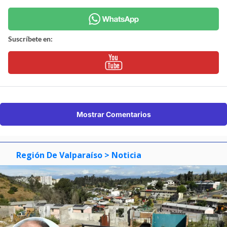
Suscríbete en:
Mostrar Comentarios
Región De Valparaíso
> Noticia