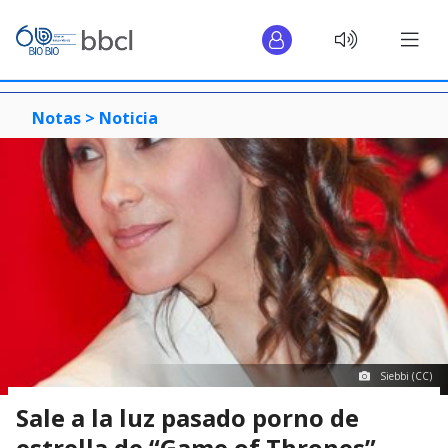
Notas >
Noticia
Siebbi (CC)
Sale a la luz pasado porno de
estrella de “Game of Thrones”