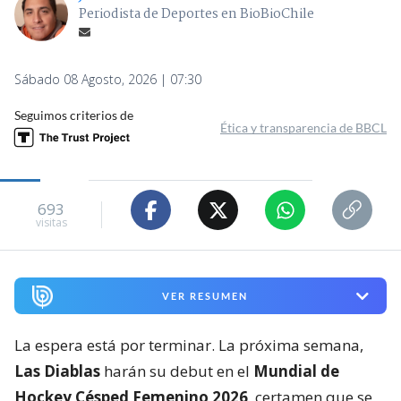
Periodista de Deportes en BioBioChile
Sábado 08 Agosto, 2026 | 07:30
Seguimos criterios de
Ética y transparencia de BBCL
693
visitas
VER RESUMEN
La espera está por terminar. La próxima semana,
Las Diablas
harán su debut en el
Mundial de
Hockey Césped Femenino 2026
, certamen que se