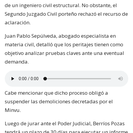
de un ingeniero civil estructural. No obstante, el
Segundo Juzgado Civil porteño rechazó el recurso de
aclaración.
Juan Pablo Sepúlveda, abogado especialista en
materia civil, detalló que los peritajes tienen como
objetivo analizar pruebas claves ante una eventual
demanda.
Cabe mencionar que dicho proceso obligó a
suspender las demoliciones decretadas por el
Minvu.
Luego de jurar ante el Poder Judicial, Berríos Pozas
tendrá un plazo de 30 días para ejecutar un informe