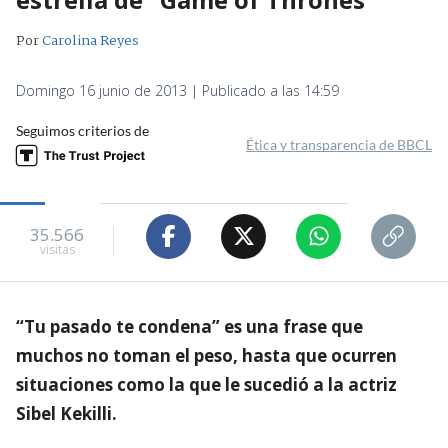
Por
Carolina Reyes
Domingo 16 junio de 2013 | Publicado a las 14:59
Seguimos criterios de
Ética y transparencia de BBCL
35.566
visitas
“Tu pasado te condena” es una frase que
muchos no toman el peso, hasta que ocurren
situaciones como la que le sucedió a la actriz
Sibel Kekilli.