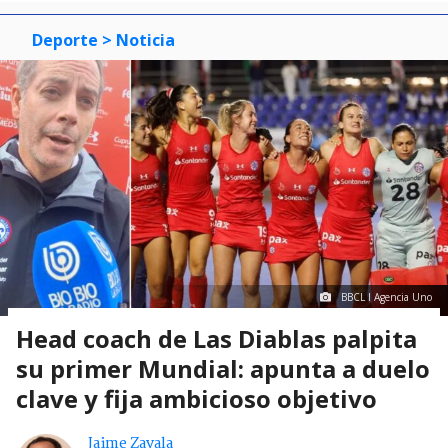
Deporte
> Noticia
BBCL I Agencia Uno
Head coach de Las Diablas palpita
su primer Mundial: apunta a duelo
clave y fija ambicioso objetivo
Jaime Zavala