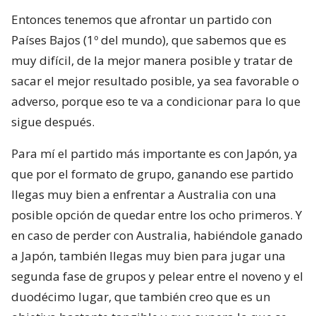
Entonces tenemos que afrontar un partido con
Países Bajos (1º del mundo), que sabemos que es
muy difícil, de la mejor manera posible y tratar de
sacar el mejor resultado posible, ya sea favorable o
adverso, porque eso te va a condicionar para lo que
sigue después.
Para mí el partido más importante es con Japón, ya
que por el formato de grupo, ganando ese partido
llegas muy bien a enfrentar a Australia con una
posible opción de quedar entre los ocho primeros. Y
en caso de perder con Australia, habiéndole ganado
a Japón, también llegas muy bien para jugar una
segunda fase de grupos y pelear entre el noveno y el
duodécimo lugar, que también creo que es un