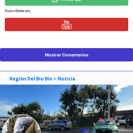
Suscríbete en:
Mostrar Comentarios
Región Del Bío Bío
> Noticia