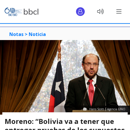
Notas >
Noticia
Hans Scott | Agencia UNO
Moreno: “Bolivia va a tener que
entregar pruebas de los supuestos