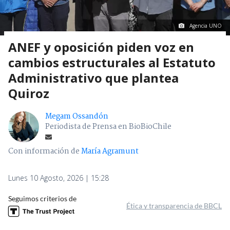
Agencia UNO
ANEF y oposición piden voz en
cambios estructurales al Estatuto
Administrativo que plantea
Quiroz
Megam Ossandón
Periodista de Prensa en BioBioChile
Con información de
María Agramunt
Lunes 10 Agosto, 2026 | 15:28
Seguimos criterios de
Ética y transparencia de BBCL