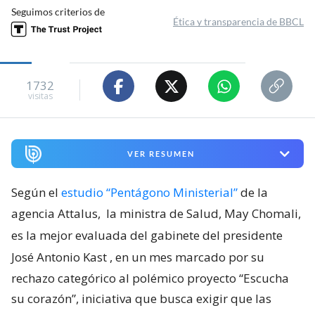
Seguimos criterios de
Ética y transparencia de BBCL
1732
visitas
VER RESUMEN
Según el
estudio “Pentágono Ministerial”
de la
agencia Attalus,
la ministra de Salud, May Chomali,
es la mejor evaluada del gabinete del presidente
José Antonio Kast
, en un mes marcado por su
rechazo categórico al polémico proyecto “Escucha
su corazón”, iniciativa que busca exigir que las