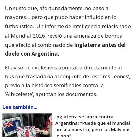
Un susto que, afortunadamente, no pasó a
mayores… pero que pudo haber influido en lo
futbolístico.
Un informe de inteligencia relacionado
al Mundial 2026
reveló una amenaza de bomba
que afectó al combinado de
Inglaterra antes del
duelo con Argentina.
El aviso de explosivos apuntaba directamente al
bus que trasladaría al conjunto de los ‘Tres Leones’,
previo a la histórica semifinales contra la
‘Albiceleste’, apuntan los documentos.
Lee también...
Inglaterra se lanza contra
Argentina: "Puede que el mundial
no sea nuestro, pero las Malvinas
lo son"