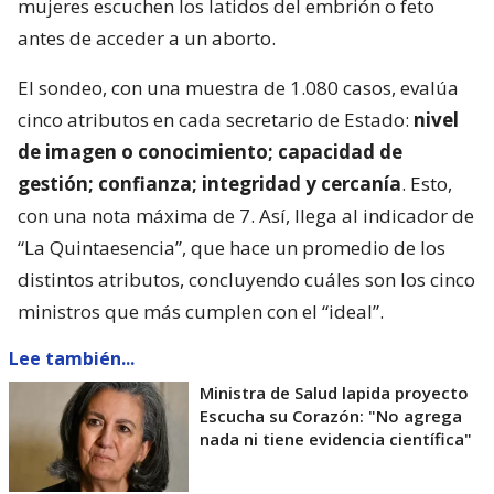
mujeres escuchen los latidos del embrión o feto
antes de acceder a un aborto.
El sondeo, con una muestra de 1.080 casos, evalúa
cinco atributos en cada secretario de Estado:
nivel
de imagen o conocimiento; capacidad de
gestión; confianza; integridad y cercanía
. Esto,
con una nota máxima de 7. Así, llega al indicador de
“La Quintaesencia”, que hace un promedio de los
distintos atributos, concluyendo cuáles son los cinco
ministros que más cumplen con el “ideal”.
Lee también...
Ministra de Salud lapida proyecto
Escucha su Corazón: "No agrega
nada ni tiene evidencia científica"