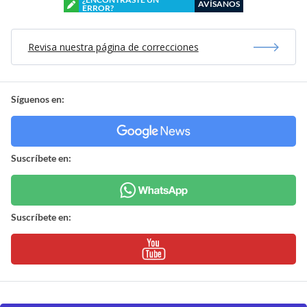
AVÍSANOS
ERROR?
Revisa nuestra página de correcciones
Síguenos en:
Suscríbete en:
Suscríbete en: