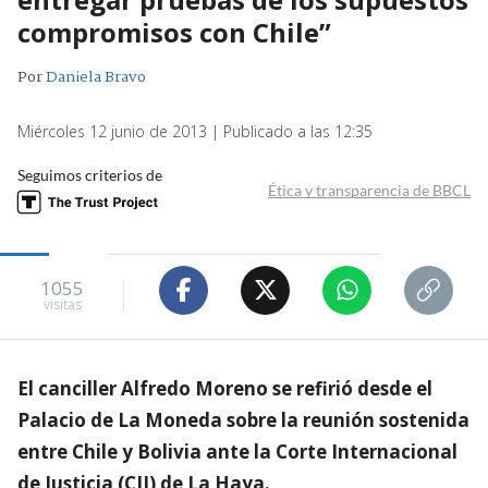
compromisos con Chile”
Por
Daniela Bravo
Miércoles 12 junio de 2013 | Publicado a las 12:35
Seguimos criterios de
Ética y transparencia de BBCL
1055
visitas
El canciller Alfredo Moreno se refirió desde el
Palacio de La Moneda sobre la reunión sostenida
entre Chile y Bolivia ante la Corte Internacional
de Justicia (CIJ) de La Haya.