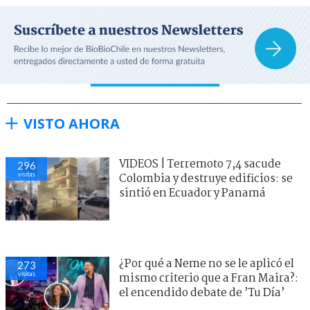
VISTO AHORA
VIDEOS | Terremoto 7,4 sacude
296
visitas
Colombia y destruye edificios: se
sintió en Ecuador y Panamá
¿Por qué a Neme no se le aplicó el
273
visitas
mismo criterio que a Fran Maira?:
el encendido debate de ’Tu Día’