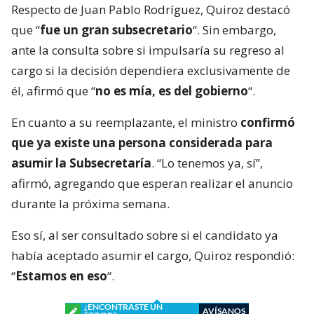
Respecto de Juan Pablo Rodríguez, Quiroz destacó
que “
fue un gran subsecretario
“. Sin embargo,
ante la consulta sobre si impulsaría su regreso al
cargo si la decisión dependiera exclusivamente de
él, afirmó que “
no es mía, es del gobierno
“.
En cuanto a su reemplazante, el ministro
confirmó
que ya existe una persona considerada para
asumir la Subsecretaría
. “Lo tenemos ya, sí”,
afirmó, agregando que esperan realizar el anuncio
durante la próxima semana.
Eso sí, al ser consultado sobre si el candidato ya
había aceptado asumir el cargo, Quiroz respondió:
“
Estamos en eso
“.
¿ENCONTRASTE UN
AVÍSANOS