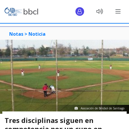
Notas >
Noticia
Asociación de Béisbol de Santiago
Tres disciplinas siguen en
competencia por un cupo en