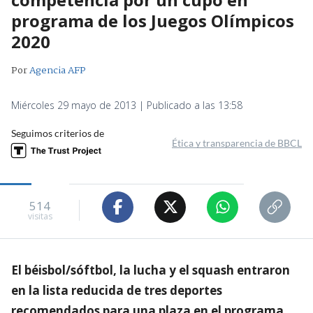
programa de los Juegos Olímpicos
2020
Por
Agencia AFP
Miércoles 29 mayo de 2013 | Publicado a las 13:58
Seguimos criterios de
Ética y transparencia de BBCL
514
visitas
El béisbol/sóftbol, la lucha y el squash entraron
en la lista reducida de tres deportes
recomendados para una plaza en el programa