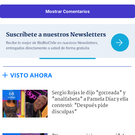
Mostrar Comentarios
VISTO AHORA
Sergio Rojas le dijo "gorreada" y
68
visitas
"analfabeta" a Pamela Díaz y ella
contestó: "Después pide
disculpas"