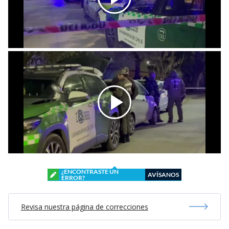
¿ENCONTRASTE UN
AVÍSANOS
ERROR?
Revisa nuestra página de correcciones