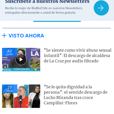
VISTO AHORA
"Se siente como vivir abuso sexual
42
visitas
infantil": El descargo de alcaldesa
de La Cruz por audio filtrado
"Se le quita dignidad a la
27
visitas
persona": el sentido descargo de
Lucho Miranda tras cruce
Campillai-Flores