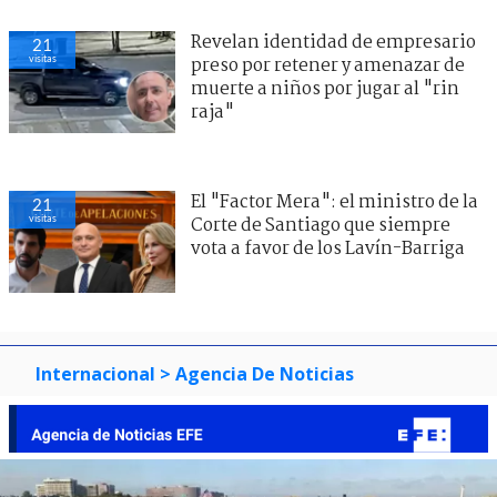
Revelan identidad de empresario
21
visitas
preso por retener y amenazar de
muerte a niños por jugar al "rin
raja"
El "Factor Mera": el ministro de la
21
visitas
Corte de Santiago que siempre
vota a favor de los Lavín-Barriga
Internacional
> Agencia De Noticias