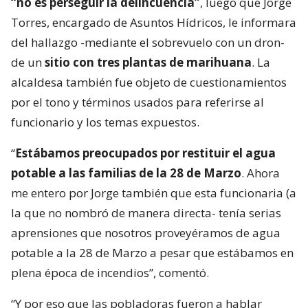
“no es perseguir la delincuencia”
, luego que Jorge
Torres, encargado de Asuntos Hídricos, le informara
del hallazgo -mediante el sobrevuelo con un dron-
de un
sitio con tres plantas de marihuana
. La
alcaldesa también fue objeto de cuestionamientos
por el tono y términos usados para referirse al
funcionario y los temas expuestos.
“
Estábamos preocupados por restituir el agua
potable a las familias de la 28 de Marzo
. Ahora
me entero por Jorge también que esta funcionaria (a
la que no nombró de manera directa- tenía serias
aprensiones que nosotros proveyéramos de agua
potable a la 28 de Marzo a pesar que estábamos en
plena época de incendios”, comentó.
“Y por eso que las pobladoras fueron a hablar