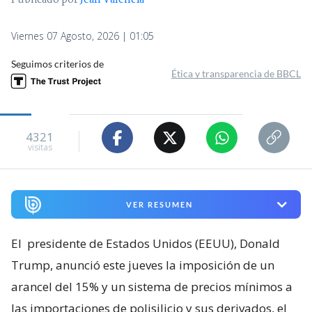
Publicado por
Jean Valencia
Viernes 07 Agosto, 2026 | 01:05
Seguimos criterios de
Ética y transparencia de BBCL
4321
visitas
VER RESUMEN
El
presidente de Estados Unidos (EEUU), Donald
Trump, anunció este jueves la imposición de un
arancel del 15% y un sistema de precios mínimos a
las importaciones de polisilicio y sus derivados, el