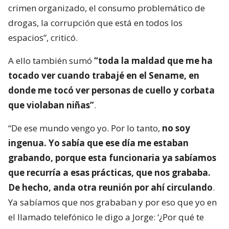
crimen organizado, el consumo problemático de
drogas, la corrupción que está en todos los
espacios”, criticó.
A ello también sumó
“toda la maldad que me ha
tocado ver cuando trabajé en el Sename, en
donde me tocó ver personas de cuello y corbata
que violaban niñas”
.
“De ese mundo vengo yo. Por lo tanto,
no soy
ingenua. Yo sabía que ese día me estaban
grabando, porque esta funcionaria ya sabíamos
que recurría a esas prácticas, que nos grababa.
De hecho, anda otra reunión por ahí circulando
.
Ya sabíamos que nos grababan y por eso que yo en
el llamado telefónico le digo a Jorge: ‘¿Por qué te