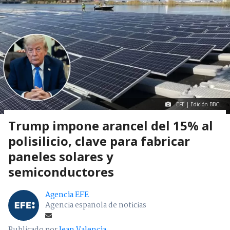
EFE | Edición BBCL
Trump impone arancel del 15% al
polisilicio, clave para fabricar
paneles solares y
semiconductores
Agencia EFE
Agencia española de noticias