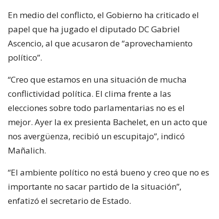
En medio del conflicto, el Gobierno ha criticado el
papel que ha jugado el diputado DC Gabriel
Ascencio, al que acusaron de “aprovechamiento
político”.
“Creo que estamos en una situación de mucha
conflictividad política. El clima frente a las
elecciones sobre todo parlamentarias no es el
mejor. Ayer la ex presienta Bachelet, en un acto que
nos avergüenza, recibió un escupitajo”, indicó
Mañalich.
“El ambiente político no está bueno y creo que no es
importante no sacar partido de la situación”,
enfatizó el secretario de Estado.