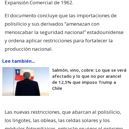
Expansión Comercial de 1962.
El documento concluye que las importaciones de
polisilicio y sus derivados “amenazan con
menoscabar la seguridad nacional” estadounidense
y ordena aplicar restricciones para fortalecer la
producción nacional.
Lee también...
Salmón, vino, cobre: Lo que se verá
afectado y lo que no por arancel
de 12,5% que impuso Trump a
Chile
Las nuevas restricciones, que abarcan al polisilicio,
los lingotes, las obleas, las celdas solares y los
módulos fotovoltaicos, entrarán en vigor el próximo