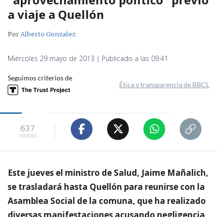
a viaje a Quellón
Por
Alberto Gonzalez
Miércoles 29 mayo de 2013 | Publicado a las 09:41
Seguimos criterios de
Ética y transparencia de BBCL
637
visitas
Este jueves el ministro de Salud, Jaime Mañalich,
se trasladará hasta Quellón para reunirse con la
Asamblea Social de la comuna, que ha realizado
diversas manifestaciones acusando negligencia