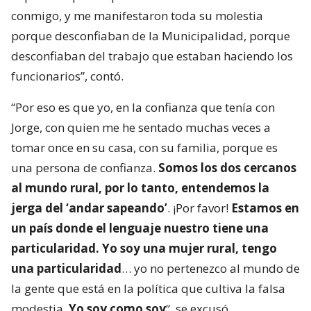
conmigo, y me manifestaron toda su molestia
porque desconfiaban de la Municipalidad, porque
desconfiaban del trabajo que estaban haciendo los
funcionarios”, contó.
“Por eso es que yo, en la confianza que tenía con
Jorge, con quien me he sentado muchas veces a
tomar once en su casa, con su familia, porque es
una persona de confianza.
Somos los dos cercanos
al mundo rural, por lo tanto, entendemos la
jerga del ‘andar sapeando’
. ¡Por favor!
Estamos en
un país donde el lenguaje nuestro tiene una
particularidad. Yo soy una mujer rural, tengo
una particularidad
… yo no pertenezco al mundo de
la gente que está en la política que cultiva la falsa
modestia.
Yo soy como soy
“, se excusó.