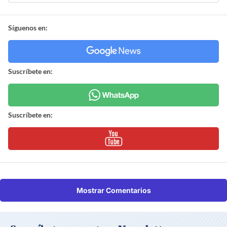
Síguenos en:
Suscríbete en:
Suscríbete en:
Mostrar Comentarios