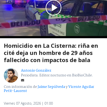
Homicidio en La Cisterna: riña en
cité deja un hombre de 29 años
fallecido con impactos de bala
Antonio González
Periodista. Editor nocturno en BioBioChile.
Con información de
Jaime Sepúlveda
y
Vicente Aguilar
Petit-Laurent
Viernes 07 Agosto, 2026 | 01:00