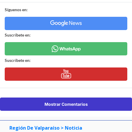
Síguenos en:
Suscríbete en:
Suscríbete en:
Mostrar Comentarios
Región De Valparaíso
> Noticia