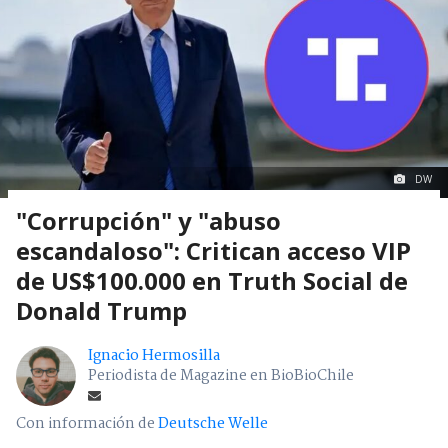
DW
"Corrupción" y "abuso
escandaloso": Critican acceso VIP
de US$100.000 en Truth Social de
Donald Trump
Ignacio Hermosilla
Periodista de Magazine en BioBioChile
Con información de
Deutsche Welle