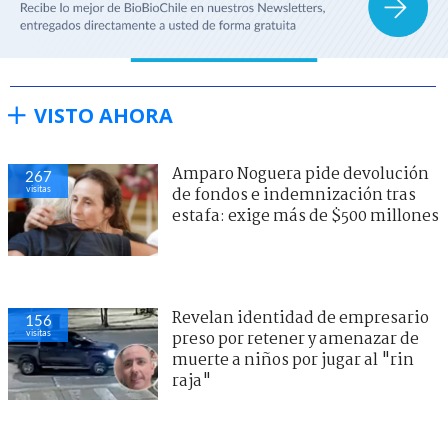
VISTO AHORA
Amparo Noguera pide devolución
267
visitas
de fondos e indemnización tras
estafa: exige más de $500 millones
Revelan identidad de empresario
156
visitas
preso por retener y amenazar de
muerte a niños por jugar al "rin
raja"