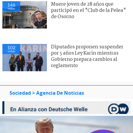
Muere joven de 28 años que
146
visitas
participó en el "Club de la Pelea"
de Osorno
Diputados proponen suspender
102
visitas
por 5 años Ley Karin mientras
Gobierno prepara cambios al
reglamento
Sociedad
> Agencia De Noticias