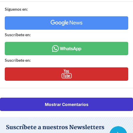
Síguenos en:
Suscríbete en:
Suscríbete en:
Mostrar Comentarios