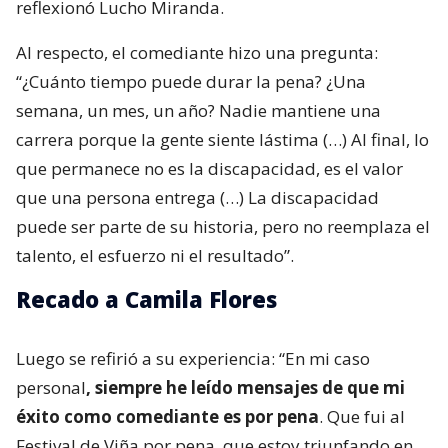
reflexionó Lucho Miranda.
Al respecto, el comediante hizo una pregunta:
“¿Cuánto tiempo puede durar la pena? ¿Una
semana, un mes, un año? Nadie mantiene una
carrera porque la gente siente lástima (…) Al final, lo
que permanece no es la discapacidad, es el valor
que una persona entrega (…) La discapacidad
puede ser parte de su historia, pero no reemplaza el
talento, el esfuerzo ni el resultado”.
Recado a Camila Flores
Luego se refirió a su experiencia: “En mi caso
personal
, siempre he leído mensajes de que mi
éxito como comediante es por pena
. Que fui al
Festival de Viña por pena, que estoy triunfando en