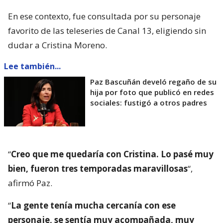
En ese contexto, fue consultada por su personaje
favorito de las teleseries de Canal 13, eligiendo sin
dudar a Cristina Moreno.
Lee también...
Paz Bascuñán develó regaño de su
hija por foto que publicó en redes
sociales: fustigó a otros padres
“
Creo que me quedaría con Cristina. Lo pasé muy
bien, fueron tres temporadas maravillosas
“,
afirmó Paz.
“
La gente tenía mucha cercanía con ese
personaje, se sentía muy acompañada, muy