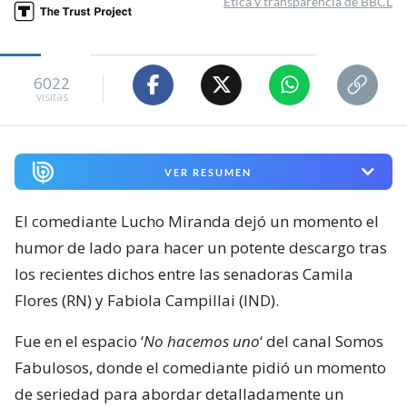
Ética y transparencia de BBCL
6022
visitas
VER RESUMEN
El comediante Lucho Miranda dejó un momento el
humor de lado para hacer un potente descargo tras
los recientes dichos entre las senadoras Camila
Flores (RN) y Fabiola Campillai (IND).
Fue en el espacio ‘
No hacemos uno
‘ del canal Somos
Fabulosos, donde el comediante pidió un momento
de seriedad para abordar detalladamente un