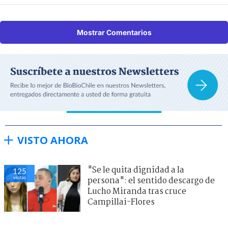
Mostrar Comentarios
VISTO AHORA
"Se le quita dignidad a la
125
visitas
persona": el sentido descargo de
Lucho Miranda tras cruce
Campillai-Flores