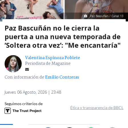
Paz Bascuñán / Canal 13
Paz Bascuñán no le cierra la
puerta a una nueva temporada de
’Soltera otra vez’: "Me encantaría"
Valentina Espinoza Poblete
Periodista de Magazine
Con información de
Emilio Contreras
Jueves 06 Agosto, 2026 | 23:48
Seguimos criterios de
Ética y transparencia de BBCL