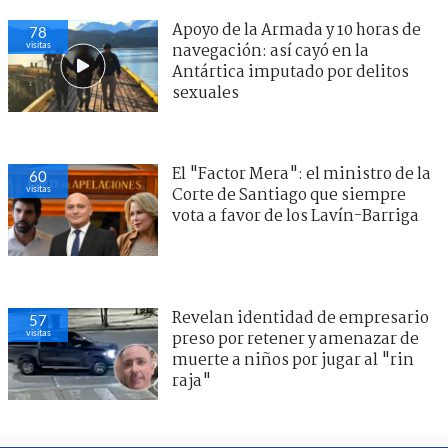
Apoyo de la Armada y 10 horas de
78
visitas
navegación: así cayó en la
Antártica imputado por delitos
sexuales
El "Factor Mera": el ministro de la
60
visitas
Corte de Santiago que siempre
vota a favor de los Lavín-Barriga
Revelan identidad de empresario
57
visitas
preso por retener y amenazar de
muerte a niños por jugar al "rin
raja"