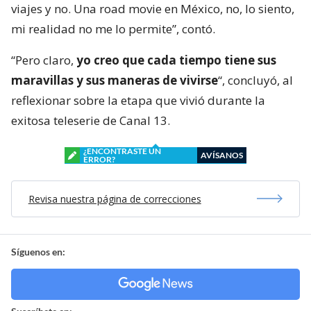
viajes y no. Una road movie en México, no, lo siento,
mi realidad no me lo permite”, contó.
“Pero claro,
yo creo que cada tiempo tiene sus
maravillas y sus maneras de vivirse
“, concluyó, al
reflexionar sobre la etapa que vivió durante la
exitosa teleserie de Canal 13.
¿ENCONTRASTE UN
AVÍSANOS
ERROR?
Revisa nuestra página de correcciones
Síguenos en: