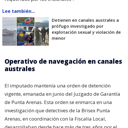
Lee también...
Detienen en canales australes a
prófugo investigado por
explotación sexual y violación de
menor
Operativo de navegación en canales
australes
El imputado mantenía una orden de detención
vigente, emanada en junio del Juzgado de Garantía
de Punta Arenas. Esta orden se enmarca en una
investigación que detectives de la Brisex Punta
Arenas, en coordinación con la Fiscalía Local,
desarrollaban desde hace más de tres años por el