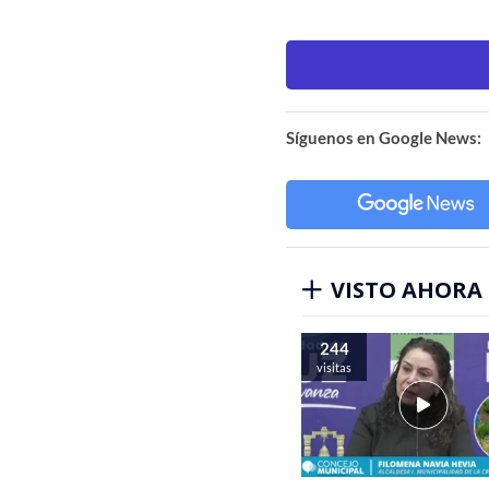
Síguenos en Google News:
VISTO AHORA
244
visitas