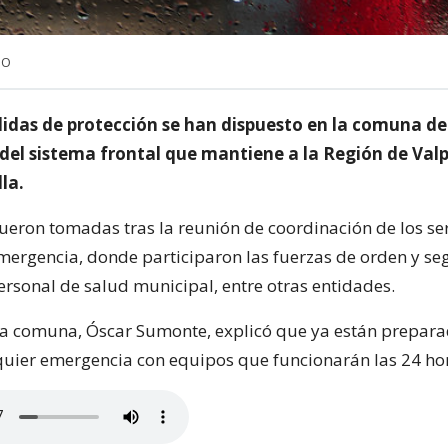
NO
idas de protección se han dispuesto en la comuna d
 del sistema frontal que mantiene a la Región de Val
la.
fueron tomadas tras la reunión de coordinación de los ser
mergencia, donde participaron las fuerzas de orden y se
rsonal de salud municipal, entre otras entidades.
 la comuna, Óscar Sumonte, explicó que ya están prepar
quier emergencia con equipos que funcionarán las 24 ho