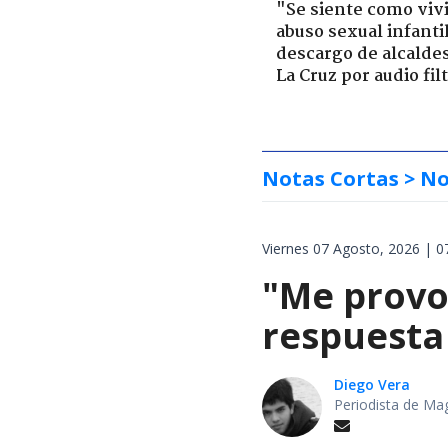
"Se siente como viv
abuso sexual infantil
descargo de alcalde
La Cruz por audio fil
Notas Cortas
> No
Viernes 07 Agosto, 2026 | 0
"Me provoc
respuesta 
Diego Vera
Periodista de Ma