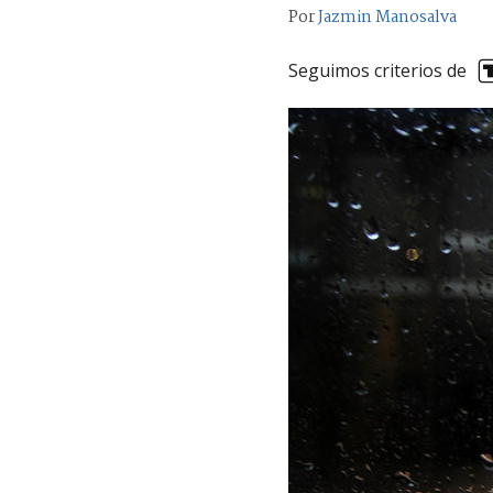
Por
Jazmin Manosalva
Seguimos criterios de