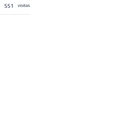
551
visitas
mientos
 televisión
l símbolo de
que tenemos
r? ¡Rascas de
las palabras
de Vía X,
 de "rasca"