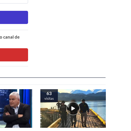
o canal de
63
visitas