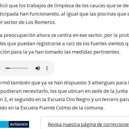
licó que los trabajos de limpieza de los cauces que se d
icipada han funcionando, al igual que las piscinas que 
el sector de Los Romeros.
la preocupación ahora se centra en ese sector, por la pr
es que puedan registrarse a raíz de los fuertes vientos q
ación para la ya han tomado las medidas pertinentes.
formó también que ya se han dispuesto 3 albergues para 
pudieran necesitarlo, los que ubican en sede de la Junta
n 2, el segundo en la Escuela Oro Negro y un tercero para
cido en la Escuela Puente Colmo de la comuna.
Revisa nuestra página de correccione
AVÍSANOS