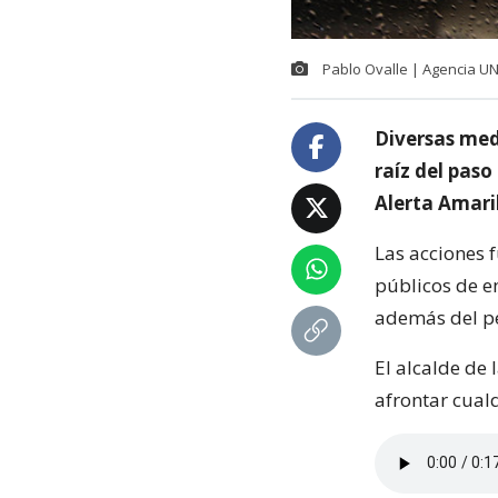
Pablo Ovalle | Agencia U
Diversas med
raíz del paso
Alerta Amaril
Las acciones 
públicos de e
además del pe
El alcalde de
afrontar cual