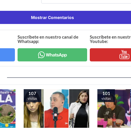
Mostrar Comentarios
Suscríbete en nuestro canal de
Suscríbete en nuestr
Whatsapp:
Youtube:
107
101
visitas
visitas