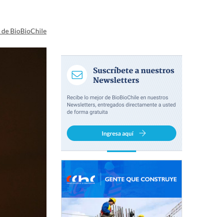
a de BioBioChile