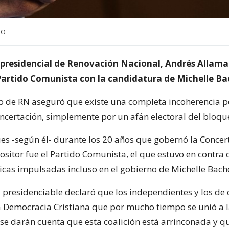
NO
 presidencial de Renovación Nacional, Andrés Allaman
 Partido Comunista con la candidatura de Michelle Ba
 de RN aseguró que existe una completa incoherencia po
oncertación, simplemente por un afán electoral del bloqu
ues -según él- durante los 20 años que gobernó la Concer
sitor fue el Partido Comunista, el que estuvo en contra 
licas impulsadas incluso en el gobierno de Michelle Bache
l presidenciable declaró que los independientes y los de 
la Democracia Cristiana que por mucho tiempo se unió a 
 se darán cuenta que esta coalición está arrinconada y q