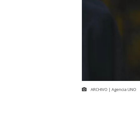
ARCHIVO | Agencia UNO
Castro emplaz
del secreto b