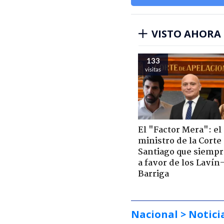
VISTO AHORA
133
visitas
El "Factor Mera": el
ministro de la Corte
Santiago que siempr
a favor de los Lavín
Barriga
Nacional
> Notici