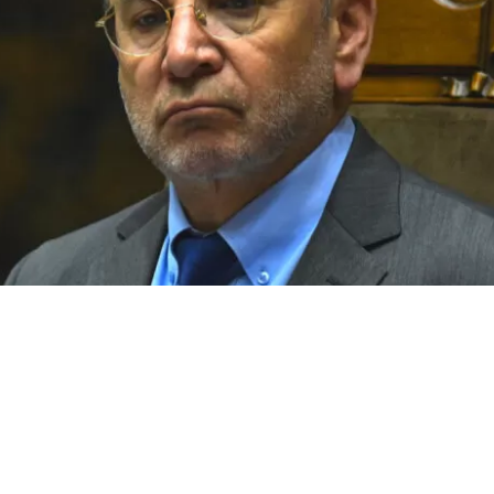
VER RESUMEN
a al Gobierno tras lograr fecha para comisión que defini
ancario