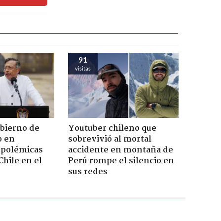
91
visitas
obierno de
Youtuber chileno que
o en
sobrevivió al mortal
 polémicas
accidente en montaña de
Chile en el
Perú rompe el silencio en
sus redes