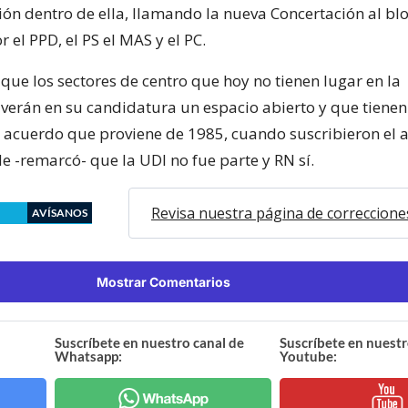
ción dentro de ella, llamando la nueva Concertación al b
el PPD, el PS el MAS y el PC.
que los sectores de centro que hoy no tienen lugar en la
 verán en su candidatura un espacio abierto y que tiene
e acuerdo que proviene de 1985, cuando suscribieron el 
e -remarcó- que la UDI no fue parte y RN sí.
Revisa nuestra página de correccione
AVÍSANOS
Mostrar Comentarios
Suscríbete en nuestro canal de
Suscríbete en nuestr
Whatsapp:
Youtube: