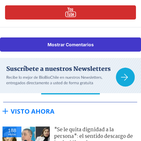
Mostrar Comentarios
VISTO AHORA
"Se le quita dignidad a la
188
visitas
persona": el sentido descargo de