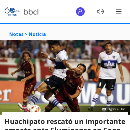
Notas >
Noticia
Agencia Uno
Huachipato rescató un importante
empate ante Fluminense en Copa