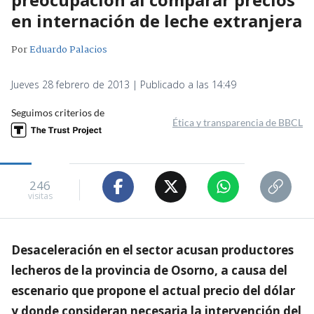
en internación de leche extranjera
Por
Eduardo Palacios
Jueves 28 febrero de 2013 | Publicado a las 14:49
Seguimos criterios de
Ética y transparencia de BBCL
246
visitas
Desaceleración en el sector acusan productores
lecheros de la provincia de Osorno, a causa del
escenario que propone el actual precio del dólar
y donde consideran necesaria la intervención del