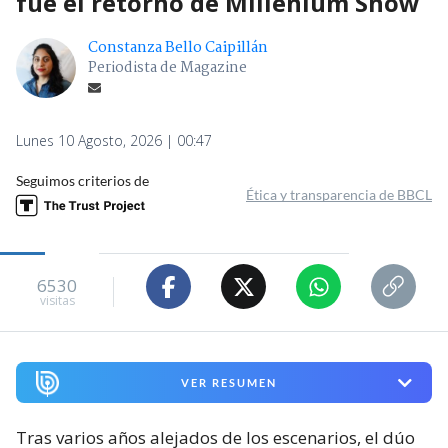
fue el retorno de Millenium Show
Constanza Bello Caipillán
Periodista de Magazine
Lunes 10 Agosto, 2026 | 00:47
Seguimos criterios de
Ética y transparencia de BBCL
6530
visitas
VER RESUMEN
Tras varios años alejados de los escenarios, el dúo