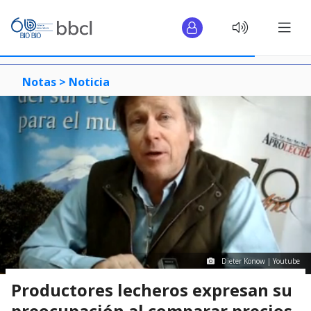
Notas >
Noticia
Dieter Konow | Youtube
Productores lecheros expresan su
preocupación al comparar precios