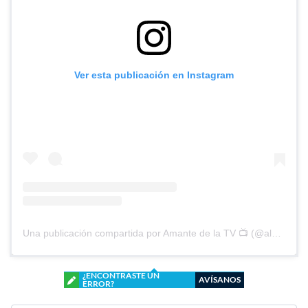
Ver esta publicación en Instagram
Una publicación compartida por Amante de la TV 📺 (@alguien_te_observa)
¿ENCONTRASTE UN
AVÍSANOS
ERROR?