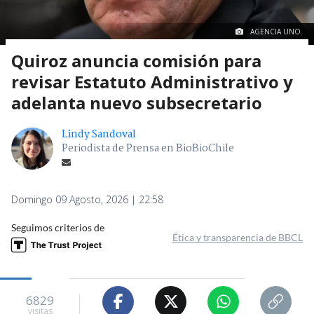
AGENCIA UNO.
Quiroz anuncia comisión para
revisar Estatuto Administrativo y
adelanta nuevo subsecretario
Lindy Sandoval
Periodista de Prensa en BioBioChile
Domingo 09 Agosto, 2026 | 22:58
Seguimos criterios de
Ética y transparencia de BBCL
6829
visitas