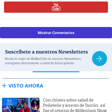
Mostrar Comentarios
VISTO AHORA
Con chistes sobre salud de
52
visitas
Peñeteñe y arresto de Turrón: así
fue el retorno de Millenium Show