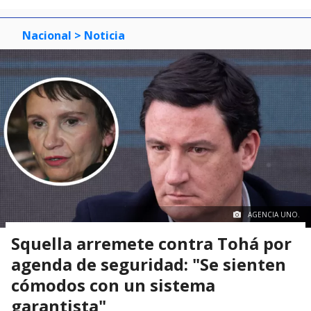
Nacional
> Noticia
AGENCIA UNO.
Squella arremete contra Tohá por
agenda de seguridad: "Se sienten
cómodos con un sistema
garantista"