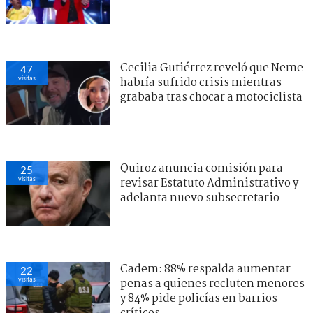
Cecilia Gutiérrez reveló que Neme
47
visitas
habría sufrido crisis mientras
grababa tras chocar a motociclista
Quiroz anuncia comisión para
25
visitas
revisar Estatuto Administrativo y
adelanta nuevo subsecretario
Cadem: 88% respalda aumentar
22
visitas
penas a quienes recluten menores
y 84% pide policías en barrios