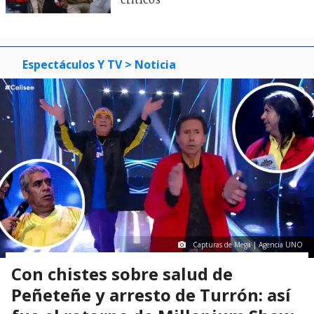
críticos
Espectáculos Y TV
> Noticia
Capturas de Mega | Agencia UNO
Con chistes sobre salud de
Peñeteñe y arresto de Turrón: así