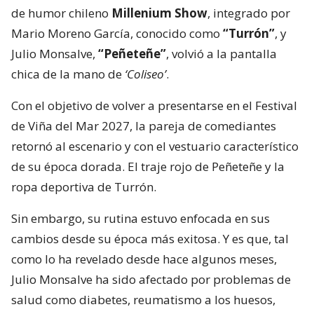
de humor chileno
Millenium Show
, integrado por
Mario Moreno García, conocido como
“Turrón”
, y
Julio Monsalve,
“Peñeteñe”
, volvió a la pantalla
chica de la mano de
‘Coliseo’
.
Con el objetivo de volver a presentarse en el Festival
de Viña del Mar 2027, la pareja de comediantes
retornó al escenario y con el vestuario característico
de su época dorada. El traje rojo de Peñeteñe y la
ropa deportiva de Turrón.
Sin embargo, su rutina estuvo enfocada en sus
cambios desde su época más exitosa. Y es que, tal
como lo ha revelado desde hace algunos meses,
Julio Monsalve ha sido afectado por problemas de
salud como diabetes, reumatismo a los huesos,