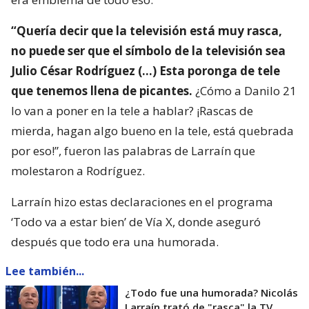
“Quería decir que la televisión está muy rasca,
no puede ser que el símbolo de la televisión sea
Julio César Rodríguez (…) Esta poronga de tele
que tenemos llena de picantes.
¿Cómo a Danilo 21
lo van a poner en la tele a hablar? ¡Rascas de
mierda, hagan algo bueno en la tele, está quebrada
por eso!”, fueron las palabras de Larraín que
molestaron a Rodríguez.
Larraín hizo estas declaraciones en el programa
‘Todo va a estar bien’ de Vía X, donde aseguró
después que todo era una humorada.
Lee también...
¿Todo fue una humorada? Nicolás
Larraín trató de "rasca" la TV