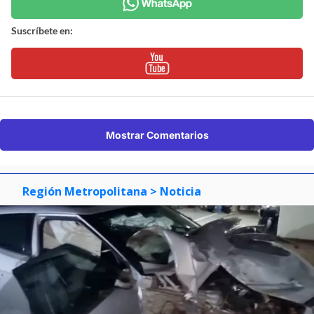
Suscríbete en:
Mostrar Comentarios
Región Metropolitana
> Noticia