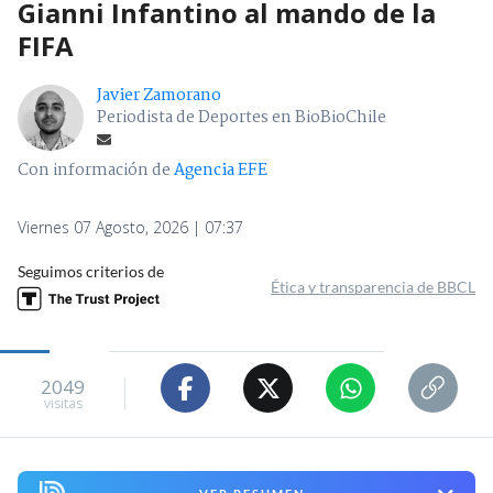
Gianni Infantino al mando de la
FIFA
Javier Zamorano
Periodista de Deportes en BioBioChile
Con información de
Agencia EFE
Viernes 07 Agosto, 2026 | 07:37
Seguimos criterios de
Ética y transparencia de BBCL
2049
visitas