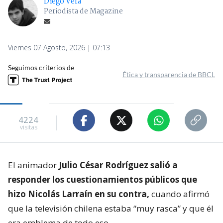
Diego Vera
Periodista de Magazine
Viernes 07 Agosto, 2026 | 07:13
Seguimos criterios de
Ética y transparencia de BBCL
4224
visitas
El animador
Julio César Rodríguez salió a
responder los cuestionamientos públicos que
hizo Nicolás Larraín en su contra,
cuando afirmó
que la televisión chilena estaba “muy rasca” y que él
era emblema de todo eso.