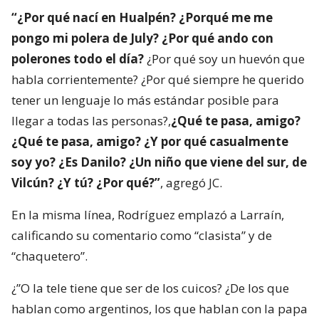
“¿Por qué nací en Hualpén? ¿Porqué me me
pongo mi polera de July? ¿Por qué ando con
polerones todo el día?
¿Por qué soy un huevón que
habla corrientemente? ¿Por qué siempre he querido
tener un lenguaje lo más estándar posible para
llegar a todas las personas?,
¿Qué te pasa, amigo?
¿Qué te pasa, amigo? ¿Y por qué casualmente
soy yo? ¿Es Danilo? ¿Un niño que viene del sur, de
Vilcún? ¿Y tú? ¿Por qué?”
, agregó JC.
En la misma línea, Rodríguez emplazó a Larraín,
calificando su comentario como “clasista” y de
“chaquetero”.
¿”O la tele tiene que ser de los cuicos? ¿De los que
hablan como argentinos, los que hablan con la papa