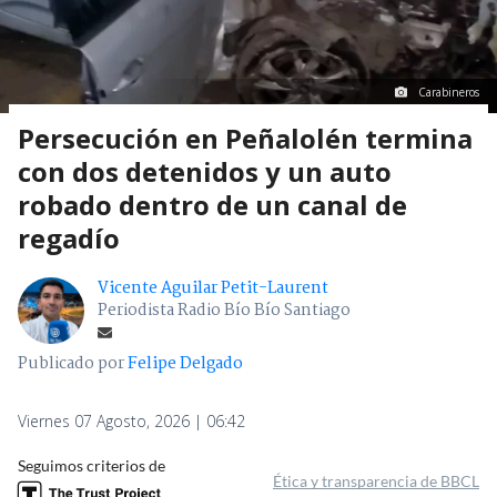
Carabineros
Persecución en Peñalolén termina
con dos detenidos y un auto
robado dentro de un canal de
regadío
Vicente Aguilar Petit-Laurent
Periodista Radio Bío Bío Santiago
Publicado por
Felipe Delgado
Viernes 07 Agosto, 2026 | 06:42
Seguimos criterios de
Ética y transparencia de BBCL