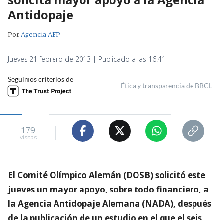
Antidopaje
Por
Agencia AFP
Jueves 21 febrero de 2013 | Publicado a las 16:41
Seguimos criterios de
Ética y transparencia de BBCL
179
visitas
El Comité Olímpico Alemán (DOSB) solicitó este
jueves un mayor apoyo, sobre todo financiero, a
la Agencia Antidopaje Alemana (NADA), después
de la publicación de un estudio en el que el seis