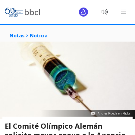
Notas >
Noticia
Andres Rueda en Flickr
El Comité Olímpico Alemán
solicita mayor apoyo a la Agencia