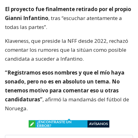
El proyecto fue finalmente retirado por el propio
Gianni Infantino
, tras “escuchar atentamente a
todas las partes”.
Klaveness, que preside la NFF desde 2022, rechazó
comentar los rumores que la sitúan como posible
candidata a suceder a Infantino.
“Registramos esos nombres y que el mío haya
sonado, pero no es en absoluto un tema. No
tenemos motivo para comentar eso u otras
candidaturas”
, afirmó la mandamás del fútbol de
Noruega.
¿ENCONTRASTE UN
AVÍSANOS
ERROR?