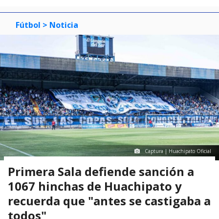
Fútbol
> Noticia
Captura | Huachipato Oficial
Primera Sala defiende sanción a
1067 hinchas de Huachipato y
recuerda que "antes se castigaba a
todos"