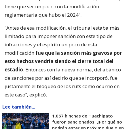
tiene que ver un poco con la modificación
reglamentaria que hubo el 2024”.
“Antes de esa modificación, el tribunal estaba más
limitado para imponer sanción con este tipo de
infracciones y el espíritu un poco de esta
modificación
fue que la sanción más gravosa por
esto hechos vendría siendo el cierre total del
estadio
. Entonces con la nueva norma, del abánico
de sanciones por así decirlo que se incorporó, fue
justamente el bloqueo de los ruts como ocurrió en
este caso”, explicó.
Lee también...
1.067 hinchas de Huachipato
fueron sancionados: ¿Por qué no
podrán estar en próximo duelo en