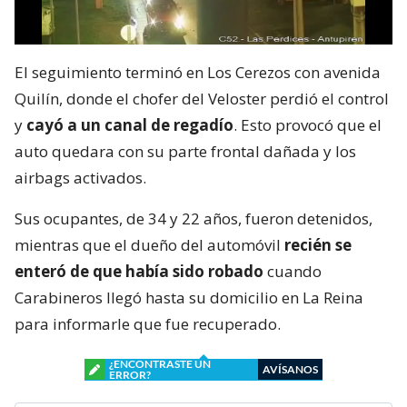
El seguimiento terminó en Los Cerezos con avenida
Quilín, donde el chofer del Veloster perdió el control
y
cayó a un canal de regadío
. Esto provocó que el
auto quedara con su parte frontal dañada y los
airbags activados.
Sus ocupantes, de 34 y 22 años, fueron detenidos,
mientras que el dueño del automóvil
recién se
enteró de que había sido robado
cuando
Carabineros llegó hasta su domicilio en La Reina
para informarle que fue recuperado.
¿ENCONTRASTE UN
AVÍSANOS
ERROR?