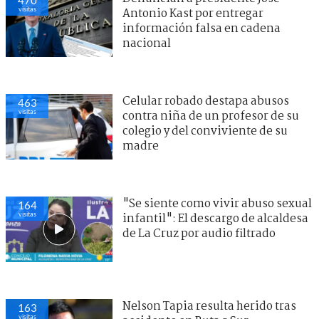
visitas
Antonio Kast por entregar
información falsa en cadena
nacional
Celular robado destapa abusos
463
visitas
contra niña de un profesor de su
colegio y del conviviente de su
madre
"Se siente como vivir abuso sexual
164
visitas
infantil": El descargo de alcaldesa
de La Cruz por audio filtrado
Nelson Tapia resulta herido tras
163
visitas