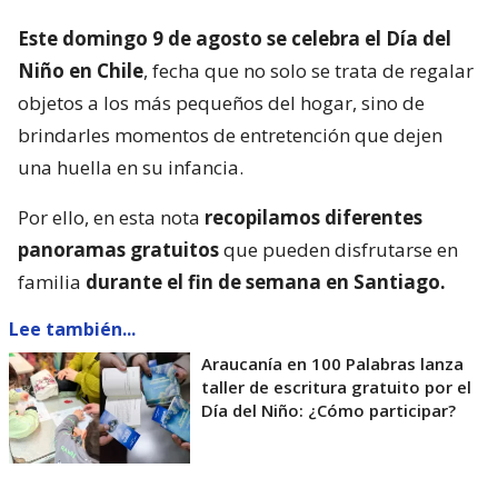
Este domingo 9 de agosto se celebra el Día del
Niño en Chile
, fecha que no solo se trata de regalar
objetos a los más pequeños del hogar, sino de
brindarles momentos de entretención que dejen
una huella en su infancia.
Por ello, en esta nota
recopilamos diferentes
panoramas gratuitos
que pueden disfrutarse en
familia
durante el fin de semana en Santiago.
Lee también...
Araucanía en 100 Palabras lanza
taller de escritura gratuito por el
Día del Niño: ¿Cómo participar?