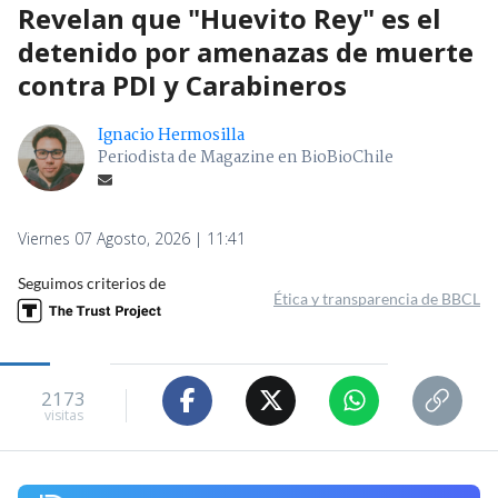
Revelan que "Huevito Rey" es el
detenido por amenazas de muerte
contra PDI y Carabineros
Ignacio Hermosilla
Periodista de Magazine en BioBioChile
Viernes 07 Agosto, 2026 | 11:41
Seguimos criterios de
Ética y transparencia de BBCL
2173
visitas