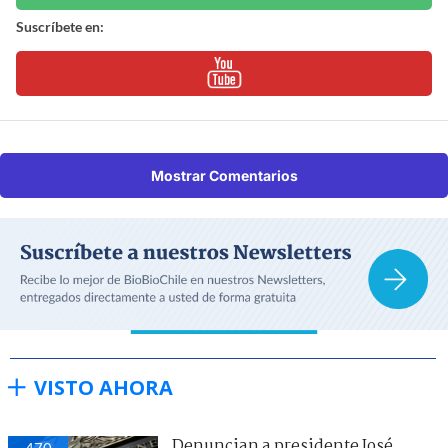
Suscríbete en:
Mostrar Comentarios
VISTO AHORA
Denuncian a presidente José
470