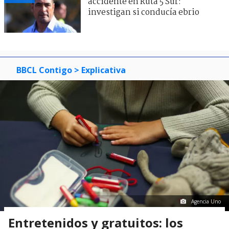
accidente en Ruta 5 Sur:
investigan si conducía ebrio
BBCL Contigo
> Explicativa
Agencia Uno
Entretenidos y gratuitos: los