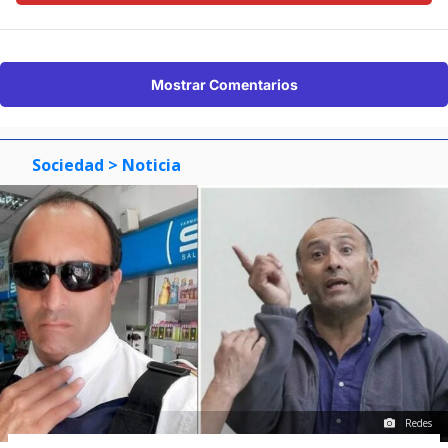
Mostrar Comentarios
Sociedad
> Noticia
Redes