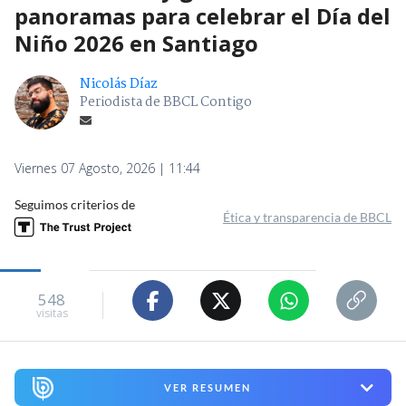
panoramas para celebrar el Día del
Niño 2026 en Santiago
Nicolás Díaz
Periodista de BBCL Contigo
Viernes 07 Agosto, 2026 | 11:44
Seguimos criterios de
Ética y transparencia de BBCL
548
visitas
VER RESUMEN