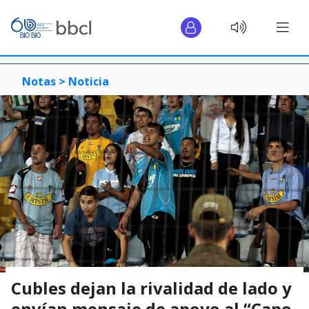
Notas >
Noticia
Cubles dejan la rivalidad de lado y
envían mensaje de apoyo al “Capo