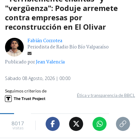
"vergüenza": Poduje arremete
contra empresas por
reconstrucción en El Olivar
Fabián Corrotea
Periodista de Radio Bío Bío Valparaíso
Publicado por
Jean Valencia
Sábado 08 Agosto, 2026 | 00:00
Seguimos criterios de
Ética y transparencia de BBCL
8017
visitas