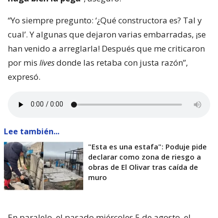
“Yo siempre pregunto: ‘¿Qué constructora es? Tal y
cual’. Y algunas que dejaron varias embarradas, ¡se
han venido a arreglarla! Después que me criticaron
por mis
lives
donde las retaba con justa razón”,
expresó.
Lee también...
"Esta es una estafa": Poduje pide
declarar como zona de riesgo a
obras de El Olivar tras caída de
muro
En paralelo, el pasado miércoles 5 de agosto, el