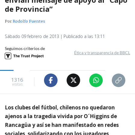
de Provincia”
Por
Rodolfo Fuentes
Sábado 09 febrero de 2013 | Publicado a las 13:11
Seguimos criterios de
Ética y transparencia de BBCL
1316
visitas
Los clubes del fútbol, chilenos no quedaron
ajenos a la tragedia vivida por O´Higgins de
Rancagüa y así se han manifestado en redes
sociales, solidarizando con los jugadores,