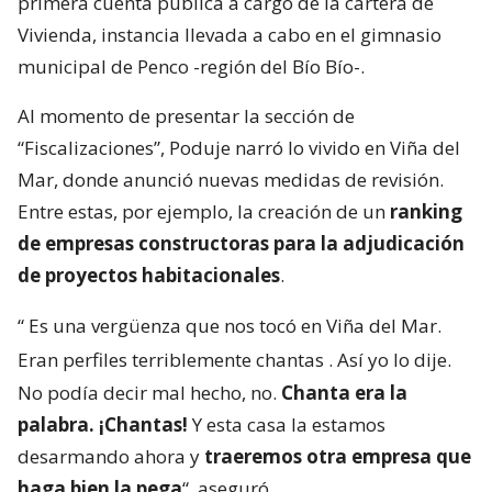
primera cuenta pública a cargo de la cartera de
Vivienda, instancia llevada a cabo en el gimnasio
municipal de Penco -región del Bío Bío-.
Al momento de presentar la sección de
“Fiscalizaciones”, Poduje narró lo vivido en Viña del
Mar, donde anunció nuevas medidas de revisión.
Entre estas, por ejemplo, la creación de un
ranking
de empresas constructoras para la adjudicación
de proyectos habitacionales
.
“
Es una vergüenza que nos tocó en Viña del Mar.
Eran perfiles terriblemente chantas
. Así yo lo dije.
No podía decir mal hecho, no.
Chanta era la
palabra. ¡Chantas!
Y esta casa la estamos
desarmando ahora y
traeremos otra empresa que
haga bien la pega
“, aseguró.