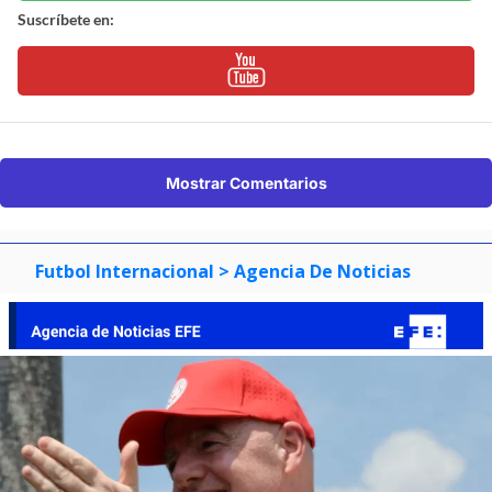
Suscríbete en:
Mostrar Comentarios
Futbol Internacional
> Agencia De Noticias