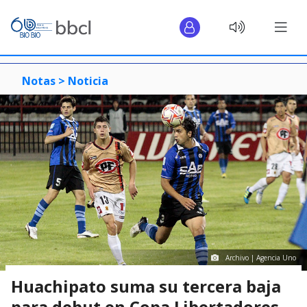
Notas >
Noticia
Archivo | Agencia Uno
Huachipato suma su tercera baja
para debut en Copa Libertadores