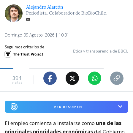
Alejandro Alarcón
Periodista. Colaborador de BioBioChile.
Domingo 09 Agosto, 2026 | 10:01
Seguimos criterios de
Ética y transparencia de BBCL
394
visitas
VER RESUMEN
El empleo comienza a instalarse como
una de las
principales prioridades económicas
del Gobierno