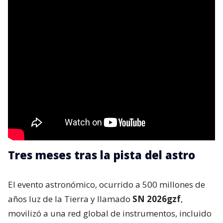
Tres meses tras la pista del astro
El evento astronómico, ocurrido a 500 millones de
años luz de la Tierra y llamado
SN 2026gzf
,
movilizó a una red global de instrumentos, incluido