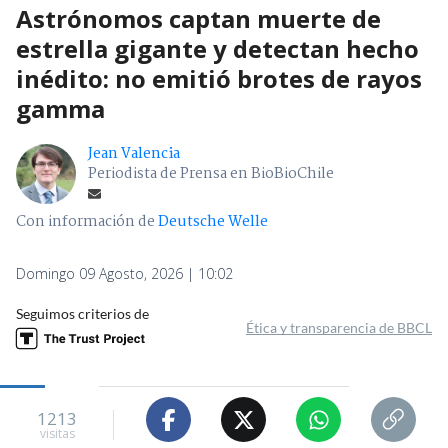
Astrónomos captan muerte de
estrella gigante y detectan hecho
inédito: no emitió brotes de rayos
gamma
Jean Valencia
Periodista de Prensa en BioBioChile
Con información de
Deutsche Welle
Domingo 09 Agosto, 2026 | 10:02
Seguimos criterios de
Ética y transparencia de BBCL
1213
visitas