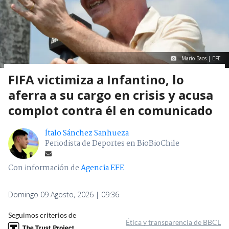
Mario Baos | EFE
FIFA victimiza a Infantino, lo
aferra a su cargo en crisis y acusa
complot contra él en comunicado
Ítalo Sánchez Sanhueza
Periodista de Deportes en BioBioChile
Con información de
Agencia EFE
Domingo 09 Agosto, 2026 | 09:36
Seguimos criterios de
Ética y transparencia de BBCL