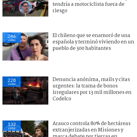
tendría a motociclista fuera de
riesgo
El chileno que se enamoró de una
246
visitas
española y terminó viviendo en un
pueblo de 300 habitantes
Denuncia anónima, mails y citas
228
visitas
urgentes: la trama de bonos
irregulares por 13 mil millones en
Codelco
Arauco controla 80% de hectáreas
132
visitas
extranjerizadas en Misiones y
marca debate por tierras en