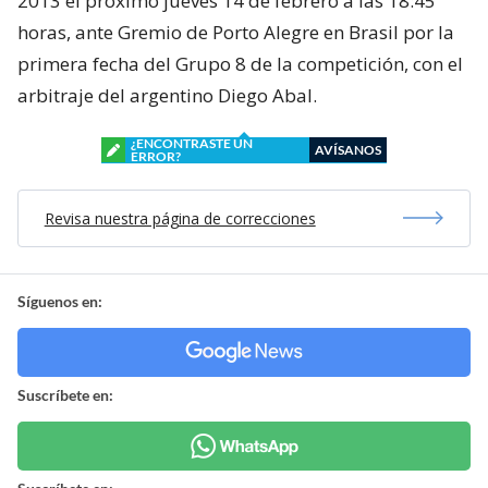
2013 el próximo jueves 14 de febrero a las 18:45
horas, ante Gremio de Porto Alegre en Brasil por la
primera fecha del Grupo 8 de la competición, con el
arbitraje del argentino Diego Abal.
¿ENCONTRASTE UN
AVÍSANOS
ERROR?
Revisa nuestra página de correcciones
Síguenos en:
Suscríbete en: