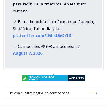
para recibir a la "máxima" en el futuro
cercano.
📍 El medio británico informó que Ruanda,
Sudáfrica, Taliandia y la…
pic.twitter.com/tGhkUbOZlD
— Campeones 🦅 (@Campeonesnet)
August 7, 2026
¿ENCONTRASTE UN
AVÍSANOS
ERROR?
Revisa nuestra página de correcciones