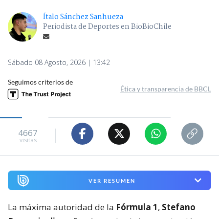
Ítalo Sánchez Sanhueza
Periodista de Deportes en BioBioChile
Sábado 08 Agosto, 2026 | 13:42
Seguimos criterios de
Ética y transparencia de BBCL
4667
visitas
VER RESUMEN
La máxima autoridad de la
Fórmula 1
,
Stefano