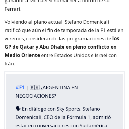
ganador a Michael Schumacher a bordo de su
Ferrari.
Volviendo al plano actual, Stefano Domenicali
ratificó que aún el fin de temporada de la F1 está en
veremos, considerando las programaciones de
los
GP de Qatar y Abu Dhabi en pleno conflicto en
Medio Oriente
entre Estados Unidos e Israel con
Irán.
#F1
| 🇦🇷 ¿ARGENTINA EN
NEGOCIACIONES?
🗣️ En diálogo con Sky Sports, Stefano
Domenicali, CEO de la Fórmula 1, admitió
estar en conversaciones con Sudamérica