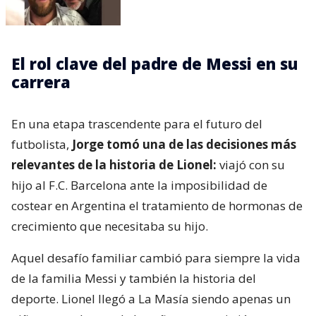
El rol clave del padre de Messi en su
carrera
En una etapa trascendente para el futuro del
futbolista,
Jorge tomó una de las decisiones más
relevantes de la historia de Lionel:
viajó con su
hijo al F.C. Barcelona ante la imposibilidad de
costear en Argentina el tratamiento de hormonas de
crecimiento que necesitaba su hijo.
Aquel desafío familiar cambió para siempre la vida
de la familia Messi y también la historia del
deporte. Lionel llegó a La Masía siendo apenas un