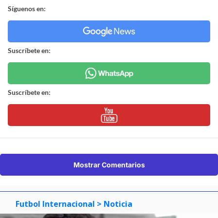
Síguenos en:
Suscríbete en:
Suscríbete en:
Mostrar Comentarios
Futbol Internacional
> Noticia