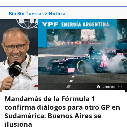
Bío Bío Tuercas
> Noticia
Contexto | EFE
Mandamás de la Fórmula 1
confirma diálogos para otro GP en
Sudamérica: Buenos Aires se
ilusiona