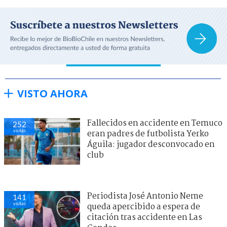
VISTO AHORA
Fallecidos en accidente en Temuco
252
visitas
eran padres de futbolista Yerko
Águila: jugador desconvocado en
club
Periodista José Antonio Neme
141
visitas
queda apercibido a espera de
citación tras accidente en Las