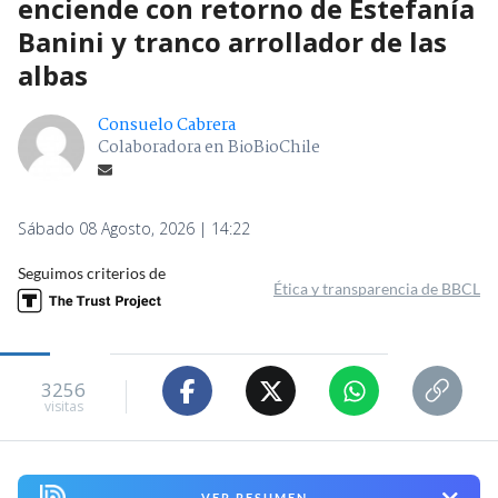
enciende con retorno de Estefanía
Banini y tranco arrollador de las
albas
Consuelo Cabrera
Colaboradora en BioBioChile
Sábado 08 Agosto, 2026 | 14:22
Seguimos criterios de
Ética y transparencia de BBCL
3256
visitas
VER RESUMEN