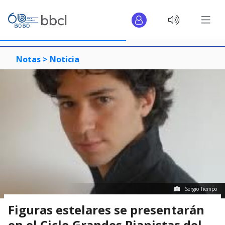
Notas >
Noticia
Sergio Tiempo
Figuras estelares se presentarán
en el Ciclo Grandes Pianistas del