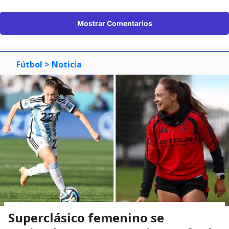
Mostrar Comentarios
Fútbol
> Noticia
Superclásico femenino se