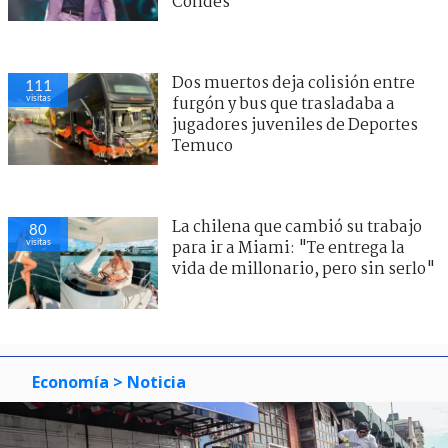
Condes
Dos muertos deja colisión entre
111
visitas
furgón y bus que trasladaba a
jugadores juveniles de Deportes
Temuco
La chilena que cambió su trabajo
80
visitas
para ir a Miami: "Te entrega la
vida de millonario, pero sin serlo"
Economía
> Noticia