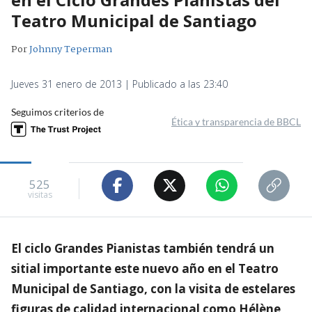
Teatro Municipal de Santiago
Por
Johnny Teperman
Jueves 31 enero de 2013 | Publicado a las 23:40
Seguimos criterios de
Ética y transparencia de BBCL
525
visitas
El ciclo Grandes Pianistas también tendrá un
sitial importante este nuevo año en el Teatro
Municipal de Santiago, con la visita de estelares
figuras de calidad internacional como Hélène