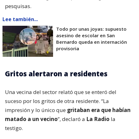
pesquisas.
Lee también...
Todo por unas joyas: supuesto
asesino de escolar en San
Bernardo queda en internación
provisoria
Gritos alertaron a residentes
Una vecina del sector relató que se enteró del
suceso por los gritos de otra residente. “La
impresión y lo único que
gritaban era que habían
matado a un vecino
”, declaró a
La Radio
la
testigo.