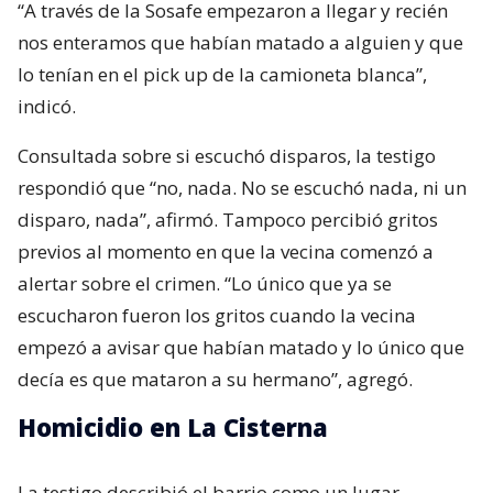
“A través de la Sosafe empezaron a llegar y recién
nos enteramos que habían matado a alguien y que
lo tenían en el pick up de la camioneta blanca”,
indicó.
Consultada sobre si escuchó disparos, la testigo
respondió que “no, nada. No se escuchó nada, ni un
disparo, nada”, afirmó. Tampoco percibió gritos
previos al momento en que la vecina comenzó a
alertar sobre el crimen. “Lo único que ya se
escucharon fueron los gritos cuando la vecina
empezó a avisar que habían matado y lo único que
decía es que mataron a su hermano”, agregó.
Homicidio en La Cisterna
La testigo describió el barrio como un lugar