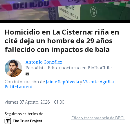
Homicidio en La Cisterna: riña en
cité deja un hombre de 29 años
fallecido con impactos de bala
Antonio González
Periodista. Editor nocturno en BioBioChile.
Con información de
Jaime Sepúlveda
y
Vicente Aguilar
Petit-Laurent
Viernes 07 Agosto, 2026 | 01:00
Seguimos criterios de
Ética y transparencia de BBCL