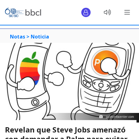
Notas >
Noticia
palminfocenter.com
Revelan que Steve Jobs amenazó
con demandar a Palm para evitar