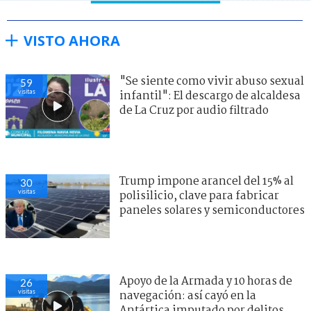
VISTO AHORA
"Se siente como vivir abuso sexual
59
visitas
infantil": El descargo de alcaldesa
de La Cruz por audio filtrado
Trump impone arancel del 15% al
30
visitas
polisilicio, clave para fabricar
paneles solares y semiconductores
Apoyo de la Armada y 10 horas de
26
visitas
navegación: así cayó en la
Antártica imputado por delitos