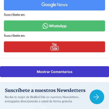
Suscríbete en:
Suscríbete en:
Mostrar Comentarios