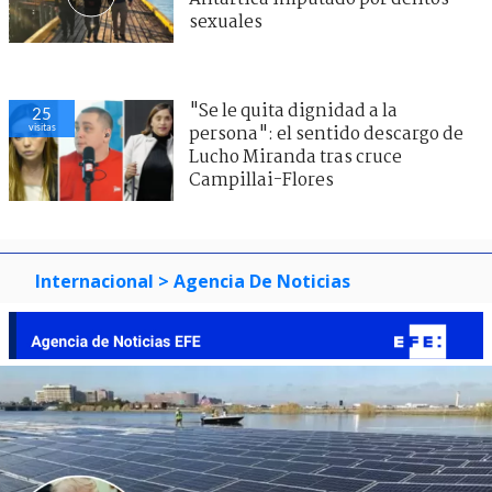
sexuales
"Se le quita dignidad a la
25
visitas
persona": el sentido descargo de
Lucho Miranda tras cruce
Campillai-Flores
Internacional
> Agencia De Noticias