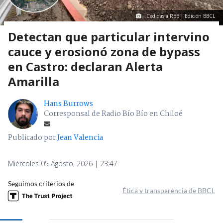
Cedidas a RBB | Edición BBCL
Detectan que particular intervino
cauce y erosionó zona de bypass
en Castro: declaran Alerta
Amarilla
Hans Burrows
Corresponsal de Radio Bío Bío en Chiloé
Publicado por
Jean Valencia
Miércoles 05 Agosto, 2026 | 23:47
Seguimos criterios de
Ética y transparencia de BBCL