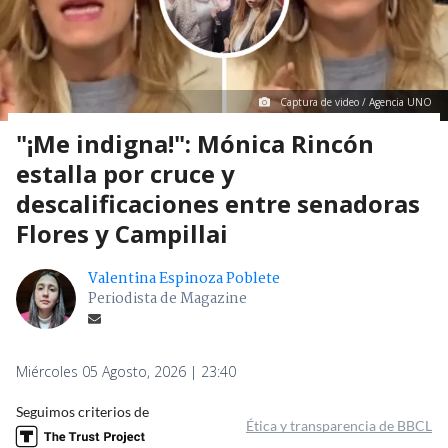
Captura de video / Agencia UNO
"¡Me indigna!": Mónica Rincón
estalla por cruce y
descalificaciones entre senadoras
Flores y Campillai
Valentina Espinoza Poblete
Periodista de Magazine
Miércoles 05 Agosto, 2026 | 23:40
Seguimos criterios de
Ética y transparencia de BBCL