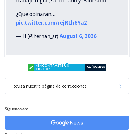
trabajo digno, sacrificado y esforzado"
¿Que opinaran…
pic.twitter.com/rejRLh6Ya2
— H (@hernan_sr)
August 6, 2026
¿ENCONTRASTE UN
AVÍSANOS
ERROR?
Revisa nuestra página de correcciones
Síguenos en: