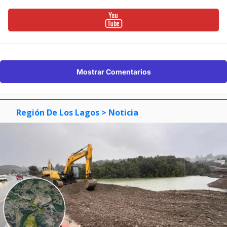
Mostrar Comentarios
Región De Los Lagos
> Noticia