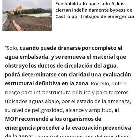
Fue habilitado hace solo 6 días:
cierran indefinidamente bypass de
Castro por trabajos de emergencia
“Solo,
cuando pueda drenarse por completo el
agua embalsada, y se remueva el material que
obstruye los ductos de circulación del agua,
podrá determinarse con claridad una evaluación
estructural definitiva en la zona
. Por ello, ante el
riesgo para infraestructura pública y para terceros
ubicados aguas abajo, por el estado de la amenaza,
su nivel de peligrosidad, alcance y amplitud,
el
MOP recomendó a los organismos de
emergencia proceder a la evacuación preventiva
de la zona
”, agregó el representante del presidente