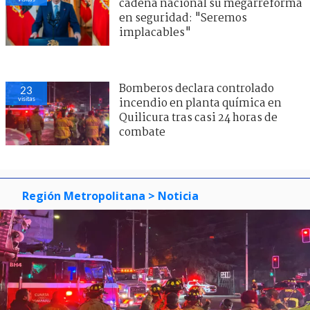
cadena nacional su megarreforma
en seguridad: "Seremos
implacables"
Bomberos declara controlado
23
visitas
incendio en planta química en
Quilicura tras casi 24 horas de
combate
Región Metropolitana
> Noticia