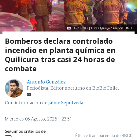
ARCHIVO | Lucas Aguayo / Agencia UNO
Bomberos declara controlado
incendio en planta química en
Quilicura tras casi 24 horas de
combate
Antonio González
Periodista. Editor nocturno en BioBioChile.
Con información de
Jaime Sepúlveda
Miércoles 05 Agosto, 2026 | 23:51
Seguimos criterios de
Ética y transparencia de BBCL