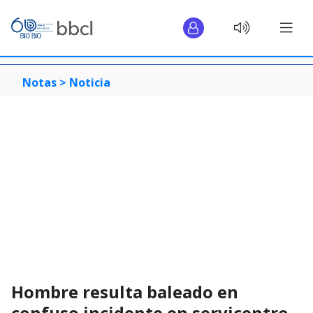
Notas >
Noticia
Hombre resulta baleado en
confuso incidente en servicentro