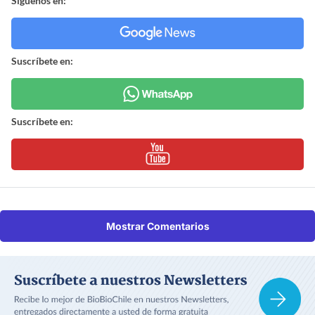
Síguenos en:
Suscríbete en:
Suscríbete en:
Mostrar Comentarios