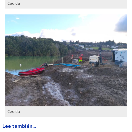
Cedida
Cedida
Lee también...