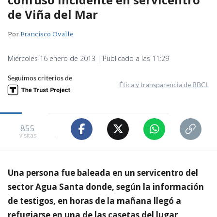
de Viña del Mar
Por
Francisco Ovalle
Miércoles 16 enero de 2013 | Publicado a las 11:29
Seguimos criterios de
Ética y transparencia de BBCL
855
visitas
Una persona fue baleada en un servicentro del
sector Agua Santa donde, según la información
de testigos, en horas de la mañana llegó a
refugiarse en una de las casetas del lugar,