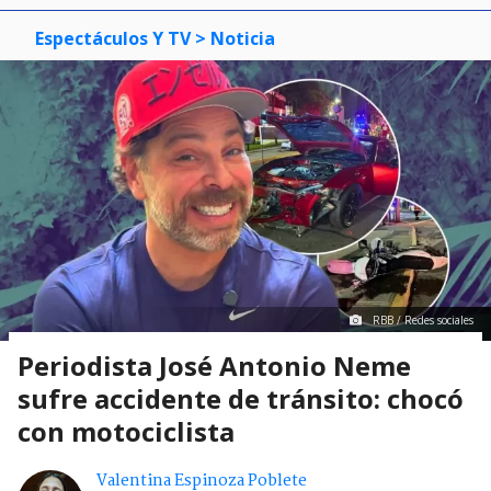
Espectáculos Y TV
> Noticia
RBB / Redes sociales
Periodista José Antonio Neme
sufre accidente de tránsito: chocó
con motociclista
Valentina Espinoza Poblete