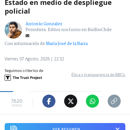
Estado en medio de despliegue
policial
Antonio Gonzalez
Periodista. Editor nocturno en BioBioChile
Con información de
María José de la Barra
Viernes 07 Agosto, 2026 | 22:32
Seguimos criterios de
Ética y transparencia de BBCL
7620
visitas
VER RESUMEN