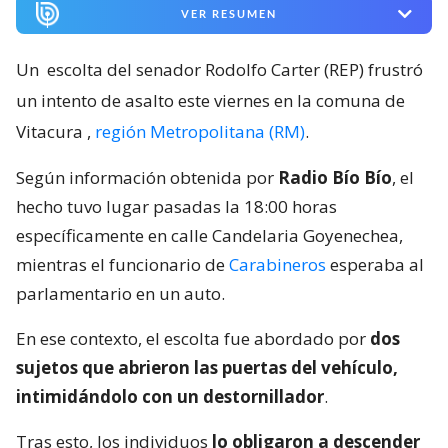
VER RESUMEN
Un
escolta del senador Rodolfo Carter (REP) frustró
un intento de asalto este viernes en la comuna de
Vitacura
,
región Metropolitana (RM)
.
Según información obtenida por
Radio Bío Bío
, el
hecho tuvo lugar pasadas la 18:00 horas
específicamente en calle Candelaria Goyenechea,
mientras el funcionario de
Carabineros
esperaba al
parlamentario en un auto.
En ese contexto, el escolta fue abordado por
dos
sujetos que abrieron las puertas del vehículo,
intimidándolo con un destornillador
.
Tras esto, los individuos
lo obligaron a descender