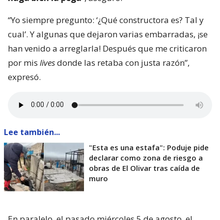
“Yo siempre pregunto: ‘¿Qué constructora es? Tal y
cual’. Y algunas que dejaron varias embarradas, ¡se
han venido a arreglarla! Después que me criticaron
por mis
lives
donde las retaba con justa razón”,
expresó.
Lee también...
"Esta es una estafa": Poduje pide
declarar como zona de riesgo a
obras de El Olivar tras caída de
muro
En paralelo, el pasado miércoles 5 de agosto, el