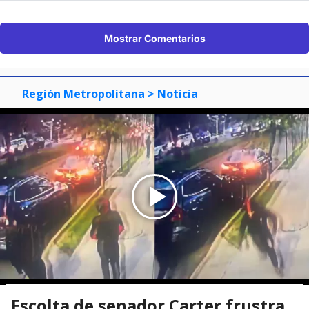
Mostrar Comentarios
Región Metropolitana
> Noticia
Escolta de senador Carter frustra