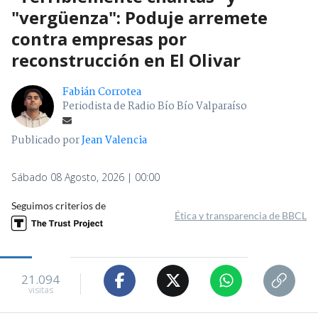
"vergüenza": Poduje arremete
contra empresas por
reconstrucción en El Olivar
Fabián Corrotea
Periodista de Radio Bío Bío Valparaíso
Publicado por
Jean Valencia
Sábado 08 Agosto, 2026 | 00:00
Seguimos criterios de
Ética y transparencia de BBCL
21.094
visitas