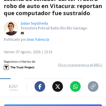
robo de auto en Vitacura: reportan
que computador fue sustraído
Jaime Sepúlveda
Periodista Policial Radio Bío Bío Santiago
Publicado por
Jean Valencia
Viernes 07 Agosto, 2026 | 23:33
Seguimos criterios de
Ética y transparencia de BBCL
8261
visitas