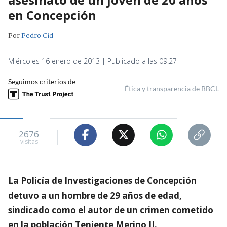
en Concepción
Por
Pedro Cid
Miércoles 16 enero de 2013 | Publicado a las 09:27
Seguimos criterios de
Ética y transparencia de BBCL
2676
visitas
La Policía de Investigaciones de Concepción
detuvo a un hombre de 29 años de edad,
sindicado como el autor de un crimen cometido
en la población Teniente Merino II.