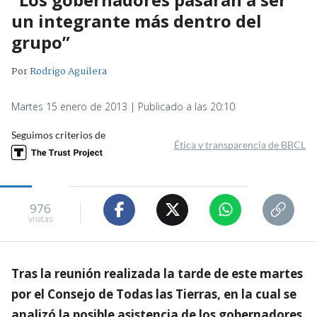
un integrante más dentro del
grupo”
Por
Rodrigo Aguilera
Martes 15 enero de 2013 | Publicado a las 20:10
Seguimos criterios de
Ética y transparencia de BBCL
976
visitas
Tras la reunión realizada la tarde de este martes
por el Consejo de Todas las Tierras, en la cual se
analizó la posible asistencia de los gobernadores