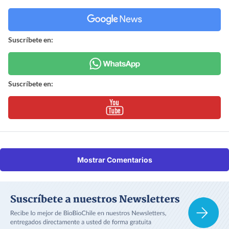
Suscríbete en:
Suscríbete en:
Mostrar Comentarios