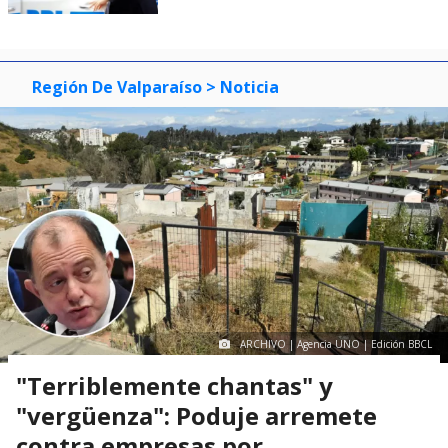
Región De Valparaíso
> Noticia
ARCHIVO | Agencia UNO | Edición BBCL
"Terriblemente chantas" y
"vergüenza": Poduje arremete
contra empresas por