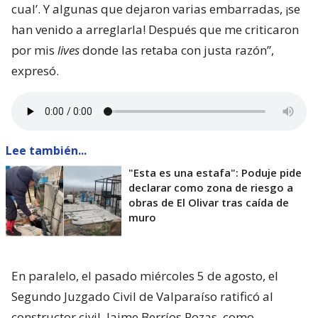
cual’. Y algunas que dejaron varias embarradas, ¡se
han venido a arreglarla! Después que me criticaron
por mis
lives
donde las retaba con justa razón”,
expresó.
Lee también...
"Esta es una estafa": Poduje pide
declarar como zona de riesgo a
obras de El Olivar tras caída de
muro
En paralelo, el pasado miércoles 5 de agosto, el
Segundo Juzgado Civil de Valparaíso ratificó al
constructor civil, Jaime Berríos Pozas, como