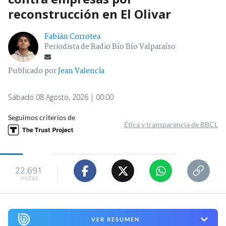
reconstrucción en El Olivar
Fabián Corrotea
Periodista de Radio Bío Bío Valparaíso
Publicado por
Jean Valencia
Sábado 08 Agosto, 2026 | 00:00
Seguimos criterios de
Ética y transparencia de BBCL
22.691
visitas
VER RESUMEN