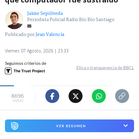
Jaime Sepúlveda
Periodista Policial Radio Bío Bío Santiago
Publicado por
Jean Valencia
Viernes 07 Agosto, 2026 | 23:33
Seguimos criterios de
Ética y transparencia de BBCL
8696
visitas
VER RESUMEN