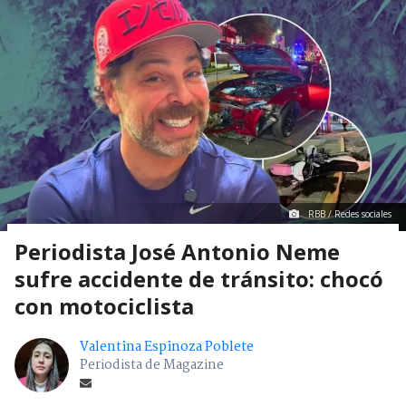
RBB / Redes sociales
Periodista José Antonio Neme
sufre accidente de tránsito: chocó
con motociclista
Valentina Espinoza Poblete
Periodista de Magazine