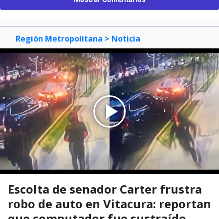
Región Metropolitana
> Noticia
Escolta de senador Carter frustra
robo de auto en Vitacura: reportan
que computador fue sustraído