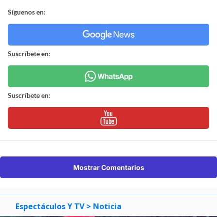
Síguenos en:
Suscríbete en:
Suscríbete en:
Mostrar Comentarios
Espectáculos Y TV
> Noticia