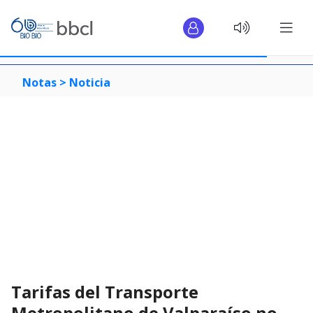
Notas >
Noticia
Tarifas del Transporte
Metropolitano de Valparaíso no