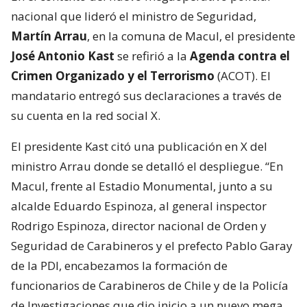
nacional que lideró el ministro de Seguridad,
Martín Arrau
, en la comuna de Macul, el presidente
José Antonio Kast
se refirió a la
Agenda contra el
Crimen Organizado y el Terrorismo
(ACOT). El
mandatario entregó sus declaraciones a través de
su cuenta en la red social X.
El presidente Kast citó una publicación en X del
ministro Arrau donde se detalló el despliegue. “En
Macul, frente al Estadio Monumental, junto a su
alcalde Eduardo Espinoza, al general inspector
Rodrigo Espinoza, director nacional de Orden y
Seguridad de Carabineros y el prefecto Pablo Garay
de la PDI, encabezamos la formación de
funcionarios de Carabineros de Chile y de la Policía
de Investigaciones que dio inicio a un nuevo mega