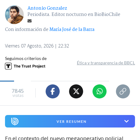
Antonio Gonzalez
Periodista. Editor nocturno en BioBioChile
Con información de
María José de la Barra
Viernes 07 Agosto, 2026 | 22:32
Seguimos criterios de
Ética y transparencia de BBCL
7845
visitas
VER RESUMEN
En el contexto del nuevo megaoperativo policial