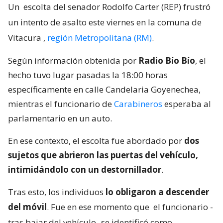
Un
escolta del senador Rodolfo Carter (REP) frustró
un intento de asalto este viernes en la comuna de
Vitacura
,
región Metropolitana (RM)
.
Según información obtenida por
Radio Bío Bío
, el
hecho tuvo lugar pasadas la 18:00 horas
específicamente en calle Candelaria Goyenechea,
mientras el funcionario de
Carabineros
esperaba al
parlamentario en un auto.
En ese contexto, el escolta fue abordado por
dos
sujetos que abrieron las puertas del vehículo,
intimidándolo con un destornillador
.
Tras esto, los individuos
lo obligaron a descender
del móvil
. Fue en ese momento que
el funcionario -
tras bajar del vehículo- se identificó como