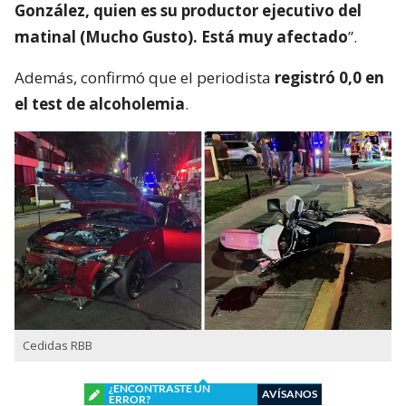
González, quien es su productor ejecutivo del
matinal (Mucho Gusto). Está muy afectado
”.
Además, confirmó que el periodista
registró 0,0 en
el test de alcoholemia
.
Cedidas RBB
¿ENCONTRASTE UN
AVÍSANOS
ERROR?