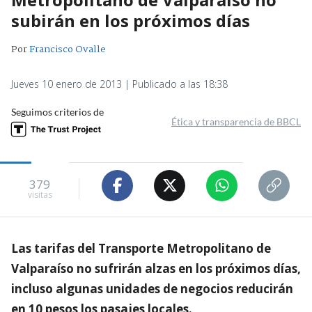
subirán en los próximos días
Por
Francisco Ovalle
Jueves 10 enero de 2013 | Publicado a las 18:38
Seguimos criterios de
Ética y transparencia de BBCL
379
visitas
Las tarifas del Transporte Metropolitano de
Valparaíso no sufrirán alzas en los próximos días,
incluso algunas unidades de negocios reducirán
en 10 pesos los pasajes locales.