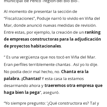
municipal de Penco -región del Bío Bío-.
Al momento de presentar la sección de
“Fiscalizaciones”, Poduje narró lo vivido en Viña del
Mar, donde anunció nuevas medidas de revisión.
Entre estas, por ejemplo, la creación de un
ranking
de empresas constructoras para la adjudicación
de proyectos habitacionales
.
“
Es una vergüenza que nos tocó en Viña del Mar.
Eran perfiles terriblemente chantas
. Así yo lo dije.
No podía decir mal hecho, no.
Chanta era la
palabra. ¡Chantas!
Y esta casa la estamos
desarmando ahora y
traeremos otra empresa que
haga bien la pega
“, aseguró.
“Yo siempre pregunto: ‘¿Qué constructora es? Tal y