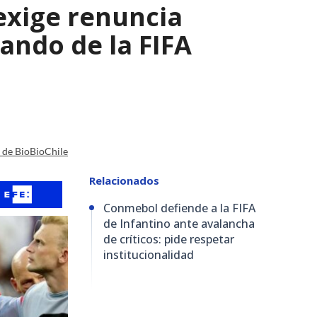
 exige renuncia
ando de la FIFA
a de BioBioChile
Relacionados
Conmebol defiende a la FIFA
de Infantino ante avalancha
de críticos: pide respetar
institucionalidad