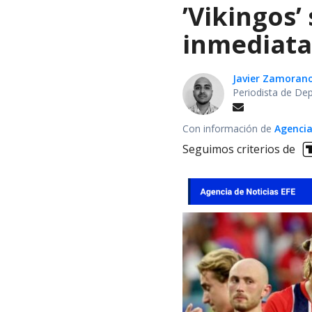
’Vikingos’
inmediata 
Javier Zamoran
Periodista de De
Con información de
Agencia
Seguimos criterios de