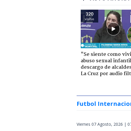
320
visitas
"Se siente como viv
abuso sexual infantil
descargo de alcalde
La Cruz por audio fil
Futbol Internacio
Viernes 07 Agosto, 2026 | 0