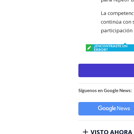
La competenci
continúa con 
participación
¿ENCONTRASTE UN
ERROR?
Síguenos en Google News:
VISTO AHORA