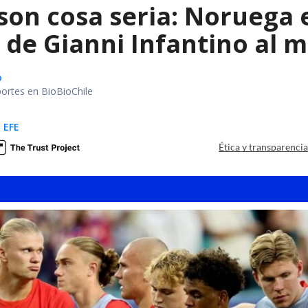
 son cosa seria: Noruega
de Gianni Infantino al m
o
portes en BioBioChile
 EFE
Ética y transparenci