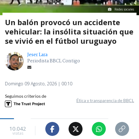
Redes sociales
Un balón provocó un accidente
vehicular: la insólita situación que
se vivió en el fútbol uruguayo
Jeser Lara
Periodista BBCL Contigo
Domingo 09 Agosto, 2026 | 00:10
Seguimos criterios de
Ética y transparencia de BBCL
10.042
visitas