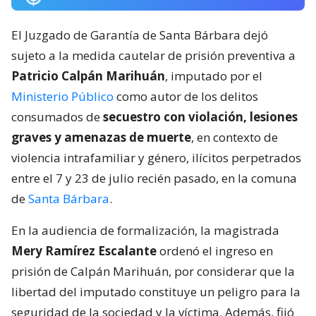
El Juzgado de Garantía de Santa Bárbara dejó
sujeto a la medida cautelar de prisión preventiva a
Patricio Calpán Marihuán
, imputado por el
Ministerio Público
como autor de los delitos
consumados de
secuestro con violación, lesiones
graves y amenazas de muerte
, en contexto de
violencia intrafamiliar y género, ilícitos perpetrados
entre el 7 y 23 de julio recién pasado, en la comuna
de
Santa Bárbara
.
En la audiencia de formalización, la magistrada
Mery Ramírez Escalante
ordenó el ingreso en
prisión de Calpán Marihuán, por considerar que la
libertad del imputado constituye un peligro para la
seguridad de la sociedad y la víctima. Además, fijó