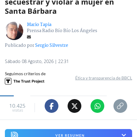
secuestrar y violar a mujer en
Santa Bárbara
Mario Tapia
Prensa Radio Bío Bío Los Ángeles
Publicado por
Sergio Silvestre
Sábado 08 Agosto, 2026 | 22:31
Seguimos criterios de
Ética y transparencia de BBCL
10.425
visitas
VER RESUMEN