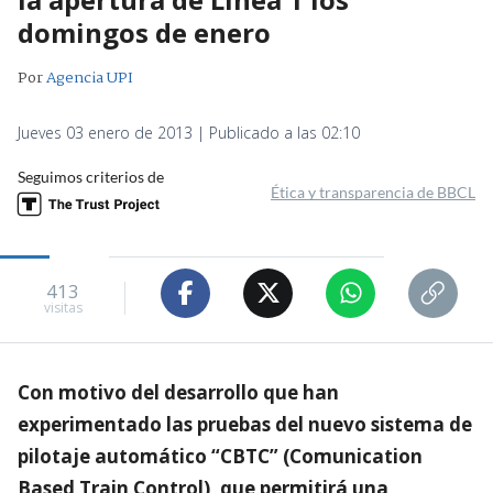
domingos de enero
Por
Agencia UPI
Jueves 03 enero de 2013 | Publicado a las 02:10
Seguimos criterios de
Ética y transparencia de BBCL
413
visitas
Con motivo del desarrollo que han
experimentado las pruebas del nuevo sistema de
pilotaje automático “CBTC” (Comunication
Based Train Control), que permitirá una