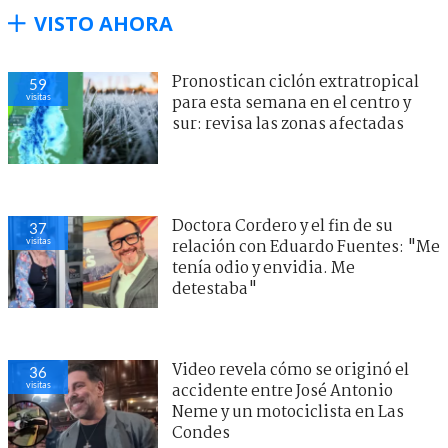
VISTO AHORA
Pronostican ciclón extratropical
59
visitas
para esta semana en el centro y
sur: revisa las zonas afectadas
Doctora Cordero y el fin de su
37
visitas
relación con Eduardo Fuentes: "Me
tenía odio y envidia. Me
detestaba"
Video revela cómo se originó el
36
visitas
accidente entre José Antonio
Neme y un motociclista en Las
Condes