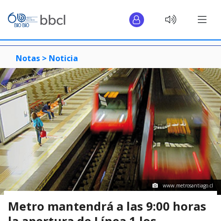
Notas >
Noticia
www.metrosantiago.cl
Metro mantendrá a las 9:00 horas
la apertura de Línea 1 los