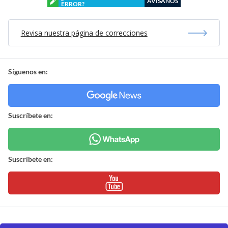
AVÍSANOS
ERROR?
Revisa nuestra página de correcciones
Síguenos en:
Suscríbete en:
Suscríbete en: