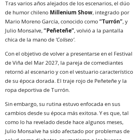
Tras varios años alejados de los escenarios, el dúo
de humor chileno
Millenium Show
, integrado por
Mario Moreno García, conocido como
“Turrón”
, y
Julio Monsalve,
“Peñeteñe”
, volvió a la pantalla
chica de la mano de
‘Coliseo’
.
Con el objetivo de volver a presentarse en el Festival
de Viña del Mar 2027, la pareja de comediantes
retornó al escenario y con el vestuario característico
de su época dorada. El traje rojo de Peñeteñe y la
ropa deportiva de Turrón.
Sin embargo, su rutina estuvo enfocada en sus
cambios desde su época más exitosa. Y es que, tal
como lo ha revelado desde hace algunos meses,
Julio Monsalve ha sido afectado por problemas de