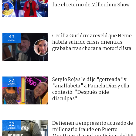
fue el retorno de Millenium Show
Cecilia Gutiérrez reveló que Neme
43
visitas
habría sufrido crisis mientras
grababa tras chocar a motociclista
Sergio Rojas le dijo "gorreada" y
27
visitas
"analfabeta" a Pamela Díaz y ella
contestó: "Después pide
disculpas"
Detienen a empresario acusado de
22
visitas
millonario fraude en Puerto