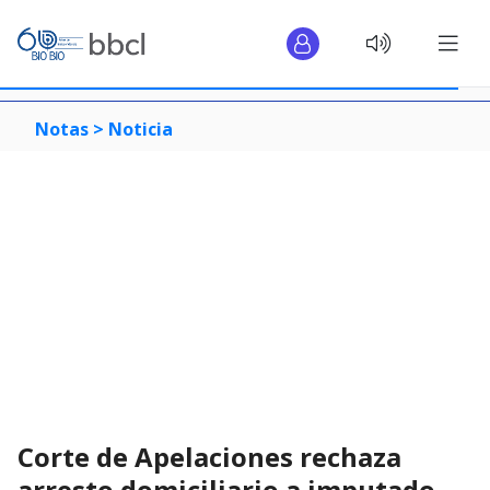
Notas >
Noticia
Corte de Apelaciones rechaza
arresto domiciliario a imputado