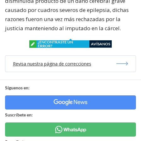
disminuida producto de un daño cerebral grave
causado por cuadros severos de epilepsia, dichas
razones fueron una vez más rechazadas por la
justicia manteniendo al imputado en la cárcel.
¿ENCONTRASTE UN
AVÍSANOS
ERROR?
Revisa nuestra página de correcciones
Síguenos en:
Suscríbete en: