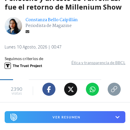
fue el retorno de Millenium Show
Constanza Bello Caipillán
Periodista de Magazine
Lunes 10 Agosto, 2026 | 00:47
Seguimos criterios de
Ética y transparencia de BBCL
2390
visitas
VER RESUMEN