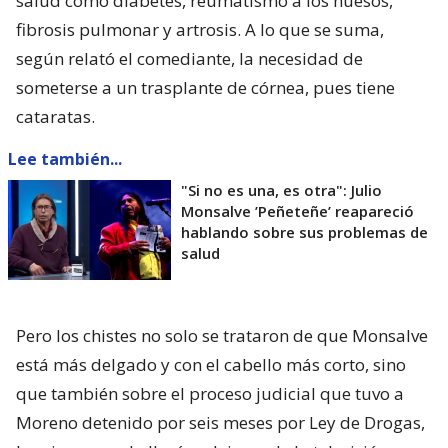
salud como diabetes, reumatismo a los huesos,
fibrosis pulmonar y artrosis. A lo que se suma,
según relató el comediante, la necesidad de
someterse a un trasplante de córnea, pues tiene
cataratas.
Lee también...
"Si no es una, es otra": Julio
Monsalve ’Peñeteñe’ reapareció
hablando sobre sus problemas de
salud
Pero los chistes no solo se trataron de que Monsalve
está más delgado y con el cabello más corto, sino
que también sobre el proceso judicial que tuvo a
Moreno detenido por seis meses por Ley de Drogas,