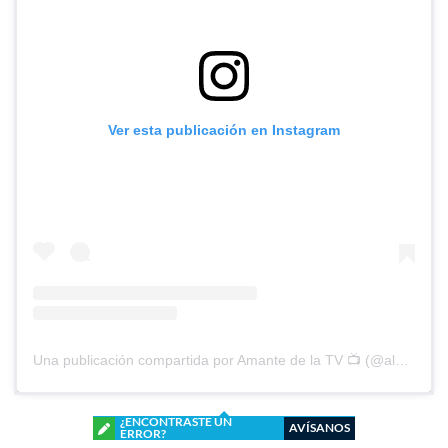
Ver esta publicación en Instagram
Una publicación compartida por Amante de la TV 📺 (@alguien_te_observa)
¿ENCONTRASTE UN
AVÍSANOS
ERROR?