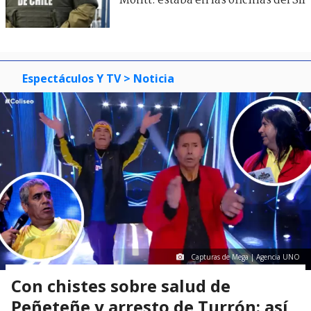
Montt: estaba en las oficinas del SII
Espectáculos Y TV
> Noticia
Capturas de Mega | Agencia UNO
Con chistes sobre salud de
Peñeteñe y arresto de Turrón: así