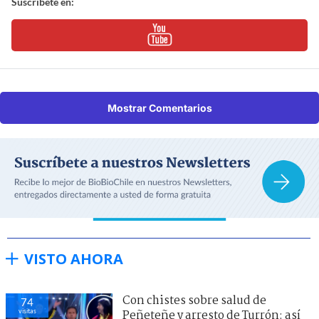
Suscríbete en:
Mostrar Comentarios
VISTO AHORA
Con chistes sobre salud de
74
visitas
Peñeteñe y arresto de Turrón: así