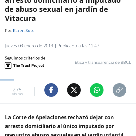
de abuso sexual en jardín de
Vitacura
Por
Karen Soto
Jueves 03 enero de 2013 | Publicado a las 12:47
Seguimos criterios de
Ética y transparencia de BBCL
275
visitas
La Corte de Apelaciones rechazó dejar con
arresto domiciliario al único imputado por
presuntos abusos sexuales en el jardín infantil