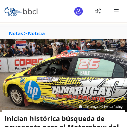
Notas >
Noticia
Tamarugal XC Honda Racing
Inician histórica búsqueda de
navegante para el Motorshow del