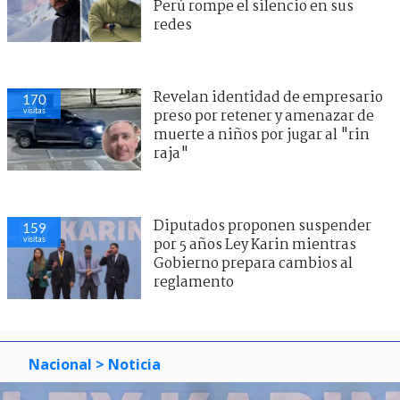
Perú rompe el silencio en sus
redes
Revelan identidad de empresario
170
visitas
preso por retener y amenazar de
muerte a niños por jugar al "rin
raja"
Diputados proponen suspender
159
visitas
por 5 años Ley Karin mientras
Gobierno prepara cambios al
reglamento
Nacional
> Noticia