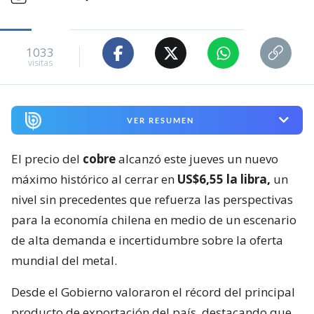
1033
visitas
VER RESUMEN
El precio del
cobre
alcanzó este jueves un nuevo
máximo histórico al cerrar en
US$6,55 la libra,
un
nivel sin precedentes que refuerza las perspectivas
para la economía chilena en medio de un escenario
de alta demanda e incertidumbre sobre la oferta
mundial del metal.
Desde el Gobierno valoraron el récord del principal
producto de exportación del país, destacando que