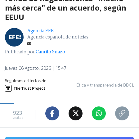
más cerca" de un acuerdo, según
EEUU
Agencia EFE
Agencia española de noticias
Publicado por
Camilo Suazo
Jueves 06 Agosto, 2026 | 15:47
Seguimos criterios de
Ética y transparencia de BBCL
923
visitas