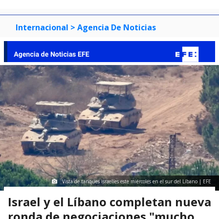
Internacional
> Agencia De Noticias
Vista de tanques israelíes este miércoles en el sur del Líbano | EFE
Israel y el Líbano completan nueva
ronda de negociaciones "mucho