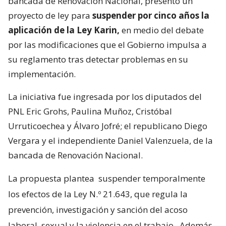
bancada de Renovación Nacional, presentó un
proyecto de ley para
suspender por cinco años la
aplicación de la Ley Karin,
en medio del debate
por las modificaciones que el Gobierno impulsa a
su reglamento tras detectar problemas en su
implementación.
La iniciativa fue ingresada por los diputados del
PNL Eric Grohs, Paulina Muñoz, Cristóbal
Urruticoechea y Álvaro Jofré; el republicano Diego
Vergara y el independiente Daniel Valenzuela, de la
bancada de Renovación Nacional.
La propuesta plantea
suspender temporalmente
los efectos de la Ley N.º 21.643, que regula la
prevención, investigación y sanción del acoso
laboral, sexual y la violencia en el trabajo.
Además,