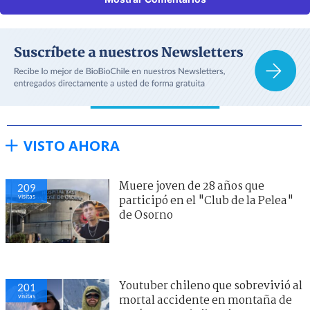
VISTO AHORA
Muere joven de 28 años que
209
visitas
participó en el "Club de la Pelea"
de Osorno
Youtuber chileno que sobrevivió al
201
visitas
mortal accidente en montaña de