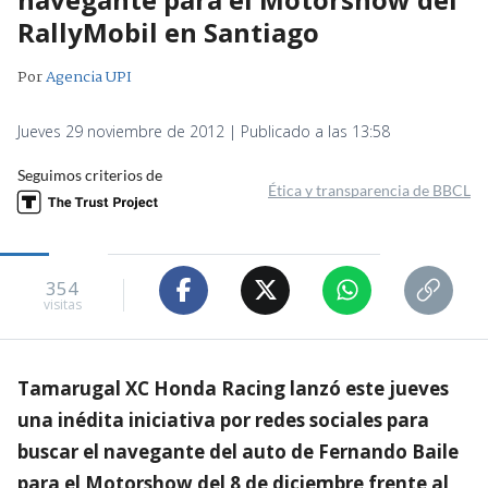
RallyMobil en Santiago
Por
Agencia UPI
Jueves 29 noviembre de 2012 | Publicado a las 13:58
Seguimos criterios de
Ética y transparencia de BBCL
354
visitas
Tamarugal XC Honda Racing lanzó este jueves
una inédita iniciativa por redes sociales para
buscar el navegante del auto de Fernando Baile
para el Motorshow del 8 de diciembre frente al