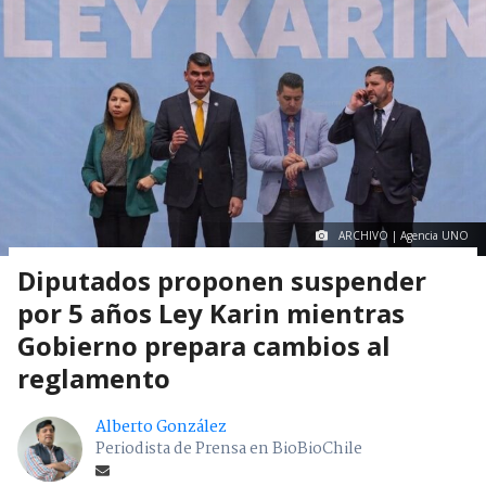
ARCHIVO | Agencia UNO
Diputados proponen suspender
por 5 años Ley Karin mientras
Gobierno prepara cambios al
reglamento
Alberto González
Periodista de Prensa en BioBioChile