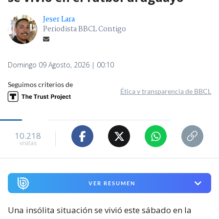
Jeser Lara
Periodista BBCL Contigo
Domingo 09 Agosto, 2026 | 00:10
Seguimos criterios de
Ética y transparencia de BBCL
10.218
visitas
VER RESUMEN
Una insólita situación se vivió este sábado en la