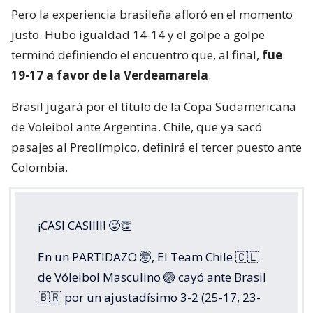
Pero la experiencia brasileña afloró en el momento
justo. Hubo igualdad 14-14 y el golpe a golpe
terminó definiendo el encuentro que, al final,
fue
19-17 a favor de la Verdeamarela
.
Brasil jugará por el título de la Copa Sudamericana
de Voleibol ante Argentina. Chile, que ya sacó
pasajes al Preolímpico, definirá el tercer puesto ante
Colombia.
¡CASI CASIIII! 🥵👏
En un PARTIDAZO 🤯, El Team Chile 🇨🇱
de Vóleibol Masculino 🏐 cayó ante Brasil
🇧🇷 por un ajustadísimo 3-2 (25-17, 23-