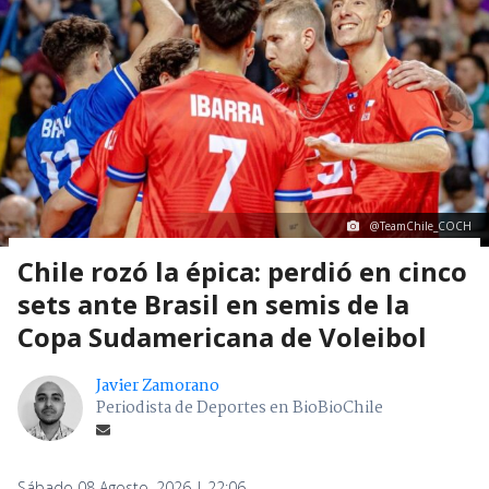
@TeamChile_COCH
Chile rozó la épica: perdió en cinco
sets ante Brasil en semis de la
Copa Sudamericana de Voleibol
Javier Zamorano
Periodista de Deportes en BioBioChile
Sábado 08 Agosto, 2026 | 22:06