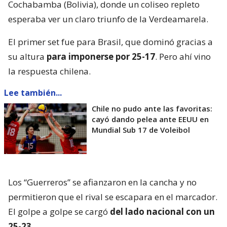
Cochabamba (Bolivia), donde un coliseo repleto
esperaba ver un claro triunfo de la Verdeamarela.
El primer set fue para Brasil, que dominó gracias a
su altura
para imponerse por 25-17
. Pero ahí vino
la respuesta chilena.
Lee también...
Chile no pudo ante las favoritas:
cayó dando pelea ante EEUU en
Mundial Sub 17 de Voleibol
Los “Guerreros” se afianzaron en la cancha y no
permitieron que el rival se escapara en el marcador.
El golpe a golpe se cargó
del lado nacional con un
25-23
.