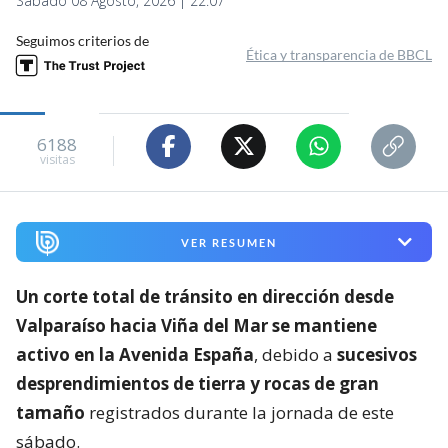
Sábado 08 Agosto, 2026 | 22:07
Seguimos criterios de
Ética y transparencia de BBCL
6188
visitas
VER RESUMEN
Un corte total de tránsito en dirección desde
Valparaíso hacia Viña del Mar se mantiene
activo en la Avenida España
, debido a
sucesivos
desprendimientos de tierra y rocas de gran
tamaño
registrados durante la jornada de este
sábado.