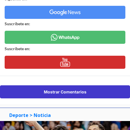
Suscríbete en:
Suscríbete en:
Mostrar Comentarios
Deporte
> Noticia