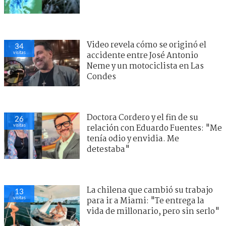
Video revela cómo se originó el
34
visitas
accidente entre José Antonio
Neme y un motociclista en Las
Condes
Doctora Cordero y el fin de su
26
visitas
relación con Eduardo Fuentes: "Me
tenía odio y envidia. Me
detestaba"
La chilena que cambió su trabajo
13
visitas
para ir a Miami: "Te entrega la
vida de millonario, pero sin serlo"