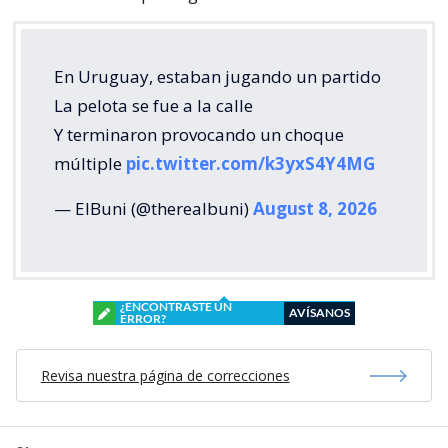
En Uruguay, estaban jugando un partido
La pelota se fue a la calle
Y terminaron provocando un choque
múltiple
pic.twitter.com/k3yxS4Y4MG
— ElBuni (@therealbuni)
August 8, 2026
¿ENCONTRASTE UN
AVÍSANOS
ERROR?
Revisa nuestra página de correcciones