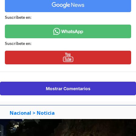
Suscríbete en:
Suscríbete en:
Mostrar Comentarios
Nacional
> Noticia