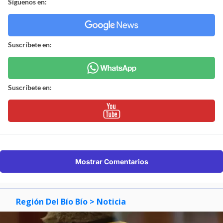
Síguenos en:
Suscríbete en:
Suscríbete en:
Mostrar Comentarios
Región Del Bío Bío
> Noticia