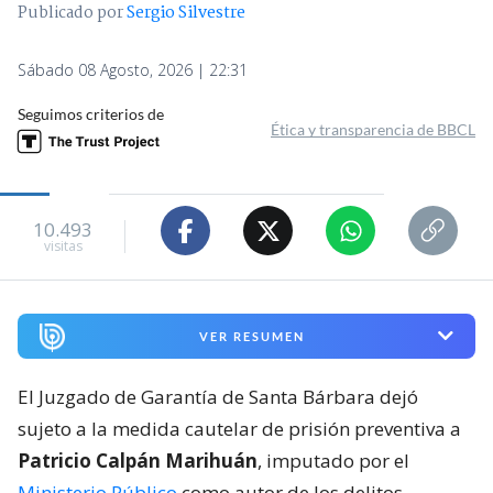
Publicado por
Sergio Silvestre
Sábado 08 Agosto, 2026 | 22:31
Seguimos criterios de
Ética y transparencia de BBCL
10.493
visitas
VER RESUMEN
El Juzgado de Garantía de Santa Bárbara dejó
sujeto a la medida cautelar de prisión preventiva a
Patricio Calpán Marihuán
, imputado por el
Ministerio Público
como autor de los delitos