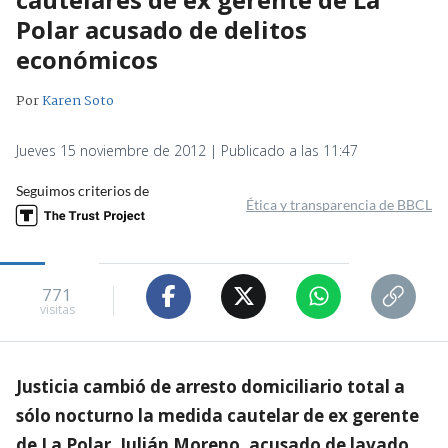
Polar acusado de delitos
económicos
Por
Karen Soto
Jueves 15 noviembre de 2012 | Publicado a las 11:47
Seguimos criterios de
Ética y transparencia de BBCL
771
visitas
Justicia cambió de arresto domiciliario total a
sólo nocturno la medida cautelar de ex gerente
de La Polar, Julián Moreno, acusado de lavado