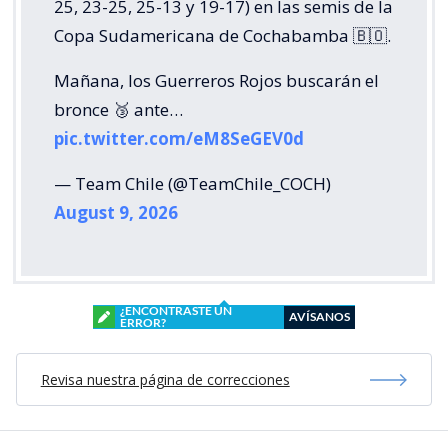
25, 23-25, 25-13 y 19-17) en las semis de la
Copa Sudamericana de Cochabamba 🇧🇴.
Mañana, los Guerreros Rojos buscarán el
bronce 🥉 ante…
pic.twitter.com/eM8SeGEV0d
— Team Chile (@TeamChile_COCH)
August 9, 2026
¿ENCONTRASTE UN
AVÍSANOS
ERROR?
Revisa nuestra página de correcciones