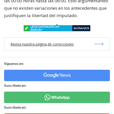
las 00:00 horas hasta las 06:00. Esto argumentando
que no existen variaciones en los antecedentes que
justifiquen la libertad del imputado.
¿ENCONTRASTE UN
AVÍSANOS
ERROR?
Revisa nuestra página de correcciones
Síguenos en:
Suscríbete en:
Suscríbete en: