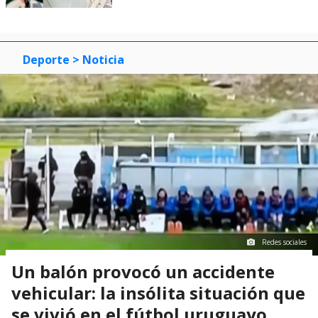
Deporte
> Noticia
Redes sociales
Un balón provocó un accidente
vehicular: la insólita situación que
se vivió en el fútbol uruguayo