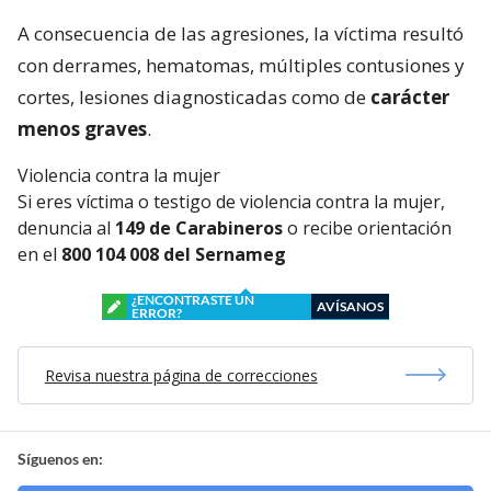
A consecuencia de las agresiones, la víctima resultó
con derrames, hematomas, múltiples contusiones y
cortes, lesiones diagnosticadas como de
carácter
menos graves
.
Violencia contra la mujer
Si eres víctima o testigo de violencia contra la mujer,
denuncia al
149 de Carabineros
o recibe orientación
en el
800 104 008 del Sernameg
¿ENCONTRASTE UN
AVÍSANOS
ERROR?
Revisa nuestra página de correcciones
Síguenos en: