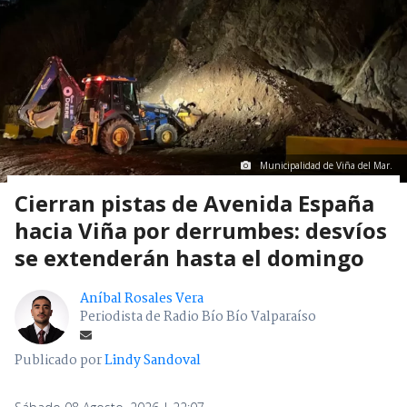
Municipalidad de Viña del Mar.
Cierran pistas de Avenida España
hacia Viña por derrumbes: desvíos
se extenderán hasta el domingo
Aníbal Rosales Vera
Periodista de Radio Bío Bío Valparaíso
Publicado por
Lindy Sandoval