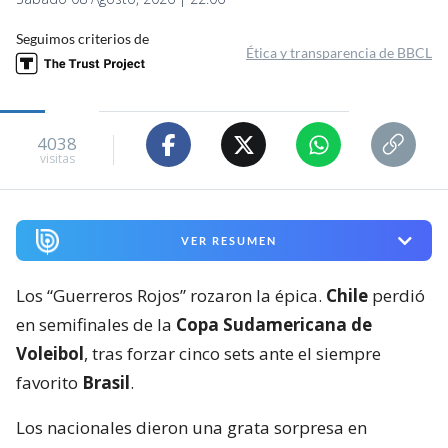
Seguimos criterios de
Ética y transparencia de BBCL
4038
visitas
VER RESUMEN
Los “Guerreros Rojos” rozaron la épica.
Chile
perdió
en semifinales de la
Copa Sudamericana de
Voleibol
, tras forzar cinco sets ante el siempre
favorito
Brasil
.
Los nacionales dieron una grata sorpresa en