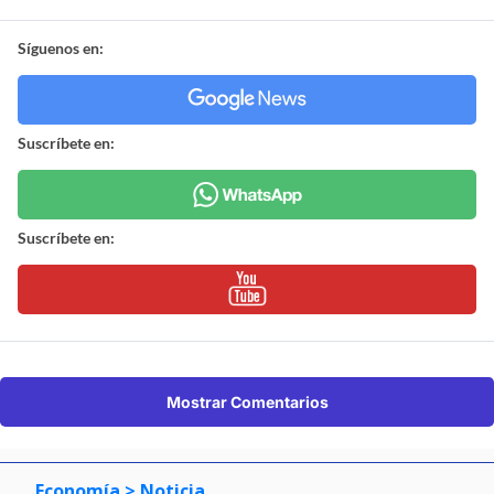
Síguenos en:
Suscríbete en:
Suscríbete en:
Mostrar Comentarios
Economía
> Noticia