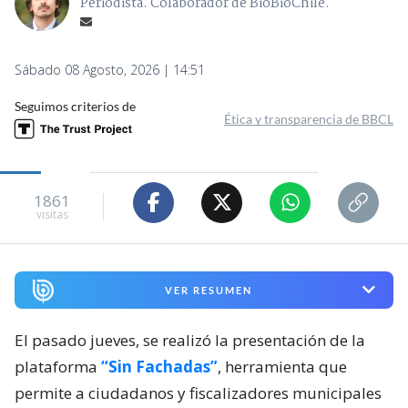
Periodista. Colaborador de BioBioChile.
Sábado 08 Agosto, 2026 | 14:51
Seguimos criterios de
Ética y transparencia de BBCL
1861
visitas
VER RESUMEN
El pasado jueves, se realizó la presentación de la
plataforma
“Sin Fachadas”
, herramienta que
permite a ciudadanos y fiscalizadores municipales