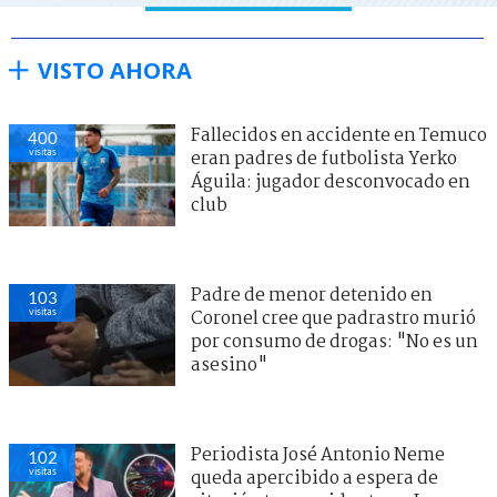
VISTO AHORA
Fallecidos en accidente en Temuco
400
visitas
eran padres de futbolista Yerko
Águila: jugador desconvocado en
club
Padre de menor detenido en
103
visitas
Coronel cree que padrastro murió
por consumo de drogas: "No es un
asesino"
Periodista José Antonio Neme
102
visitas
queda apercibido a espera de