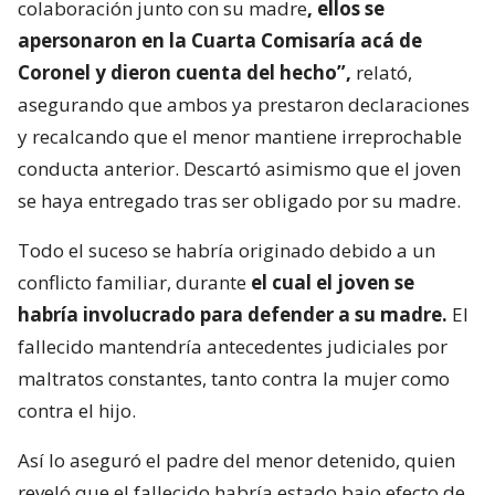
colaboración junto con su madre
, ellos se
apersonaron en la Cuarta Comisaría acá de
Coronel y dieron cuenta del hecho”,
relató,
asegurando que ambos ya prestaron declaraciones
y recalcando que el menor mantiene irreprochable
conducta anterior. Descartó asimismo que el joven
se haya entregado tras ser obligado por su madre.
Todo el suceso se habría originado debido a un
conflicto familiar, durante
el cual el joven se
habría involucrado para defender a su madre.
El
fallecido mantendría antecedentes judiciales por
maltratos constantes, tanto contra la mujer como
contra el hijo.
Así lo aseguró el padre del menor detenido, quien
reveló que el fallecido habría estado bajo efecto de