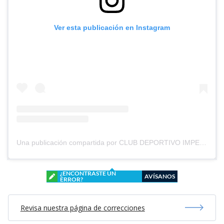
Ver esta publicación en Instagram
Una publicación compartida por CLUB DEPORTIVO IMPERIAL UNIDO (@cd_imperial_unido)
¿ENCONTRASTE UN
AVÍSANOS
ERROR?
Revisa nuestra página de correcciones