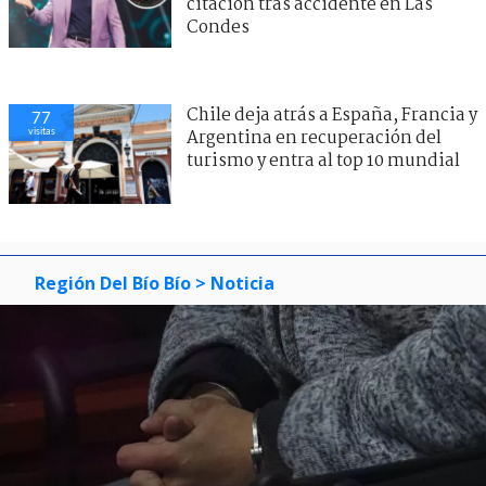
citación tras accidente en Las
Condes
Chile deja atrás a España, Francia y
77
visitas
Argentina en recuperación del
turismo y entra al top 10 mundial
Región Del Bío Bío
> Noticia