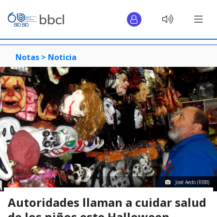
Notas >
Noticia
José Aedo (RBB)
Autoridades llaman a cuidar salud
de los niños este Halloween