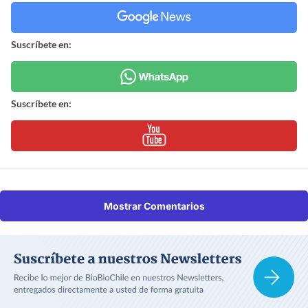
Suscríbete en:
Suscríbete en:
Mostrar Comentarios