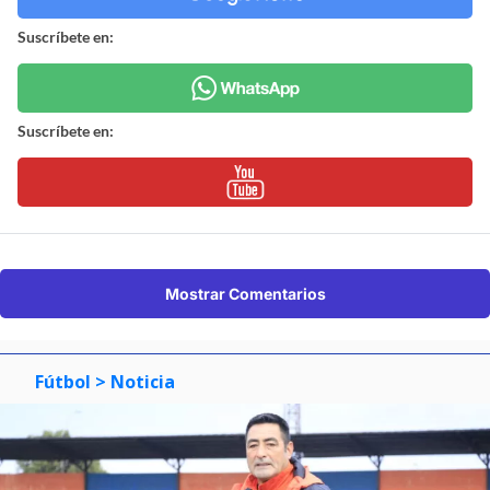
Suscríbete en:
Suscríbete en:
Mostrar Comentarios
Fútbol
> Noticia