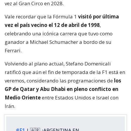
vez al Gran Circo en 2028.
Vale recordar que la Fórmula 1
visitó por última
vez el país vecino el 12 de abril de 1998
,
celebrando una icónica carrera que tuvo como
ganador a Michael Schumacher a bordo de su
Ferrari.
Volviendo al plano actual, Stefano Domenicali
ratificó que aún el fin de temporada de la F1 está en
veremos, considerando las programaciones de
los
GP de Qatar y Abu Dhabi en pleno conflicto en
Medio Oriente
entre Estados Unidos e Israel con
Irán.
#F1
| 🇦🇷 ¿ARGENTINA EN