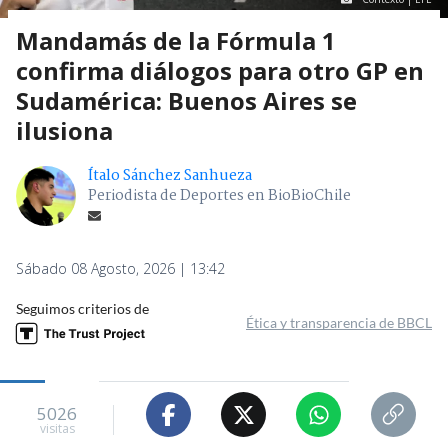
Mandamás de la Fórmula 1
confirma diálogos para otro GP en
Sudamérica: Buenos Aires se
ilusiona
Ítalo Sánchez Sanhueza
Periodista de Deportes en BioBioChile
Sábado 08 Agosto, 2026 | 13:42
Seguimos criterios de
Ética y transparencia de BBCL
5026
visitas