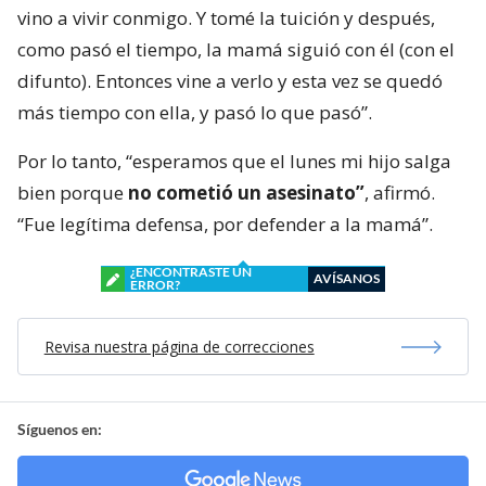
vino a vivir conmigo. Y tomé la tuición y después,
como pasó el tiempo, la mamá siguió con él (con el
difunto). Entonces vine a verlo y esta vez se quedó
más tiempo con ella, y pasó lo que pasó”.
Por lo tanto, “esperamos que el lunes mi hijo salga
bien porque
no cometió un asesinato”
, afirmó.
“Fue legítima defensa, por defender a la mamá”.
¿ENCONTRASTE UN
AVÍSANOS
ERROR?
Revisa nuestra página de correcciones
Síguenos en: