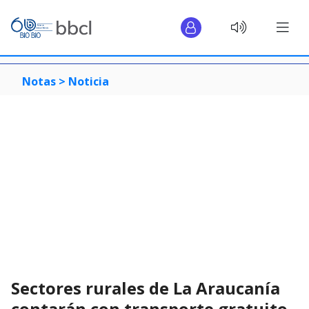
Notas >
Noticia
Sectores rurales de La Araucanía
contarán con transporte gratuito