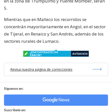
en la zona de Trumpulmo y Puente Momber, serán
5.
Mientras que en Malleco los recorridos se
concentrán mayoritariamente en Angol, en el sector
de Tijeral, en Renaico y San Andrés, además de los
sectores rurales de Lumaco.
¿ENCONTRASTE UN
AVÍSANOS
ERROR?
Revisa nuestra página de correcciones
Síguenos en:
Suscríbete en: