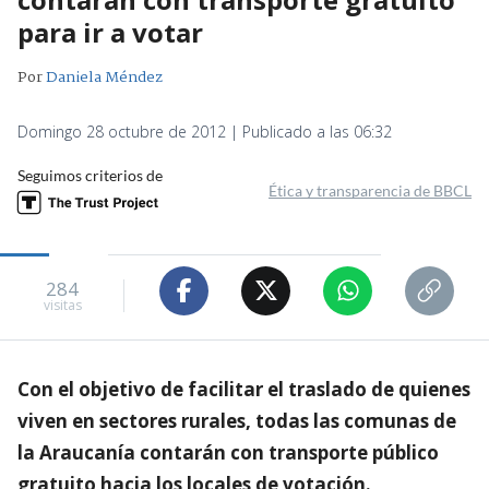
para ir a votar
Por
Daniela Méndez
Domingo 28 octubre de 2012 | Publicado a las 06:32
Seguimos criterios de
Ética y transparencia de BBCL
284
visitas
Con el objetivo de facilitar el traslado de quienes
viven en sectores rurales, todas las comunas de
la Araucanía contarán con transporte público
gratuito hacia los locales de votación.