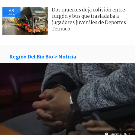
Dos muertos deja colisión entre
68
visitas
furgón y bus que trasladaba a
jugadores juveniles de Deportes
Temuco
Región Del Bío Bío
> Noticia
Agencia UNO