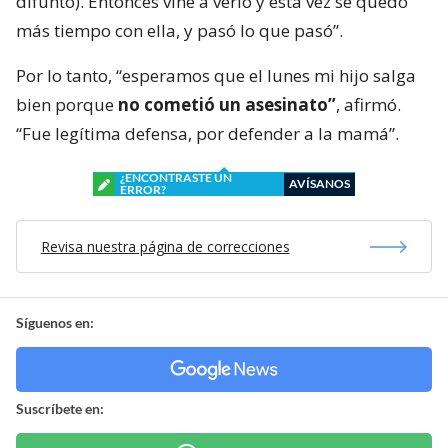
difunto). Entonces vine a verlo y esta vez se quedó
más tiempo con ella, y pasó lo que pasó”.
Por lo tanto, “esperamos que el lunes mi hijo salga
bien porque
no cometió un asesinato”
, afirmó.
“Fue legítima defensa, por defender a la mamá”.
¿ENCONTRASTE UN
AVÍSANOS
ERROR?
Revisa nuestra página de correcciones
Síguenos en:
Suscríbete en: