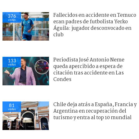
Fallecidos en accidente en Temuco
376
visitas
eran padres de futbolista Yerko
Águila: jugador desconvocado en
club
Periodista José Antonio Neme
133
visitas
queda apercibido a espera de
citación tras accidente en Las
Condes
Chile deja atrás a España, Francia y
81
visitas
Argentina en recuperación del
turismo y entra al top 10 mundial