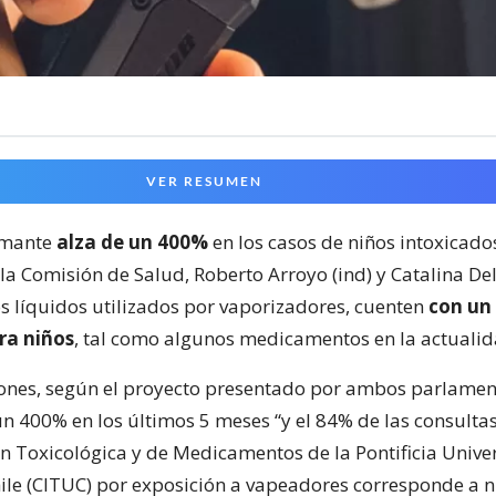
VER RESUMEN
rmante
alza de un 400%
en los casos de niños intoxicados
a Comisión de Salud, Roberto Arroyo (ind) y Catalina Del
s líquidos utilizados por vaporizadores, cuenten
con un 
ra niños
, tal como algunos medicamentos en la actualid
iones, según el proyecto presentado por ambos parlamen
 400% en los últimos 5 meses “y el 84% de las consultas
n Toxicológica y de Medicamentos de la Pontificia Unive
hile (CITUC) por exposición a vapeadores corresponde a n