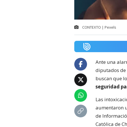
CONTEXTO | Pexels
Ante una ala
diputados de l
buscan que lo
seguridad pa
Las intoxicac
aumentaron un
de Informació
Católica de C