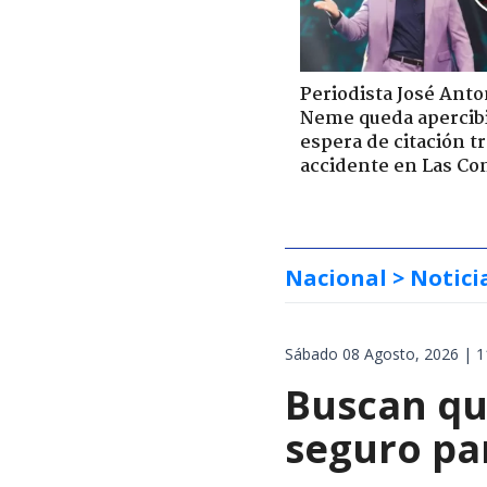
Periodista José Anto
Neme queda apercib
espera de citación t
accidente en Las Co
Nacional
> Notici
Sábado 08 Agosto, 2026 | 1
Buscan qu
seguro pa