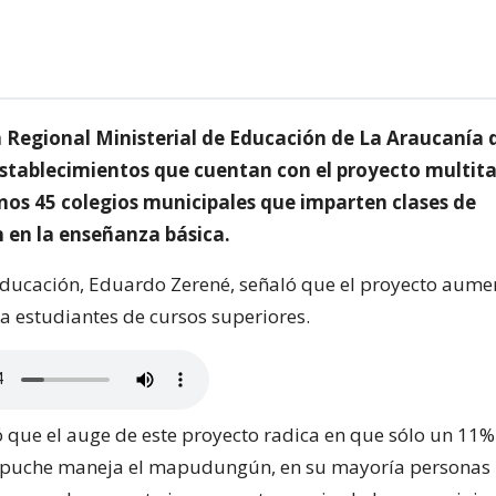
a Regional Ministerial de Educación de La Araucanía 
establecimientos que cuentan con el proyecto multita
unos 45 colegios municipales que imparten clases de
en la enseñanza básica.
educación, Eduardo Zerené, señaló que el proyecto aume
a estudiantes de cursos superiores.
 que el auge de este proyecto radica en que sólo un 11%
puche maneja el mapudungún, en su mayoría personas