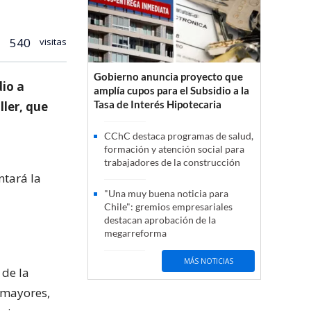
540
visitas
Gobierno anuncia proyecto que
dio a
amplía cupos para el Subsidio a la
Tasa de Interés Hipotecaria
ller, que
CChC destaca programas de salud,
formación y atención social para
trabajadores de la construcción
ntará la
"Una muy buena noticia para
Chile": gremios empresariales
destacan aprobación de la
megarreforma
MÁS NOTICIAS
 de la
 mayores,