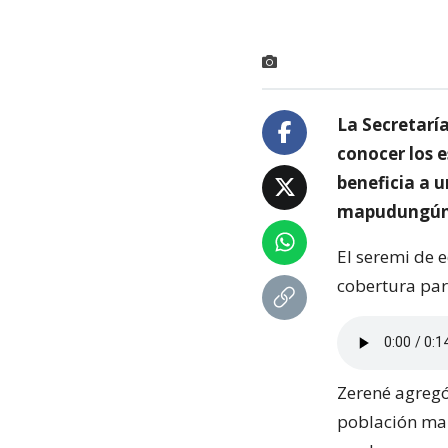
La Secretarí
conocer los 
beneficia a 
mapudungún 
El seremi de 
cobertura par
Zerené agregó
población ma