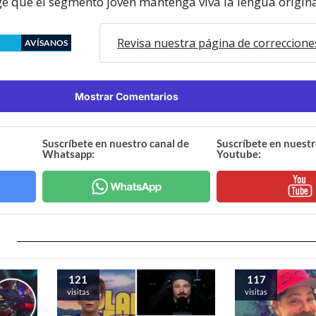
ge que el segmento joven mantenga viva la lengua origina
Revisa nuestra página de correccione
AVÍSANOS
Mostrar Comentarios
Suscríbete en nuestro canal de
Suscríbete en nuestr
Whatsapp:
Youtube:
121
117
visitas
visitas