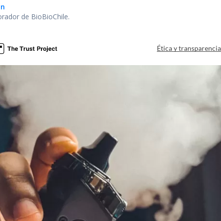
ón
orador de BioBioChile.
Ética y transparenci