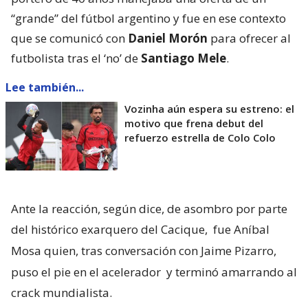
“grande” del fútbol argentino y fue en ese contexto
que se comunicó con
Daniel Morón
para ofrecer al
futbolista tras el ‘no’ de
Santiago Mele
.
Lee también...
Vozinha aún espera su estreno: el
motivo que frena debut del
refuerzo estrella de Colo Colo
Ante la reacción, según dice, de asombro por parte
del histórico exarquero del Cacique,
fue Aníbal
Mosa quien, tras conversación con Jaime Pizarro,
puso el pie en el acelerador
y terminó amarrando al
crack mundialista.