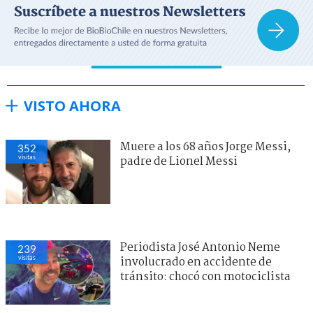
VISTO AHORA
Muere a los 68 años Jorge Messi,
352
visitas
padre de Lionel Messi
Periodista José Antonio Neme
239
visitas
involucrado en accidente de
tránsito: chocó con motociclista