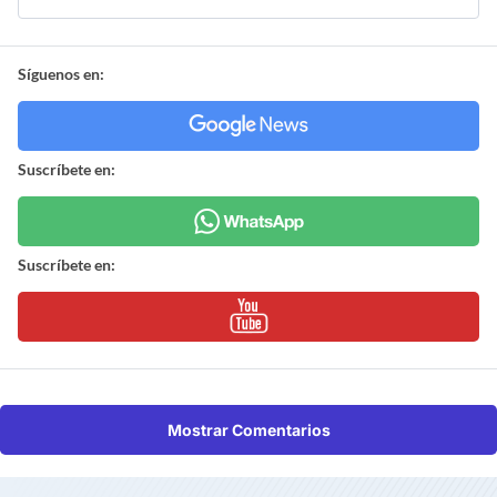
Síguenos en:
Suscríbete en:
Suscríbete en:
Mostrar Comentarios