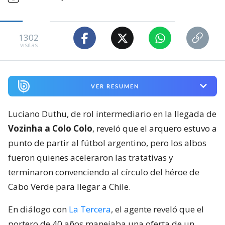
1302
visitas
VER RESUMEN
Luciano Duthu, de rol intermediario en la llegada de
Vozinha a Colo Colo
, reveló que el arquero estuvo a
punto de partir al fútbol argentino, pero los albos
fueron quienes aceleraron las tratativas y
terminaron convenciendo al círculo del héroe de
Cabo Verde para llegar a Chile.
En diálogo con
La Tercera
, el agente reveló que el
portero de 40 años manejaba una oferta de un