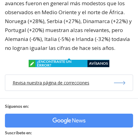
avances fueron en general más modestos que los
observados en Medio Oriente y el norte de África.
Noruega (+28%), Serbia (+27%), Dinamarca (+22%) y
Portugal (+20%) muestran alzas relevantes, pero
Alemania (-6%), Italia (-5%) e Irlanda (-32%) todavía
no logran igualar las cifras de hace seis años.
¿ENCONTRASTE UN
AVÍSANOS
ERROR?
Revisa nuestra página de correcciones
Síguenos en:
Suscríbete en: