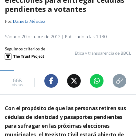
pendientes a votantes
Por
Daniela Méndez
Sábado 20 octubre de 2012 | Publicado a las 10:30
Seguimos criterios de
Ética y transparencia de BBCL
668
visitas
Con el propósito de que las personas retiren sus
cédulas de identidad y pasaportes pendientes
para sufragar en las próximas elecciones
municipales, el Registro Civil estará abierto de