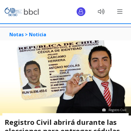
Notas >
Noticia
Registro Civil
Registro Civil abrirá durante las
elecciones para entregar cédulas