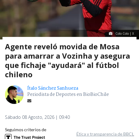
Colo Colo | X
Agente reveló movida de Mosa
para amarrar a Vozinha y asegura
que fichaje "ayudará" al fútbol
chileno
Ítalo Sánchez Sanhueza
Periodista de Deportes en BioBioChile
Sábado 08 Agosto, 2026 | 09:40
Seguimos criterios de
Ética y transparencia de BBCL