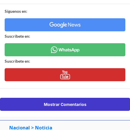
Síguenos en:
Suscríbete en:
Suscríbete en:
Mostrar Comentarios
Nacional
> Noticia