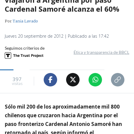
Cardenal Samoré alcanza el 60%
Por
Tania Lavado
Jueves 20 septiembre de 2012 | Publicado a las 17:42
Seguimos criterios de
Ética y transparencia de BBCL
397
visitas
Sólo mil 200 de los aproximadamente mil 800
chilenos que cruzaron hacia Argentina por el
paso fronterizo Cardenal Antonio Samoré han
retornado al país, según informó el