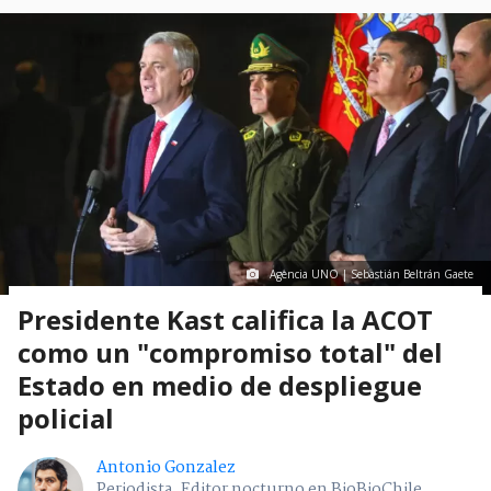
Agencia UNO | Sebastián Beltrán Gaete
Presidente Kast califica la ACOT
como un "compromiso total" del
Estado en medio de despliegue
policial
Antonio Gonzalez
Periodista. Editor nocturno en BioBioChile