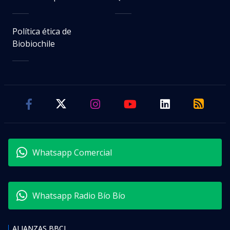
Política ética de
Biobiochile
Whatsapp Comercial
Whatsapp Radio Bío Bío
ALIANZAS BBCL