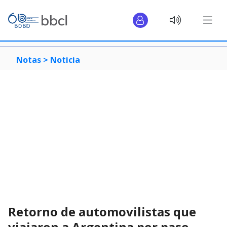
Notas >
Noticia
Retorno de automovilistas que
viajaron a Argentina por paso