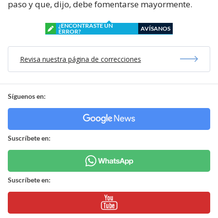
paso y que, dijo, debe fomentarse mayormente.
¿ENCONTRASTE UN
AVÍSANOS
ERROR?
Revisa nuestra página de correcciones
Síguenos en:
Suscríbete en:
Suscríbete en: