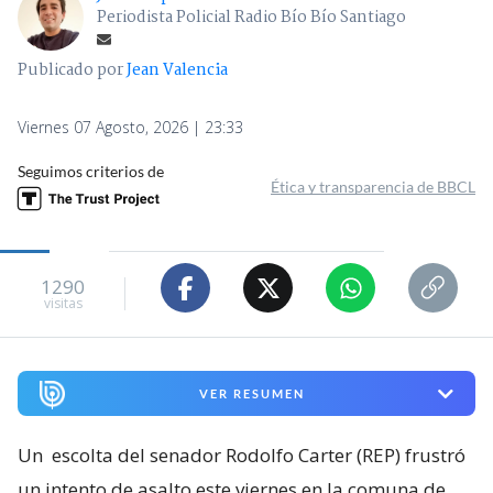
Periodista Policial Radio Bío Bío Santiago
Publicado por
Jean Valencia
Viernes 07 Agosto, 2026 | 23:33
Seguimos criterios de
Ética y transparencia de BBCL
1290
visitas
VER RESUMEN
Un
escolta del senador Rodolfo Carter (REP) frustró
un intento de asalto este viernes en la comuna de