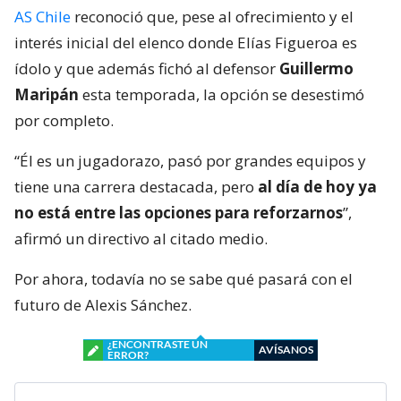
AS Chile
reconoció que, pese al ofrecimiento y el
interés inicial del elenco donde Elías Figueroa es
ídolo y que además fichó al defensor
Guillermo
Maripán
esta temporada, la opción se desestimó
por completo.
“Él es un jugadorazo, pasó por grandes equipos y
tiene una carrera destacada, pero
al día de hoy ya
no está entre las opciones para reforzarnos
”,
afirmó un directivo al citado medio.
Por ahora, todavía no se sabe qué pasará con el
futuro de Alexis Sánchez.
¿ENCONTRASTE UN
AVÍSANOS
ERROR?