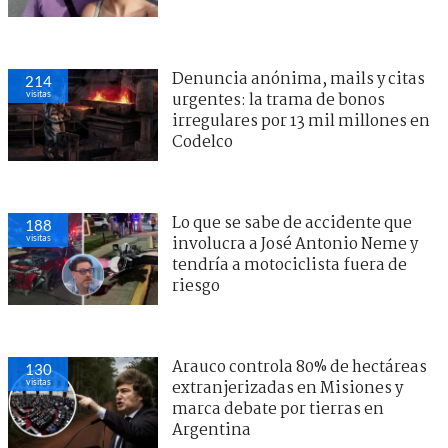
Denuncia anónima, mails y citas
214
visitas
urgentes: la trama de bonos
irregulares por 13 mil millones en
Codelco
Lo que se sabe de accidente que
188
visitas
involucra a José Antonio Neme y
tendría a motociclista fuera de
riesgo
Arauco controla 80% de hectáreas
130
visitas
extranjerizadas en Misiones y
marca debate por tierras en
Argentina