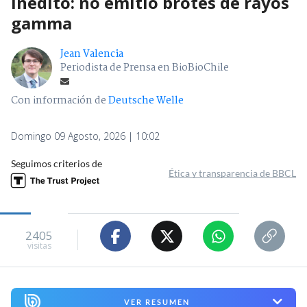
inédito: no emitió brotes de rayos
gamma
Jean Valencia
Periodista de Prensa en BioBioChile
Con información de
Deutsche Welle
Domingo 09 Agosto, 2026 | 10:02
Seguimos criterios de
Ética y transparencia de BBCL
2405
visitas
VER RESUMEN