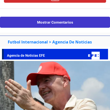
Mostrar Comentarios
Futbol Internacional
> Agencia De Noticias