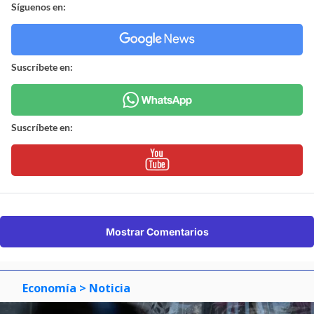
Síguenos en:
Suscríbete en:
Suscríbete en:
Mostrar Comentarios
Economía
> Noticia