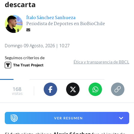
descarta
Ítalo Sánchez Sanhueza
Periodista de Deportes en BioBioChile
Domingo 09 Agosto, 2026 | 10:27
Seguimos criterios de
Ética y transparencia de BBCL
168
visitas
VER RESUMEN