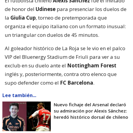
El futbolista chileno
Alexis Sánchez
fue el invitado
de honor del
Udinese
para presenciar los duelos de
la
Giulia Cup
, torneo de pretemporada que
organiza el equipo italiano con un formato inusual:
un triangular con duelos de 45 minutos.
Al goleador histórico de La Roja se le vio en el palco
VIP del Bluenergy Stadium de Friuli para ver a su
exclub en su duelo ante el
Nottingham Forest
inglés y, posteriormente, contra otro elenco que
supo defender como el
FC Barcelona
.
Lee también...
Nuevo fichaje del Arsenal declaró
su admiración por Alexis Sánchez:
heredó histórico dorsal de chileno