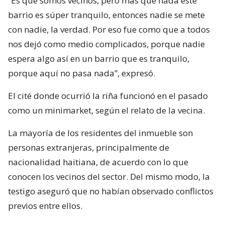
“Es que somos vecinos, pero más que nada este
barrio es súper tranquilo, entonces nadie se mete
con nadie, la verdad. Por eso fue como que a todos
nos dejó como medio complicados, porque nadie
espera algo así en un barrio que es tranquilo,
porque aquí no pasa nada”, expresó.
El cité donde ocurrió la riña funcionó en el pasado
como un minimarket, según el relato de la vecina.
La mayoría de los residentes del inmueble son
personas extranjeras, principalmente de
nacionalidad haitiana, de acuerdo con lo que
conocen los vecinos del sector. Del mismo modo, la
testigo aseguró que no habían observado conflictos
previos entre ellos.