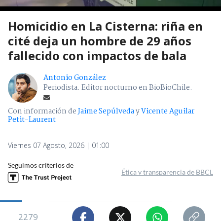
Homicidio en La Cisterna: riña en
cité deja un hombre de 29 años
fallecido con impactos de bala
Antonio González
Periodista. Editor nocturno en BioBioChile.
Con información de
Jaime Sepúlveda
y
Vicente Aguilar
Petit-Laurent
Viernes 07 Agosto, 2026 | 01:00
Seguimos criterios de
Ética y transparencia de BBCL
2279