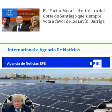
El "Factor Mera": el ministro de la
27
visitas
Corte de Santiago que siempre
vota a favor de los Lavín-Barriga
Internacional
> Agencia De Noticias