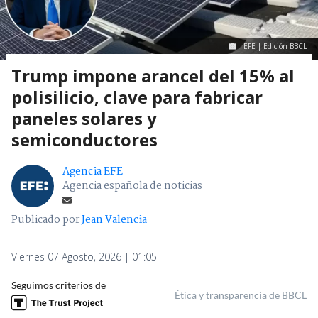
EFE | Edición BBCL
Trump impone arancel del 15% al
polisilicio, clave para fabricar
paneles solares y
semiconductores
Agencia EFE
Agencia española de noticias
Publicado por
Jean Valencia
Viernes 07 Agosto, 2026 | 01:05
Seguimos criterios de
Ética y transparencia de BBCL