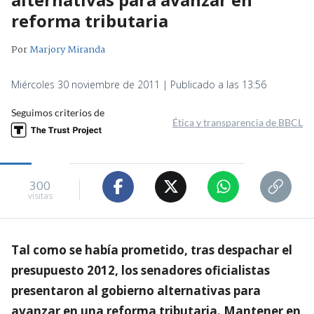
reforma tributaria
Por
Marjory Miranda
Miércoles 30 noviembre de 2011 | Publicado a las 13:56
Seguimos criterios de
Ética y transparencia de BBCL
300
visitas
Tal como se había prometido, tras despachar el
presupuesto 2012, los senadores oficialistas
presentaron al gobierno alternativas para
avanzar en una reforma tributaria. Mantener en