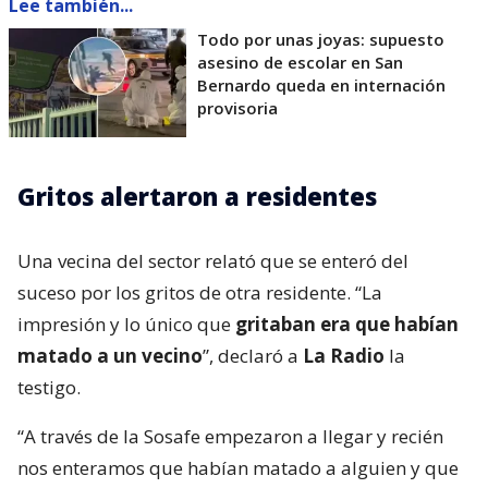
Lee también...
Todo por unas joyas: supuesto
asesino de escolar en San
Bernardo queda en internación
provisoria
Gritos alertaron a residentes
Una vecina del sector relató que se enteró del
suceso por los gritos de otra residente. “La
impresión y lo único que
gritaban era que habían
matado a un vecino
”, declaró a
La Radio
la
testigo.
“A través de la Sosafe empezaron a llegar y recién
nos enteramos que habían matado a alguien y que