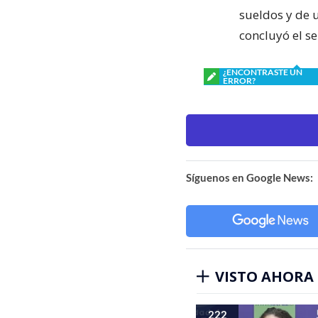
sueldos y de 
concluyó el s
¿ENCONTRASTE UN
ERROR?
Síguenos en Google News:
VISTO AHORA
222