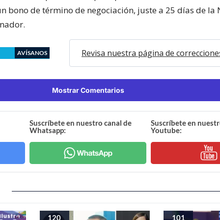
un bono de término de negociación, juste a 25 días de la
enador.
Revisa nuestra página de correccione
AVÍSANOS
Mostrar Comentarios
Suscríbete en nuestro canal de
Suscríbete en nuestr
Whatsapp:
Youtube:
120
101