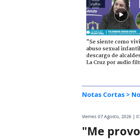
visitas
"Se siente como viv
abuso sexual infantil
descargo de alcalde
La Cruz por audio fil
Notas Cortas
> No
Viernes 07 Agosto, 2026 | 0
"Me provoc