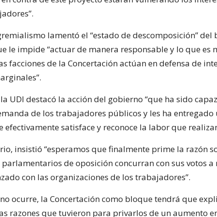
jadores”.
 gremialismo lamentó el “estado de descomposición” del
que le impide “actuar de manera responsable y lo que es
s facciones de la Concertación actúan en defensa de int
rginales”.
 la UDI destacó la acción del gobierno “que ha sido capa
emanda de los trabajadores públicos y les ha entregado
 efectivamente satisface y reconoce la labor que realizan
erio, insistió “esperamos que finalmente prime la razón s
 parlamentarios de oposición concurran con sus votos a ra
zado con las organizaciones de los trabajadores”.
r no ocurre, la Concertación como bloque tendrá que expli
las razones que tuvieron para privarlos de un aumento e