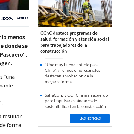
4885
visitas
CChC destaca programas de
or lo menos
salud, formación y atención social
para trabajadores de la
sde donde se
construcción
o Pascuero’…
agen.
"Una muy buena noticia para
Chile": gremios empresariales
es “una
destacan aprobación de la
megarreforma
onante
SalfaCorp y CChC firman acuerdo
para impulsar estándares de
″.
sostenibilidad en la construcción
a resultar
MÁS NOTICIAS
, de forma