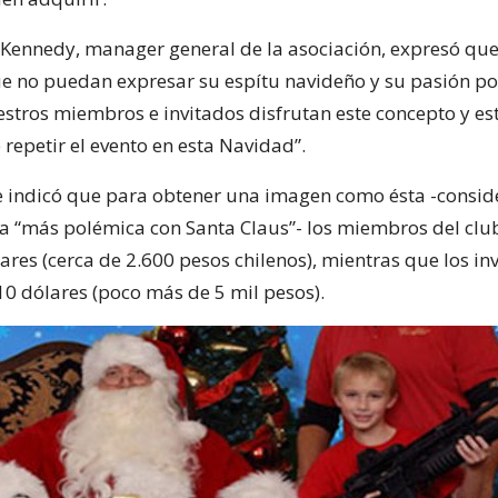
 Kennedy, manager general de la asociación, expresó qu
e no puedan expresar su espítu navideño y su pasión po
stros miembros e invitados disfrutan este concepto y e
 repetir el evento en esta Navidad”.
e indicó que para obtener una imagen como ésta -consi
a “más polémica con Santa Claus”- los miembros del clu
ares (cerca de 2.600 pesos chilenos), mientras que los in
0 dólares (poco más de 5 mil pesos).