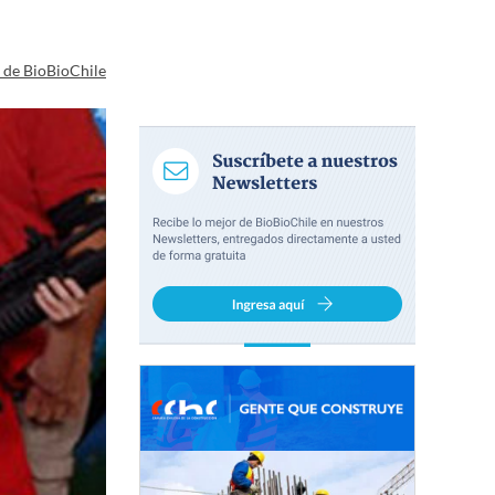
a de BioBioChile