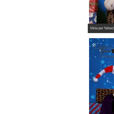
Vista por Yahoo