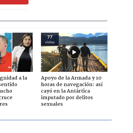
77
visitas
ignidad a la
Apoyo de la Armada y 10
sentido
horas de navegación: así
Lucho
cayó en la Antártica
cruce
imputado por delitos
res
sexuales