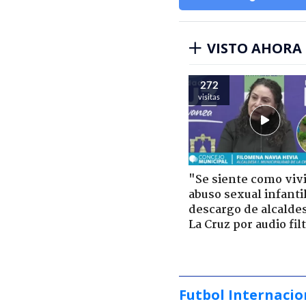
VISTO AHORA
272
visitas
"Se siente como viv
abuso sexual infantil
descargo de alcalde
La Cruz por audio fil
Futbol Internacio