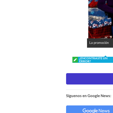
La promoción
¿ENCONTRASTE UN
ERROR?
Síguenos en Google News: