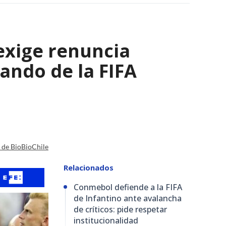
 exige renuncia
ando de la FIFA
a de BioBioChile
Relacionados
Conmebol defiende a la FIFA
de Infantino ante avalancha
de críticos: pide respetar
institucionalidad