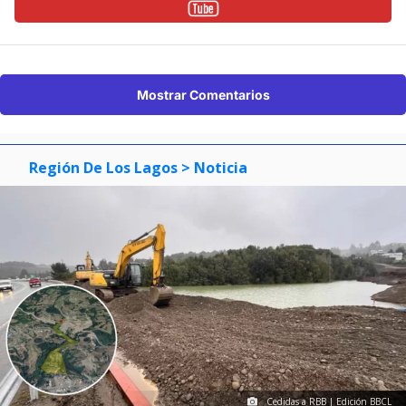
Mostrar Comentarios
Región De Los Lagos
> Noticia
Cedidas a RBB | Edición BBCL