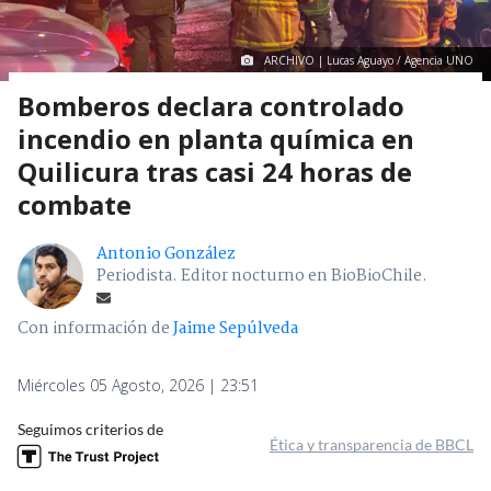
ARCHIVO | Lucas Aguayo / Agencia UNO
Bomberos declara controlado
incendio en planta química en
Quilicura tras casi 24 horas de
combate
Antonio González
Periodista. Editor nocturno en BioBioChile.
Con información de
Jaime Sepúlveda
Miércoles 05 Agosto, 2026 | 23:51
Seguimos criterios de
Ética y transparencia de BBCL