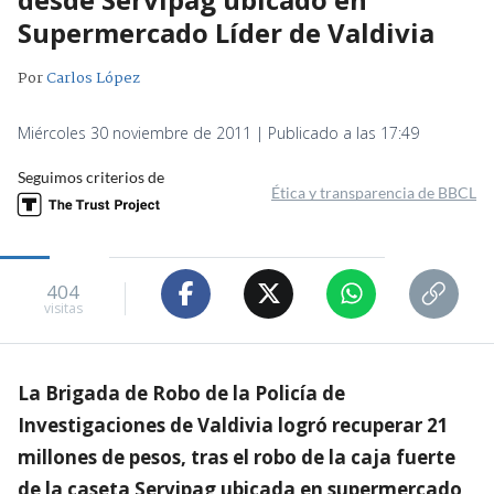
Supermercado Líder de Valdivia
Por
Carlos López
Miércoles 30 noviembre de 2011 | Publicado a las 17:49
Seguimos criterios de
Ética y transparencia de BBCL
404
visitas
La Brigada de Robo de la Policía de
Investigaciones de Valdivia logró recuperar 21
millones de pesos, tras el robo de la caja fuerte
de la caseta Servipag ubicada en supermercado