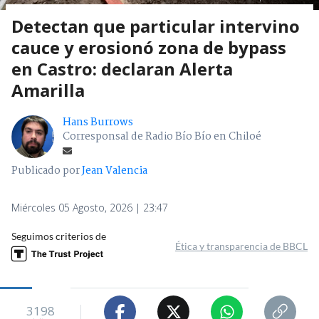
Detectan que particular intervino
cauce y erosionó zona de bypass
en Castro: declaran Alerta
Amarilla
Hans Burrows
Corresponsal de Radio Bío Bío en Chiloé
Publicado por
Jean Valencia
Miércoles 05 Agosto, 2026 | 23:47
Seguimos criterios de
Ética y transparencia de BBCL
3198