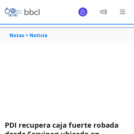
Notas >
Noticia
PDI recupera caja fuerte robada
desde Servipag ubicado en