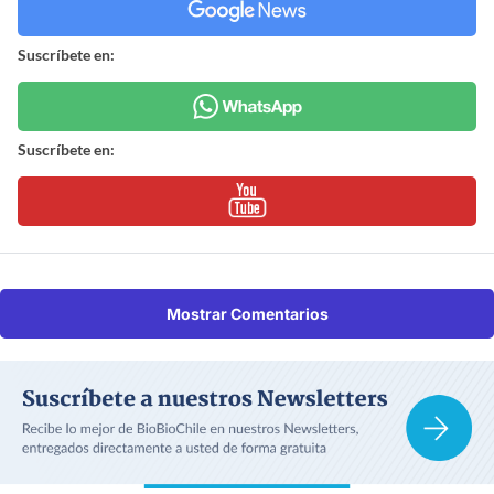
Suscríbete en:
Suscríbete en:
Mostrar Comentarios