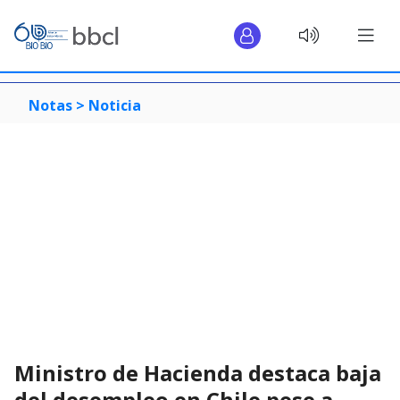
Notas >
Noticia
Ministro de Hacienda destaca baja
del desempleo en Chile pese a