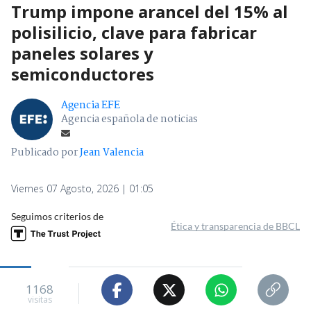
Trump impone arancel del 15% al
polisilicio, clave para fabricar
paneles solares y
semiconductores
Agencia EFE
Agencia española de noticias
Publicado por
Jean Valencia
Viernes 07 Agosto, 2026 | 01:05
Seguimos criterios de
Ética y transparencia de BBCL
1168
visitas