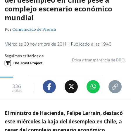
complejo escenario económico
mundial
Por
Comunicado de Prensa
Miércoles 30 noviembre de 2011 | Publicado a las 19:40
Seguimos criterios de
Ética y transparencia de BBCL
336
visitas
El ministro de Hacienda, Felipe Larraín, destacó
este miércoles la baja del desempleo en Chile, a
pesar del complejo escenario económico