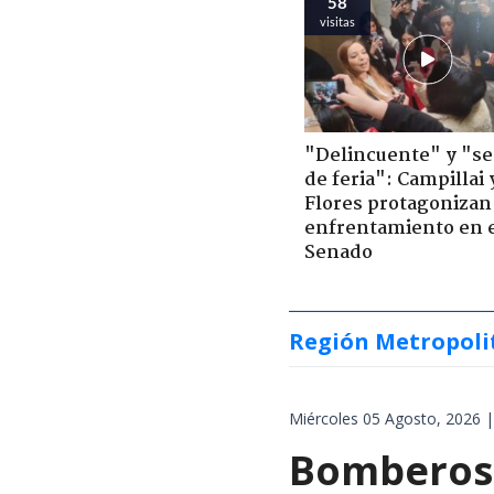
58
visitas
"Delincuente" y "s
de feria": Campillai 
Flores protagonizan
enfrentamiento en 
Senado
Región Metropoli
Miércoles 05 Agosto, 2026 |
Bomberos 