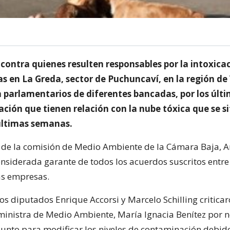
 contra quienes resulten responsables por la intoxica
s en La Greda, sector de Puchuncaví, en la región de
n parlamentarios de diferentes bancadas, por los últ
ión que tienen relación con la nube tóxica que se si
 últimas semanas.
 de la comisión de Medio Ambiente de la Cámara Baja, 
onsiderada garante de todos los acuerdos suscritos entre
las empresas.
os diputados Enrique Accorsi y Marcelo Schilling criticar
 ministra de Medio Ambiente, María Ignacia Benítez por 
asunto para modificar los niveles de contaminación debid