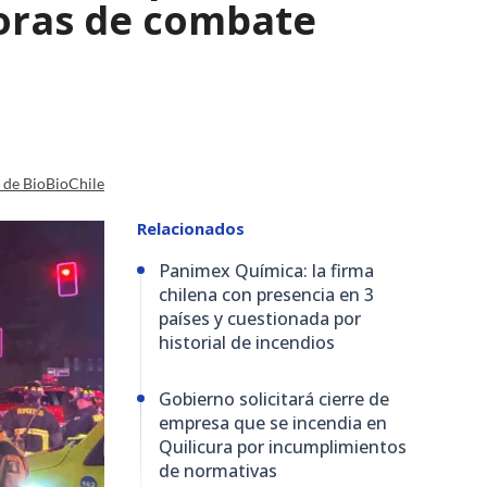
horas de combate
a de BioBioChile
Relacionados
Panimex Química: la firma
chilena con presencia en 3
países y cuestionada por
historial de incendios
Gobierno solicitará cierre de
empresa que se incendia en
Quilicura por incumplimientos
de normativas