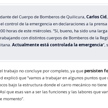
dante del Cuerpo de Bomberos de Quilicura,
Carlos Cid
,
el control de la emergencia en declaraciones a la prensa
:00 horas de este miércoles. “Sí, bueno, ha sido una larga
trabajando con distintos cuerpos de Bomberos de la Reg
itana.
Actualmente está controlada la emergencia
”, 
el trabajo no concluye por completo, ya que
persisten f
Cid explicó que “vamos a trabajar en algunos puntos que
ocos bajo la estructura donde el carro mecánico no tiene
Así que esas van a ser las funciones y las labores que v
ste momento”.