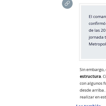
El coman
confirmó 
de las 20
jornada 
Metropol
Sin embargo, 
estructura
. 
con algunos f
desde arriba. 
realizar en e