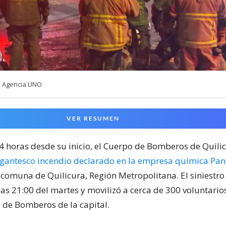
/ Agencia UNO
VER RESUMEN
24 horas desde su inicio, el Cuerpo de Bomberos de Quili
igantesco incendio declarado en la empresa química Pa
 comuna de Quilicura, Región Metropolitana. El siniestr
las 21:00 del martes y movilizó a cerca de 300 voluntari
de Bomberos de la capital.