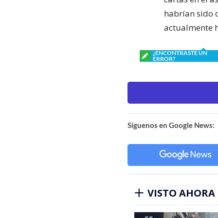
habrían sido 
actualmente h
¿ENCONTRASTE UN
ERROR?
Síguenos en Google News:
VISTO AHORA