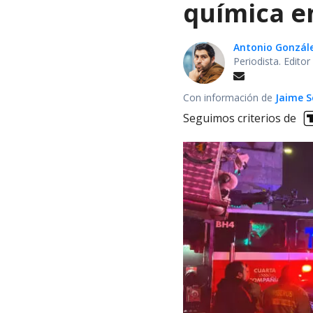
química en
Antonio Gonzál
Periodista. Edito
Con información de
Jaime S
Seguimos criterios de