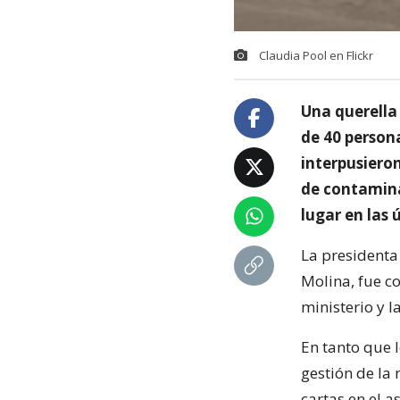
Claudia Pool en Flickr
Una querella
de 40 persona
interpusiero
de contaminac
lugar en las
La presidenta
Molina, fue c
ministerio y 
En tanto que l
gestión de la
cartas en el 