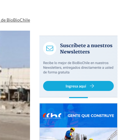
a de BioBioChile