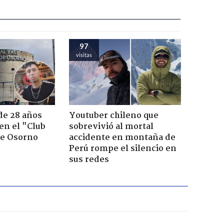
97
visitas
de 28 años
Youtuber chileno que
 en el "Club
sobrevivió al mortal
de Osorno
accidente en montaña de
Perú rompe el silencio en
sus redes