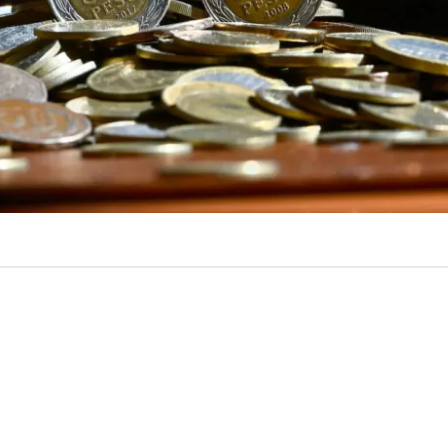
VER RESUMEN
define a las municipalidades como corporaciones autó
co, con personalidad jurídica y patrimonio propio, cuya 
 necesidades de la comunidad local y asegurar su partici