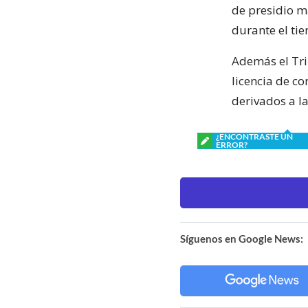
de presidio m
durante el ti
Además el Trib
licencia de c
derivados a la
¿ENCONTRASTE UN
ERROR?
Síguenos en Google News: