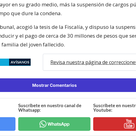
ayor en su grado medio, más la suspensión de cargos pú
empo que dure la condena.
unal, acogió la tesis de la Fiscalía, y dispuso la suspen
onducir y el pago de cerca de 30 millones de pesos que se
 familia del joven fallecido.
Revisa nuestra página de correccione
AVÍSANOS
Mostrar Comentarios
Suscríbete en nuestro canal de
Suscríbete en nuestr
Whatsapp:
Youtube: