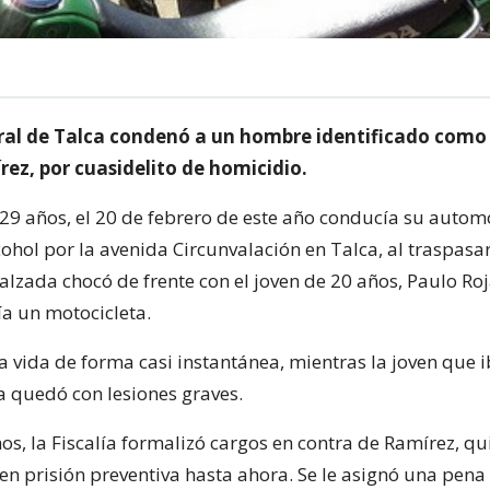
Oral de Talca condenó a un hombre identificado como
ez, por cuasidelito de homicidio.
29 años, el 20 de febrero de este año conducía su automó
cohol por la avenida Circunvalación en Talca, al traspasar
calzada chocó de frente con el joven de 20 años, Paulo Ro
a un motocicleta.
a vida de forma casi instantánea, mientras la joven que i
 quedó con lesiones graves.
os, la Fiscalía formalizó cargos en contra de Ramírez, qu
n prisión preventiva hasta ahora. Se le asignó una pena 