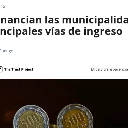
:15
nancian las municipalida
incipales vías de ingreso
Contigo
Ética y transparenci