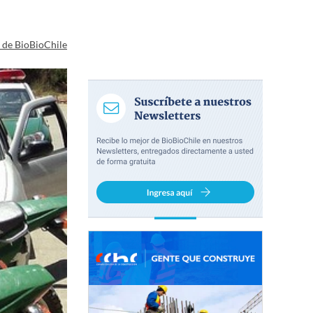
a de BioBioChile