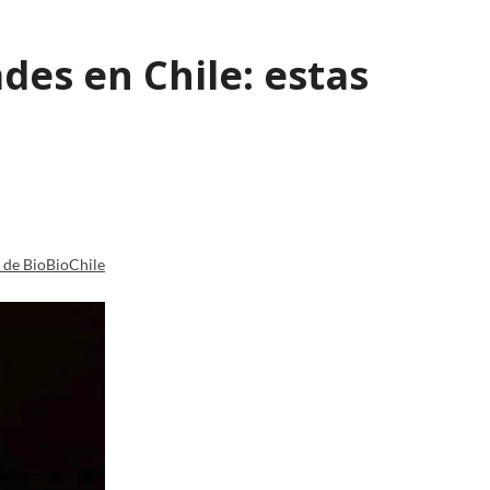
des en Chile: estas
a de BioBioChile