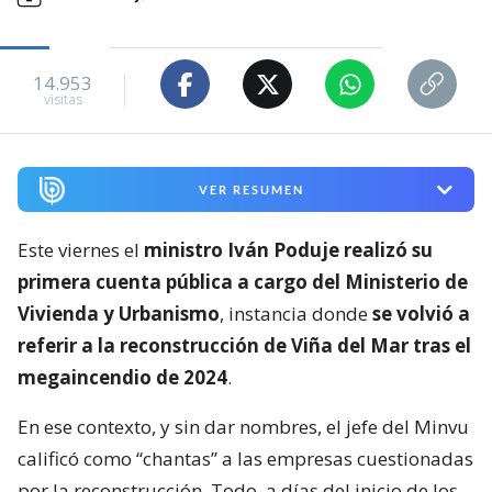
14.953
visitas
VER RESUMEN
Este viernes el
ministro Iván Poduje realizó su
primera cuenta pública a cargo del Ministerio de
Vivienda y Urbanismo
, instancia donde
se volvió a
referir a la reconstrucción de Viña del Mar tras el
megaincendio de 2024
.
En ese contexto, y sin dar nombres, el jefe del Minvu
calificó como “chantas” a las empresas cuestionadas
por la reconstrucción. Todo, a días del inicio de los