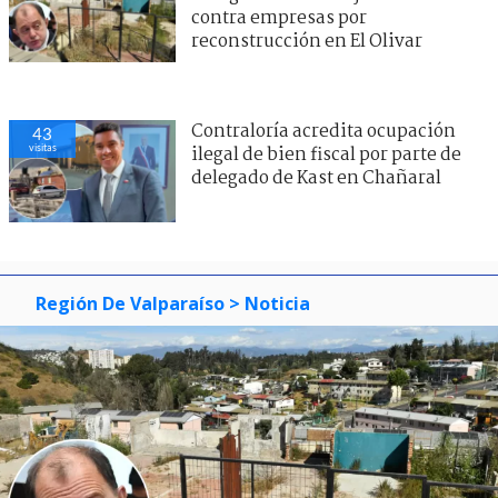
contra empresas por
reconstrucción en El Olivar
Contraloría acredita ocupación
43
visitas
ilegal de bien fiscal por parte de
delegado de Kast en Chañaral
Región De Valparaíso
> Noticia