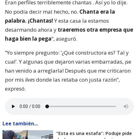
Eran perfiles terriblemente chantas
. Así yo lo dije.
No podía decir mal hecho, no.
Chanta era la
palabra. ¡Chantas!
Y esta casa la estamos
desarmando ahora y
traeremos otra empresa que
haga bien la pega
“, aseguró.
“Yo siempre pregunto: ‘¿Qué constructora es? Tal y
cual’. Y algunas que dejaron varias embarradas, ¡se
han venido a arreglarla! Después que me criticaron
por mis
lives
donde las retaba con justa razón”,
expresó.
Lee también...
"Esta es una estafa": Poduje pide