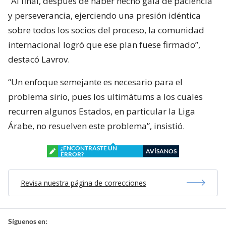
“Al final, después de haber hecho gala de paciencia
y perseverancia, ejerciendo una presión idéntica
sobre todos los socios del proceso, la comunidad
internacional logró que ese plan fuese firmado”,
destacó Lavrov.
“Un enfoque semejante es necesario para el
problema sirio, pues los ultimátums a los cuales
recurren algunos Estados, en particular la Liga
Árabe, no resuelven este problema”, insistió.
¿ENCONTRASTE UN
AVÍSANOS
ERROR?
Revisa nuestra página de correcciones
Síguenos en: