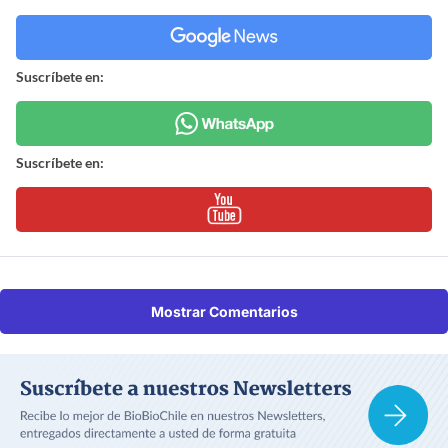
Suscríbete en:
Suscríbete en:
Mostrar Comentarios