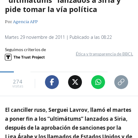
pide tomar la vía política
Por
Agencia AFP
Martes 29 noviembre de 2011 | Publicado a las 08:22
Seguimos criterios de
Ética y transparencia de BBCL
274
visitas
El canciller ruso, Serguei Lavrov, llamó el martes
a poner fin a los “ultimátums” lanzados a Siria,
después de la aprobación de sanciones por la
Liga Árabe y los llamados de Estados Unidos y de