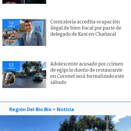
Contraloría acredita ocupación
52
visitas
ilegal de bien fiscal por parte de
delegado de Kast en Chañaral
Adolescente acusado por crimen
52
visitas
de egipcio dueño de restaurante
en Coronel será formalizado este
sábado
Región Del Bío Bío
> Noticia