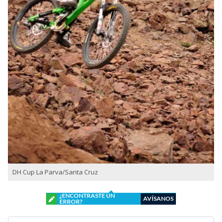
DH Cup La Parva/Santa Cruz
¿ENCONTRASTE UN
AVÍSANOS
ERROR?