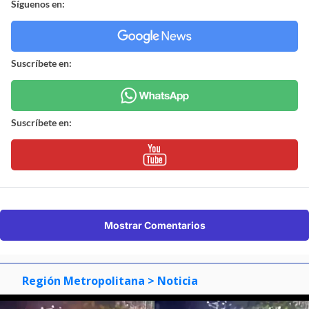
Síguenos en:
Suscríbete en:
Suscríbete en:
Mostrar Comentarios
Región Metropolitana
> Noticia