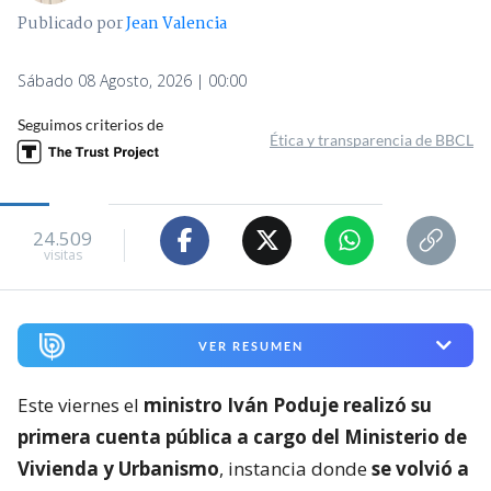
Publicado por
Jean Valencia
Sábado 08 Agosto, 2026 | 00:00
Seguimos criterios de
Ética y transparencia de BBCL
24.509
visitas
VER RESUMEN
Este viernes el
ministro Iván Poduje realizó su
primera cuenta pública a cargo del Ministerio de
Vivienda y Urbanismo
, instancia donde
se volvió a