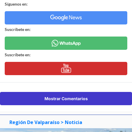
Síguenos en:
Suscríbete en:
Suscríbete en:
Mostrar Comentarios
Región De Valparaíso
> Noticia