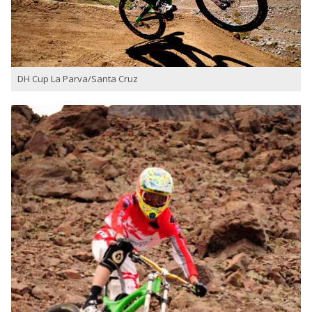
DH Cup La Parva/Santa Cruz