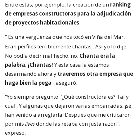
Entre estas, por ejemplo, la creación de un
ranking
de empresas constructoras para la adjudicación
de proyectos habitacionales
.
“
Es una vergüenza que nos tocó en Viña del Mar.
Eran perfiles terriblemente chantas
. Así yo lo dije.
No podía decir mal hecho, no.
Chanta era la
palabra. ¡Chantas!
Y esta casa la estamos
desarmando ahora y
traeremos otra empresa que
haga bien la pega
“, aseguró.
“Yo siempre pregunto: ‘¿Qué constructora es? Tal y
cual’. Y algunas que dejaron varias embarradas, ¡se
han venido a arreglarla! Después que me criticaron
por mis
lives
donde las retaba con justa razón”,
expresó.