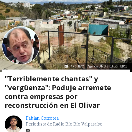
ARCHIVO | Agencia UNO | Edición BBCL
"Terriblemente chantas" y
"vergüenza": Poduje arremete
contra empresas por
reconstrucción en El Olivar
Fabián Corrotea
Periodista de Radio Bío Bío Valparaíso