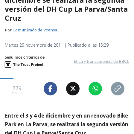
versión del DH Cup La Parva/Santa
Cruz
Por
Comunicado de Prensa
Martes 29 noviembre de 2011 | Publicado a las 15:29
Seguimos criterios de
Ética y transparencia de BBCL
779
visitas
Entre el 3 y 4 de diciembre y en un renovado Bike
Park en La Parva, se realizará la segunda versión
del DH Cup La Parva/Santa Cruz.