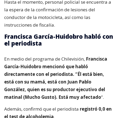
Hasta el momento, personal policial se encuentra a
la espera de la confirmación de lesiones del
conductor de la motocicleta, así como las
instrucciones de fiscalía.
Francisca García-Huidobro habló con
el periodista
En medio del programa de Chilevisión,
Francisca
García-Huidobro mencionó que habló
directamente con el periodista. “Él está bien,
está con su mamá, está con Juan Pablo
González, quien es su productor ejecutivo del
matinal (Mucho Gusto). Está muy afectado
”.
Además, confirmó que el periodista
registró 0,0 en
el test de alcoholemia
.