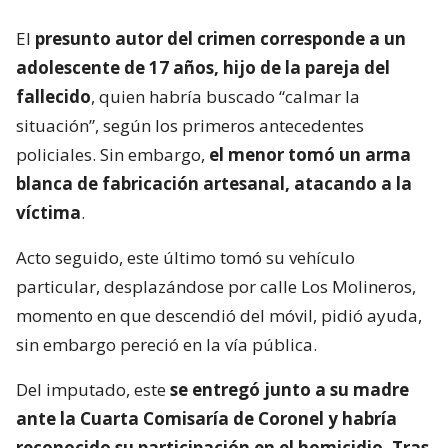
El
presunto autor del crimen corresponde a un
adolescente de 17 años, hijo de la pareja del
fallecido
, quien habría buscado “calmar la
situación”, según los primeros antecedentes
policiales. Sin embargo,
el menor tomó un arma
blanca de fabricación artesanal, atacando a la
víctima
.
Acto seguido, este último tomó su vehículo
particular, desplazándose por calle Los Molineros,
momento en que descendió del móvil, pidió ayuda,
sin embargo pereció en la vía pública.
Del imputado, este
se entregó junto a su madre
ante la Cuarta Comisaría de Coronel y habría
reconocido su participación en el homicidio. Tras