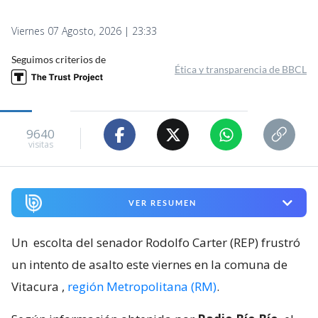
Viernes 07 Agosto, 2026 | 23:33
Seguimos criterios de
Ética y transparencia de BBCL
9640
visitas
VER RESUMEN
Un
escolta del senador Rodolfo Carter (REP) frustró
un intento de asalto este viernes en la comuna de
Vitacura
,
región Metropolitana (RM)
.