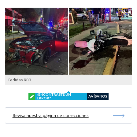
Cedidas RBB
¿ENCONTRASTE UN
AVÍSANOS
ERROR?
Revisa nuestra página de correcciones