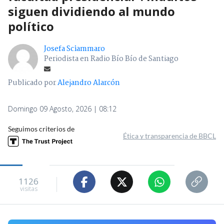
siguen dividiendo al mundo
político
Josefa Sciammaro
Periodista en Radio Bío Bío de Santiago
Publicado por
Alejandro Alarcón
Domingo 09 Agosto, 2026 | 08:12
Seguimos criterios de
Ética y transparencia de BBCL
1126
visitas