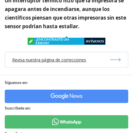
Un interruptor térmico hizo que la impresora se
apagara antes de incendiarse, aunque los
científicos piensan que otras impresoras sin este
sensor podrían hasta estallar.
¿ENCONTRASTE UN
AVÍSANOS
ERROR?
Revisa nuestra página de correcciones
Síguenos en:
Suscríbete en: