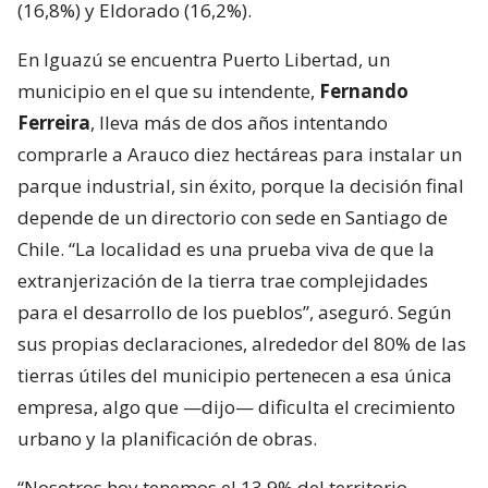
(16,8%) y Eldorado (16,2%).
En Iguazú se encuentra Puerto Libertad, un
municipio en el que su intendente,
Fernando
Ferreira
, lleva más de dos años intentando
comprarle a Arauco diez hectáreas para instalar un
parque industrial, sin éxito, porque la decisión final
depende de un directorio con sede en Santiago de
Chile. “La localidad es una prueba viva de que la
extranjerización de la tierra trae complejidades
para el desarrollo de los pueblos”, aseguró. Según
sus propias declaraciones, alrededor del 80% de las
tierras útiles del municipio pertenecen a esa única
empresa, algo que —dijo— dificulta el crecimiento
urbano y la planificación de obras.
“Nosotros hoy tenemos el 13,9% del territorio