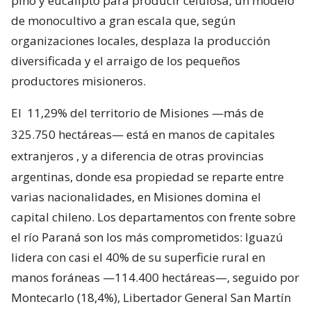
pino y eucalipto para producir celulosa, un modelo
de monocultivo a gran escala que, según
organizaciones locales, desplaza la producción
diversificada y el arraigo de los pequeños
productores misioneros.
El
11,29% del territorio de Misiones —más de
325.750 hectáreas— está en manos de capitales
extranjeros
, y a diferencia de otras provincias
argentinas, donde esa propiedad se reparte entre
varias nacionalidades, en Misiones domina el
capital chileno. Los departamentos con frente sobre
el río Paraná son los más comprometidos: Iguazú
lidera con casi el 40% de su superficie rural en
manos foráneas —114.400 hectáreas—, seguido por
Montecarlo (18,4%), Libertador General San Martín