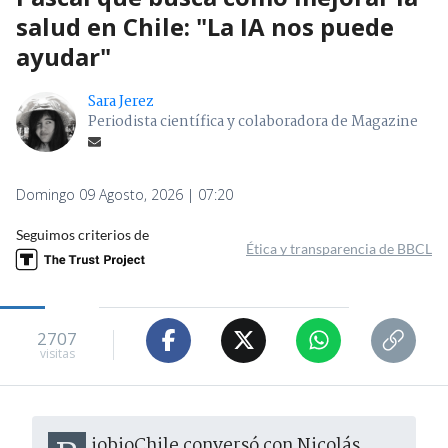
salud en Chile: "La IA nos puede
ayudar"
Sara Jerez
Periodista científica y colaboradora de Magazine
Domingo 09 Agosto, 2026 | 07:20
Seguimos criterios de
Ética y transparencia de BBCL
2707
visitas