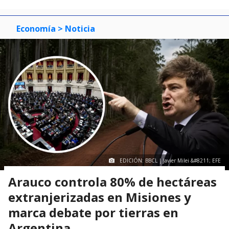
Economía
> Noticia
EDICIÓN: BBCL | Javier Milei &#8211; EFE
Arauco controla 80% de hectáreas
extranjerizadas en Misiones y
marca debate por tierras en
Argentina