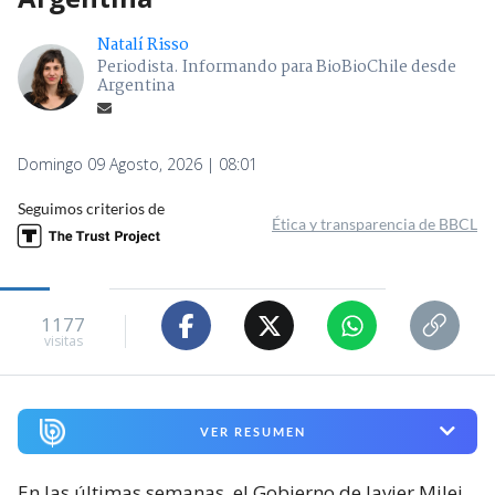
Natalí Risso
Periodista. Informando para BioBioChile desde
Argentina
Domingo 09 Agosto, 2026 | 08:01
Seguimos criterios de
Ética y transparencia de BBCL
1177
visitas
VER RESUMEN
En las últimas semanas, el Gobierno de Javier Milei