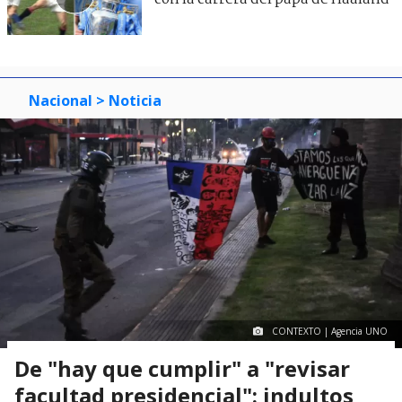
Nacional
> Noticia
CONTEXTO | Agencia UNO
De "hay que cumplir" a "revisar
facultad presidencial": indultos