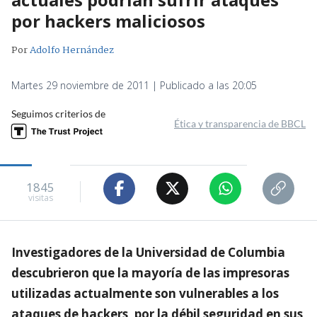
por hackers maliciosos
Por
Adolfo Hernández
Martes 29 noviembre de 2011 | Publicado a las 20:05
Seguimos criterios de
Ética y transparencia de BBCL
1845
visitas
Investigadores de la Universidad de Columbia
descubrieron que la mayoría de las impresoras
utilizadas actualmente son vulnerables a los
ataques de hackers, por la débil seguridad en sus