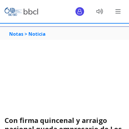
Notas >
Noticia
Con firma quincenal y arraigo
nacional queda empresario de Los