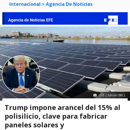
Internacional
> Agencia De Noticias
EFE | Edición BBCL
Trump impone arancel del 15% al
polisilicio, clave para fabricar
paneles solares y