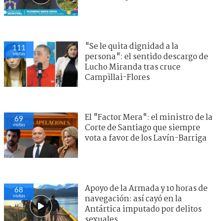
"Se le quita dignidad a la
111
visitas
persona": el sentido descargo de
Lucho Miranda tras cruce
Campillai-Flores
El "Factor Mera": el ministro de la
69
visitas
Corte de Santiago que siempre
vota a favor de los Lavín-Barriga
Apoyo de la Armada y 10 horas de
68
visitas
navegación: así cayó en la
Antártica imputado por delitos
sexuales