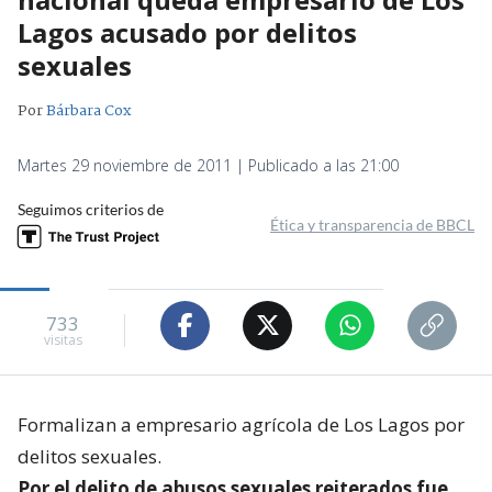
Lagos acusado por delitos
sexuales
Por
Bárbara Cox
Martes 29 noviembre de 2011 | Publicado a las 21:00
Seguimos criterios de
Ética y transparencia de BBCL
733
visitas
Formalizan a empresario agrícola de Los Lagos por
delitos sexuales.
Por el delito de abusos sexuales reiterados fue