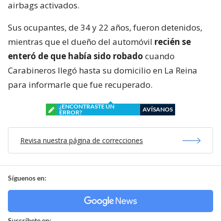
airbags activados.
Sus ocupantes, de 34 y 22 años, fueron detenidos,
mientras que el dueño del automóvil
recién se
enteró de que había sido robado
cuando
Carabineros llegó hasta su domicilio en La Reina
para informarle que fue recuperado.
¿ENCONTRASTE UN
AVÍSANOS
ERROR?
Revisa nuestra página de correcciones
Síguenos en:
Suscríbete en: