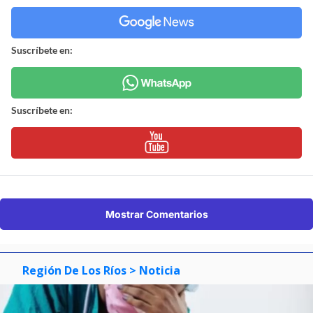
Suscríbete en:
Suscríbete en:
Mostrar Comentarios
Región De Los Ríos
> Noticia