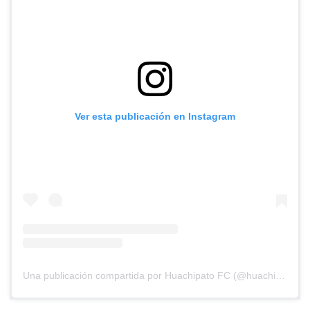
Ver esta publicación en Instagram
Una publicación compartida por Huachipato FC (@huachipato_fc)