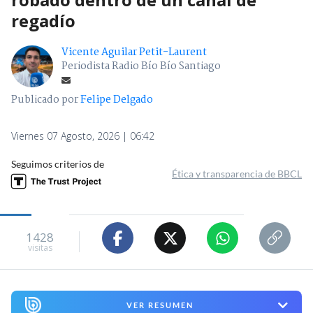
regadío
Vicente Aguilar Petit-Laurent
Periodista Radio Bío Bío Santiago
Publicado por
Felipe Delgado
Viernes 07 Agosto, 2026 | 06:42
Seguimos criterios de
Ética y transparencia de BBCL
1428
visitas
VER RESUMEN