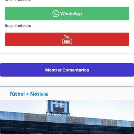
Suscríbete en:
Mostrar Comentarios
Fútbol
> Noticia