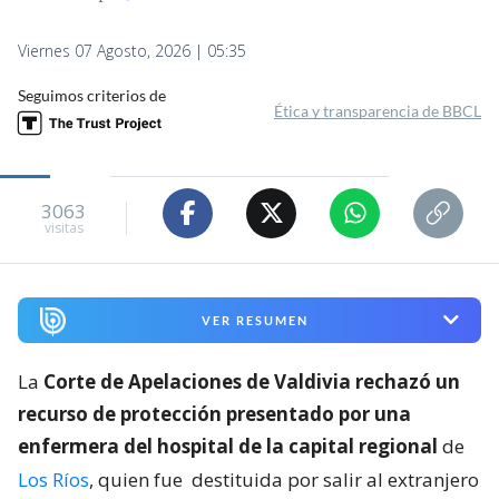
Viernes 07 Agosto, 2026 | 05:35
Seguimos criterios de
Ética y transparencia de BBCL
3063
visitas
VER RESUMEN
La
Corte de Apelaciones de Valdivia rechazó un
recurso de protección presentado por una
enfermera del hospital de la capital regional
de
Los Ríos
, quien fue
destituida por salir al extranjero