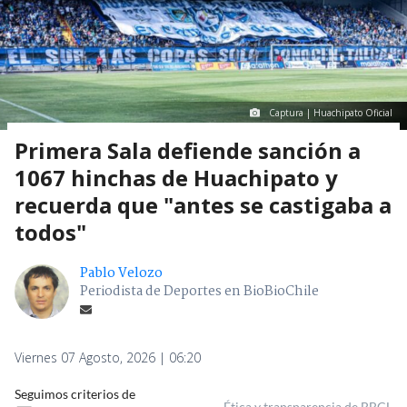
Captura | Huachipato Oficial
Primera Sala defiende sanción a
1067 hinchas de Huachipato y
recuerda que "antes se castigaba a
todos"
Pablo Velozo
Periodista de Deportes en BioBioChile
Viernes 07 Agosto, 2026 | 06:20
Seguimos criterios de
Ética y transparencia de BBCL