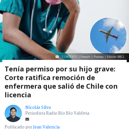
CONTEXTO | Freepik | Pixabay | Edición BBCL
Tenía permiso por su hijo grave:
Corte ratifica remoción de
enfermera que salió de Chile con
licencia
Nicolás Silva
Periodista Radio Bío Bío Valdivia
Publicado por
Jean Valencia