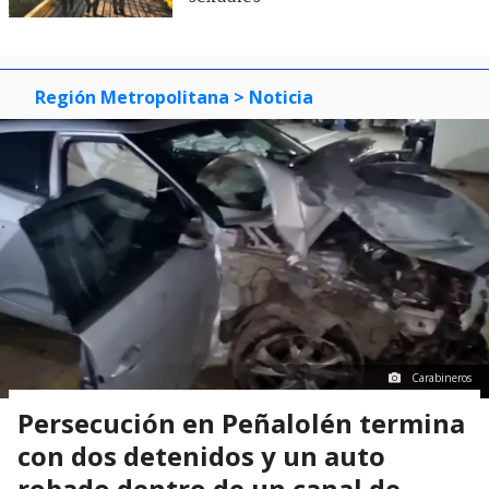
Región Metropolitana
> Noticia
Carabineros
Persecución en Peñalolén termina
con dos detenidos y un auto
robado dentro de un canal de