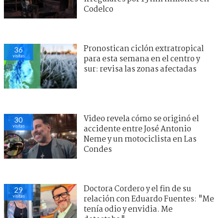
Codelco
Pronostican ciclón extratropical
36
visitas
para esta semana en el centro y
sur: revisa las zonas afectadas
Video revela cómo se originó el
30
visitas
accidente entre José Antonio
Neme y un motociclista en Las
Condes
Doctora Cordero y el fin de su
29
visitas
relación con Eduardo Fuentes: "Me
tenía odio y envidia. Me