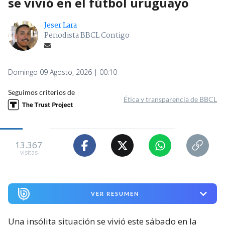
se vivió en el fútbol uruguayo
Jeser Lara
Periodista BBCL Contigo
Domingo 09 Agosto, 2026 | 00:10
Seguimos criterios de
Ética y transparencia de BBCL
13.367
visitas
VER RESUMEN
Una insólita situación se vivió este sábado en la