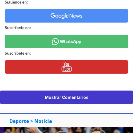
Síguenos en:
Suscríbete en:
Suscríbete en:
Mostrar Comentarios
Deporte
> Noticia