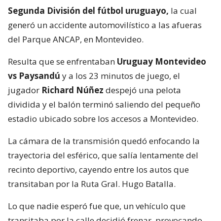
Segunda División del fútbol uruguayo,
la cual
generó un accidente automovilístico a las afueras
del Parque ANCAP, en Montevideo.
Resulta que se enfrentaban
Uruguay Montevideo
vs Paysandú
y a los 23 minutos de juego, el
jugador
Richard Núñez
despejó una pelota
dividida y el balón terminó saliendo del pequeño
estadio ubicado sobre los accesos a Montevideo.
La cámara de la transmisión quedó enfocando la
trayectoria del esférico, que salía lentamente del
recinto deportivo, cayendo entre los autos que
transitaban por la Ruta Gral. Hugo Batalla.
Lo que nadie esperó fue que, un vehículo que
transitaba por la calle decidió frenar, provocando