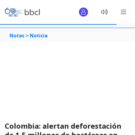
Notas >
Noticia
Colombia: alertan deforestación
de 1,5 millones de hectáreas en