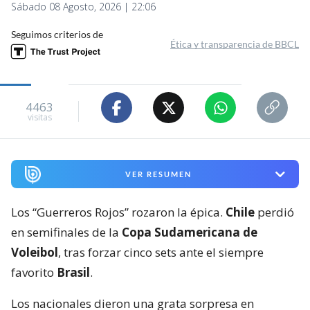
Sábado 08 Agosto, 2026 | 22:06
Seguimos criterios de
Ética y transparencia de BBCL
4463
visitas
VER RESUMEN
Los “Guerreros Rojos” rozaron la épica.
Chile
perdió
en semifinales de la
Copa Sudamericana de
Voleibol
, tras forzar cinco sets ante el siempre
favorito
Brasil
.
Los nacionales dieron una grata sorpresa en