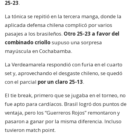
25-23
.
La tónica se repitió en la tercera manga, donde la
aplicada defensa chilena complicó por varios
pasajes a los brasileños.
Otro 25-23 a favor del
combinado criollo
supuso una sorpresa
mayúscula en Cochabamba.
La Verdeamarela respondió con furia en el cuarto
set y, aprovechando el desgaste chileno, se quedó
con el parcial
por un claro 25-13
.
El tie break, primero que se jugaba en el torneo, no
fue apto para cardíacos. Brasil logró dos puntos de
ventaja, pero los “Guerreros Rojos” remontaron y
pasaron a ganar por la misma diferencia. Incluso
tuvieron match point.