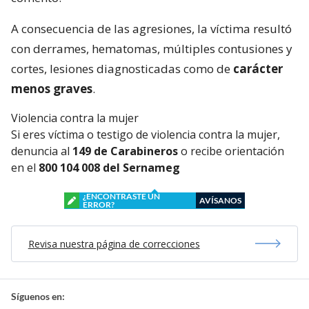
A consecuencia de las agresiones, la víctima resultó
con derrames, hematomas, múltiples contusiones y
cortes, lesiones diagnosticadas como de
carácter
menos graves
.
Violencia contra la mujer
Si eres víctima o testigo de violencia contra la mujer,
denuncia al
149 de Carabineros
o recibe orientación
en el
800 104 008 del Sernameg
¿ENCONTRASTE UN
AVÍSANOS
ERROR?
Revisa nuestra página de correcciones
Síguenos en: