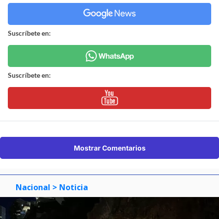
Suscríbete en:
Suscríbete en:
Mostrar Comentarios
Nacional
> Noticia