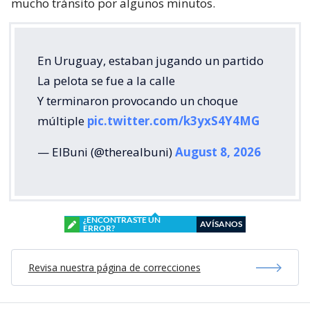
mucho tránsito por algunos minutos.
En Uruguay, estaban jugando un partido
La pelota se fue a la calle
Y terminaron provocando un choque
múltiple
pic.twitter.com/k3yxS4Y4MG
— ElBuni (@therealbuni)
August 8, 2026
¿ENCONTRASTE UN
AVÍSANOS
ERROR?
Revisa nuestra página de correcciones