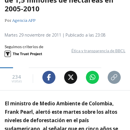
2005-2010
Por
Agencia AFP
Martes 29 noviembre de 2011 | Publicado a las 23:08
Seguimos criterios de
Ética y transparencia de BBCL
234
visitas
El ministro de Medio Ambiente de Colombia,
Frank Pearl, alertó este martes sobre los altos
niveles de deforestación en el país
sudamericano, al señalar que en cinco años se