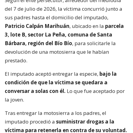
Según el ente persecutor, alrededor del mediodía
del 7 de julio de 2026, la víctima concurrió junto a
sus padres hasta el domicilio del imputado,
Patricio Calpán Marihuán
, ubicado en la
parcela
3, lote B, sector La Peña, comuna de Santa
Bárbara, región del Bío Bío
, para solicitarle la
devolución de una motosierra que le habían
prestado.
El imputado aceptó entregar la especie,
bajo la
condición de que la víctima se quedara a
conversar a solas con él.
Lo que fue aceptado por
la joven.
Tras entregar la motosierra a los padres, el
imputado procedió a
suministrar drogas a la
víctima para retenerla en contra de su voluntad.