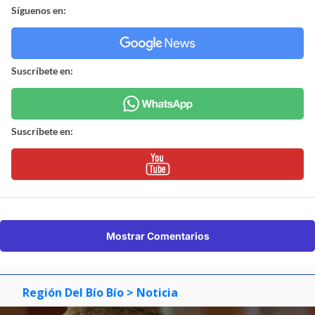
Síguenos en:
Suscríbete en:
Suscríbete en:
Mostrar Comentarios
Región Del Bío Bío
> Noticia