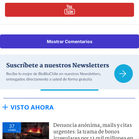
Mostrar Comentarios
VISTO AHORA
Denuncia anónima, mails y citas
37
visitas
urgentes: la trama de bonos
irregulares por 13 mil millones en