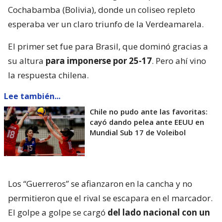
Cochabamba (Bolivia), donde un coliseo repleto
esperaba ver un claro triunfo de la Verdeamarela.
El primer set fue para Brasil, que dominó gracias a
su altura
para imponerse por 25-17
. Pero ahí vino
la respuesta chilena.
Lee también...
Chile no pudo ante las favoritas:
cayó dando pelea ante EEUU en
Mundial Sub 17 de Voleibol
Los “Guerreros” se afianzaron en la cancha y no
permitieron que el rival se escapara en el marcador.
El golpe a golpe se cargó
del lado nacional con un